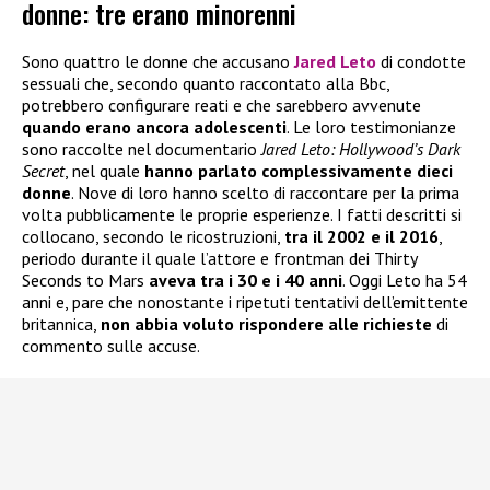
donne: tre erano minorenni
Sono quattro le donne che accusano
Jared Leto
di condotte
sessuali che, secondo quanto raccontato alla Bbc,
potrebbero configurare reati e che sarebbero avvenute
quando erano ancora adolescenti
. Le loro testimonianze
sono raccolte nel documentario
Jared Leto: Hollywood’s Dark
Secret
, nel quale
hanno parlato complessivamente dieci
donne
. Nove di loro hanno scelto di raccontare per la prima
volta pubblicamente le proprie esperienze. I fatti descritti si
collocano, secondo le ricostruzioni,
tra il 2002 e il 2016
,
periodo durante il quale l’attore e frontman dei Thirty
Seconds to Mars
aveva tra i 30 e i 40 anni
. Oggi Leto ha 54
anni e, pare che nonostante i ripetuti tentativi dell’emittente
britannica,
non abbia voluto rispondere alle richieste
di
commento sulle accuse.