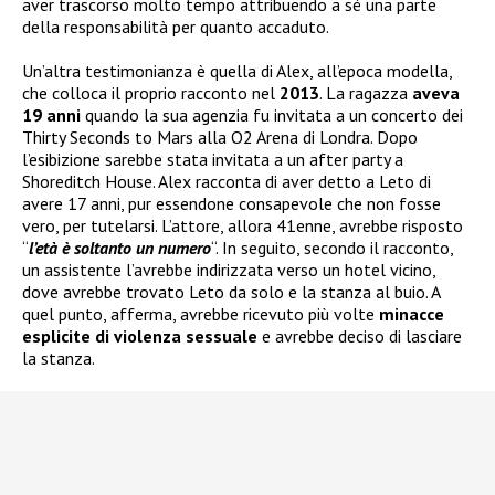
aver trascorso molto tempo attribuendo a sé una parte
della responsabilità per quanto accaduto.
Un’altra testimonianza è quella di Alex, all’epoca modella,
che colloca il proprio racconto nel
2013
. La ragazza
aveva
19 anni
quando la sua agenzia fu invitata a un concerto dei
Thirty Seconds to Mars alla O2 Arena di Londra. Dopo
l’esibizione sarebbe stata invitata a un after party a
Shoreditch House. Alex racconta di aver detto a Leto di
avere 17 anni, pur essendone consapevole che non fosse
vero, per tutelarsi. L’attore, allora 41enne, avrebbe risposto
“
l’età è soltanto un numero
“. In seguito, secondo il racconto,
un assistente l’avrebbe indirizzata verso un hotel vicino,
dove avrebbe trovato Leto da solo e la stanza al buio. A
quel punto, afferma, avrebbe ricevuto più volte
minacce
esplicite di violenza sessuale
e avrebbe deciso di lasciare
la stanza.