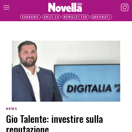
SANREMO
AMICI 24
NEWSLETTER
ABBONATI
NEWS
Gio Talente: investire sulla
reputazione