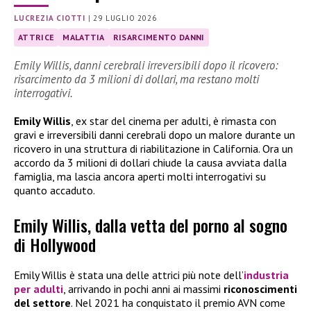
LUCREZIA CIOTTI
|
29 LUGLIO 2026
ATTRICE
MALATTIA
RISARCIMENTO DANNI
Emily Willis, danni cerebrali irreversibili dopo il ricovero:
risarcimento da 3 milioni di dollari, ma restano molti
interrogativi.
Emily Willis
, ex star del cinema per adulti, è rimasta con
gravi e irreversibili danni cerebrali dopo un malore durante un
ricovero in una struttura di riabilitazione in California. Ora un
accordo da 3 milioni di dollari chiude la causa avviata dalla
famiglia, ma lascia ancora aperti molti interrogativi su
quanto accaduto.
Emily Willis, dalla vetta del porno al sogno
di Hollywood
Emily Willis è stata una delle attrici più note dell’
industria
per adulti
, arrivando in pochi anni ai massimi
riconoscimenti
del settore
. Nel 2021 ha conquistato il premio AVN come