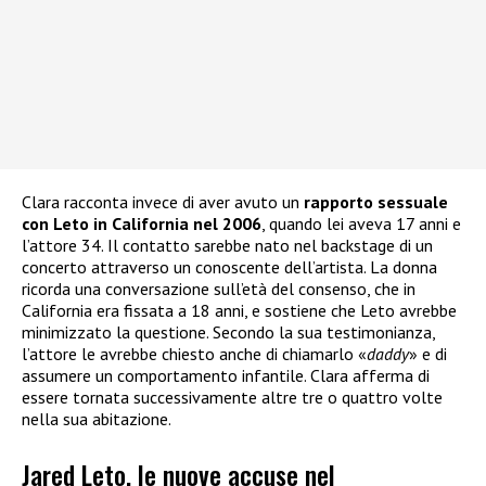
Clara racconta invece di aver avuto un
rapporto sessuale
con Leto in California nel 2006
, quando lei aveva 17 anni e
l’attore 34. Il contatto sarebbe nato nel backstage di un
concerto attraverso un conoscente dell’artista. La donna
ricorda una conversazione sull’età del consenso, che in
California era fissata a 18 anni, e sostiene che Leto avrebbe
minimizzato la questione. Secondo la sua testimonianza,
l’attore le avrebbe chiesto anche di chiamarlo «
daddy
» e di
assumere un comportamento infantile. Clara afferma di
essere tornata successivamente altre tre o quattro volte
nella sua abitazione.
Jared Leto, le nuove accuse nel