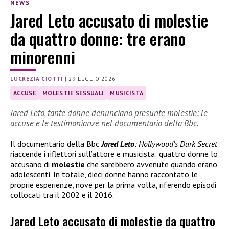
NEWS
Jared Leto accusato di molestie
da quattro donne: tre erano
minorenni
LUCREZIA CIOTTI
|
29 LUGLIO 2026
ACCUSE
MOLESTIE SESSUALI
MUSICISTA
Jared Leto, tante donne denunciano presunte molestie: le
accuse e le testimonianze nel documentario della Bbc.
Il documentario della Bbc
Jared Leto
: Hollywood’s Dark Secret
riaccende i riflettori sull’attore e musicista: quattro donne lo
accusano di
molestie
che sarebbero avvenute quando erano
adolescenti. In totale, dieci donne hanno raccontato le
proprie esperienze, nove per la prima volta, riferendo episodi
collocati tra il 2002 e il 2016.
Jared Leto accusato di molestie da quattro