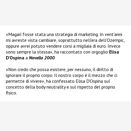
«Magari fosse stata una strategia di marketing. In vent’anni
mi avreste vista cambiare, soprattutto nell’era dell’Ozempic,
oppure avrei potuto vendere corsi a migliaia di euro. Invece
sono sempre la stessa», ha raccontato con orgoglio
Elisa
D’Ospina
a
Novella 2000
.
«Non credo che possa esistere, per nessuno, il diritto di
ignorare il proprio corpo. Il nostro corpo è il mezzo che ci
permette di vivere», ha confessato Elisa D’Ospina sul
concetto della body neutrality e sul rispetto del proprio
fisico.