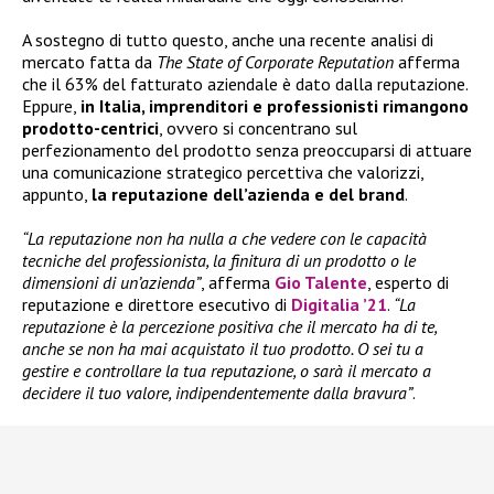
A sostegno di tutto questo, anche una recente analisi di
mercato fatta da
The State of Corporate Reputation
afferma
che il 63% del fatturato aziendale è dato dalla reputazione.
Eppure,
in Italia, imprenditori e professionisti rimangono
prodotto-centrici
, ovvero si concentrano sul
perfezionamento del prodotto senza preoccuparsi di attuare
una comunicazione strategico percettiva che valorizzi,
appunto,
la reputazione dell’azienda e del brand
.
“La reputazione non ha nulla a che vedere con le capacità
tecniche del professionista, la finitura di un prodotto o le
dimensioni di un’azienda”
, afferma
Gio Talente
, esperto di
reputazione e direttore esecutivo di
Digitalia ’21
.
“La
reputazione è la percezione positiva che il mercato ha di te,
anche se non ha mai acquistato il tuo prodotto. O sei tu a
gestire e controllare la tua reputazione, o sarà il mercato a
decidere il tuo valore, indipendentemente dalla bravura”
.