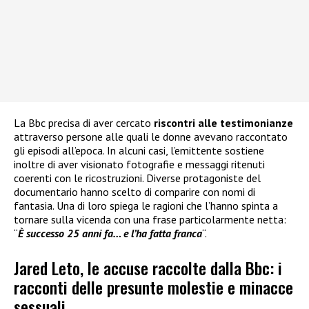
La Bbc precisa di aver cercato
riscontri alle testimonianze
attraverso persone alle quali le donne avevano raccontato
gli episodi all’epoca. In alcuni casi, l’emittente sostiene
inoltre di aver visionato fotografie e messaggi ritenuti
coerenti con le ricostruzioni. Diverse protagoniste del
documentario hanno scelto di comparire con nomi di
fantasia. Una di loro spiega le ragioni che l’hanno spinta a
tornare sulla vicenda con una frase particolarmente netta:
“
È successo 25 anni fa… e l’ha fatta franca
“.
Jared Leto, le accuse raccolte dalla Bbc: i
racconti delle presunte molestie e minacce
sessuali