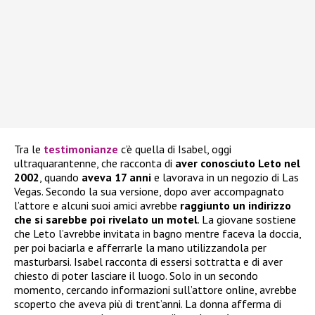
Tra le
testimonianze
c’è quella di Isabel, oggi
ultraquarantenne, che racconta di
aver conosciuto Leto nel
2002
, quando
aveva 17 anni
e lavorava in un negozio di Las
Vegas. Secondo la sua versione, dopo aver accompagnato
l’attore e alcuni suoi amici avrebbe
raggiunto un indirizzo
che si sarebbe poi rivelato un motel
. La giovane sostiene
che Leto l’avrebbe invitata in bagno mentre faceva la doccia,
per poi baciarla e afferrarle la mano utilizzandola per
masturbarsi. Isabel racconta di essersi sottratta e di aver
chiesto di poter lasciare il luogo. Solo in un secondo
momento, cercando informazioni sull’attore online, avrebbe
scoperto che aveva più di trent’anni. La donna afferma di