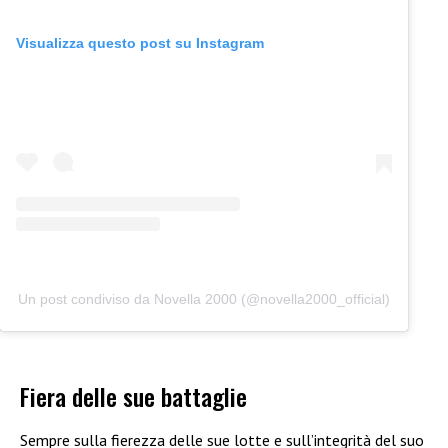
Visualizza questo post su Instagram
Un post condiviso da Novella 2000 (@novella2000_official)
Fiera delle sue battaglie
Sempre sulla fierezza delle sue lotte e sull’integrità del suo