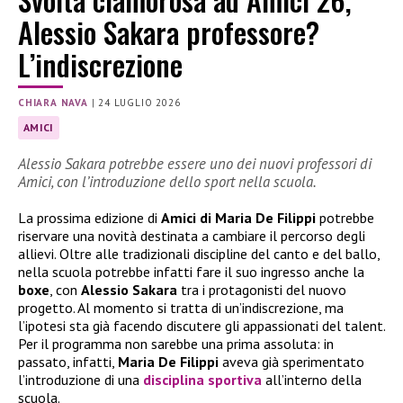
Alessio Sakara professore?
L’indiscrezione
CHIARA NAVA
|
24 LUGLIO 2026
AMICI
Alessio Sakara potrebbe essere uno dei nuovi professori di
Amici, con l’introduzione dello sport nella scuola.
La prossima edizione di
Amici di Maria De Filippi
potrebbe
riservare una novità destinata a cambiare il percorso degli
allievi. Oltre alle tradizionali discipline del canto e del ballo,
nella scuola potrebbe infatti fare il suo ingresso anche la
boxe
, con
Alessio Sakara
tra i protagonisti del nuovo
progetto. Al momento si tratta di un’indiscrezione, ma
l’ipotesi sta già facendo discutere gli appassionati del talent.
Per il programma non sarebbe una prima assoluta: in
passato, infatti,
Maria De Filippi
aveva già sperimentato
l’introduzione di una
disciplina sportiva
all’interno della
scuola.