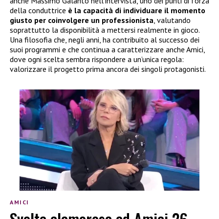
anche Massimo Galanto nell’intervista, uno dei punti di forza
della conduttrice
è la capacità di individuare il momento
giusto per coinvolgere un professionista
, valutando
soprattutto la disponibilità a mettersi realmente in gioco.
Una filosofia che, negli anni, ha contribuito al successo dei
suoi programmi e che continua a caratterizzare anche Amici,
dove ogni scelta sembra rispondere a un’unica regola:
valorizzare il progetto prima ancora dei singoli protagonisti.
AMICI
Svolta clamorosa ad Amici 26,