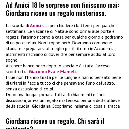
Ad Amici 18 le sorprese non finiscono mai:
Giordana riceve un regalo misterioso.
La scuola di
Amici
sta per chiudere i battenti per qualche
settimana. Le vacanze di Natale sono ormai alle porte e i
ragazzi faranno ritorno a casa per qualche giorno e godranno
di un po’ di relax. Non troppo però. Dovranno comunque
studiare e prepararsi al meglio per il ritorno in Accademia,
altrimenti rischiano di dover dire per sempre addio al loro
sogno.
A tenere banco poco dopo lo speciale è stata l’acceso
scontro tra
Giacomo Eva e Mameli.
I due non l’hanno tirata per le lunghe e hanno pensato bene
di urlarsi in faccia tutto ci che pensavano l’uno dell’altro,
senza esclusione di colpi.
Dopo una lunga giornata fatta di chiarimenti e forti
discussioni, arriva un regalo misterioso per una delle allieve
della scuola:
Giordana
. Scopriamo insieme di cosa si tratta.
Giordana riceve un regalo. Chi sarà il
mittente?