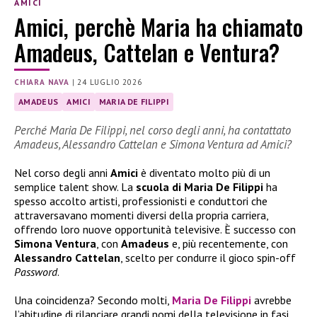
AMICI
Amici, perchè Maria ha chiamato
Amadeus, Cattelan e Ventura?
CHIARA NAVA
|
24 LUGLIO 2026
AMADEUS
AMICI
MARIA DE FILIPPI
Perché Maria De Filippi, nel corso degli anni, ha contattato
Amadeus, Alessandro Cattelan e Simona Ventura ad Amici?
Nel corso degli anni
Amici
è diventato molto più di un
semplice talent show. La
scuola di Maria De Filippi
ha
spesso accolto artisti, professionisti e conduttori che
attraversavano momenti diversi della propria carriera,
offrendo loro nuove opportunità televisive. È successo con
Simona Ventura
, con
Amadeus
e, più recentemente, con
Alessandro Cattelan
, scelto per condurre il gioco spin-off
Password
.
Una coincidenza? Secondo molti,
Maria De Filippi
avrebbe
l’abitudine di rilanciare grandi nomi della televisione in fasi