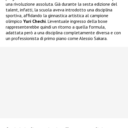
una rivoluzione assoluta. Già durante la sesta edizione del
talent, infatti, la scuola aveva introdotto una disciplina
sportiva, affidando la ginnastica artistica al campione
olimpico
Yuri Chechi
. L’eventuale ingresso della boxe
rappresenterebbe quindi un ritorno a quella formula,
adattata però a una disciplina completamente diversa e con
un professionista di primo piano come Alessio Sakara.