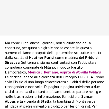
Ma come i libri, anche i giornali, non si giudicano dalla
copertina, per quanto digitale possa essere. In questo
numero ci siamo occupati delle polemiche scaturite a partire
dalla scelta di
Heather
Parisi
come madrina del
Pride di
Siracusa
. Sul tema ci siamo confrontati con l’attivista e
consigliera comunale di Milano, in quota Partito
Democratico,
Monica J. Romano, ospite di
Novella Politica
.
Le critiche legate alla giornata dell’Orgoglio LGBTQIA+ sono
solo l’inizio di una lunga chiacchierata sui diritti delle persone
transgender e non solo. Di pagina in pagina arriviamo a due
casi di cronaca di cui tanto abbiamo sentito parlare nei tg e
nelle trasmissioni di informazione: l’omicidio di
Saman
Abbas
e la vicenda di
Stella
, la bambina di Monteverde
affidata al padre (rinviato a giudizio per lesioni gravi). Per