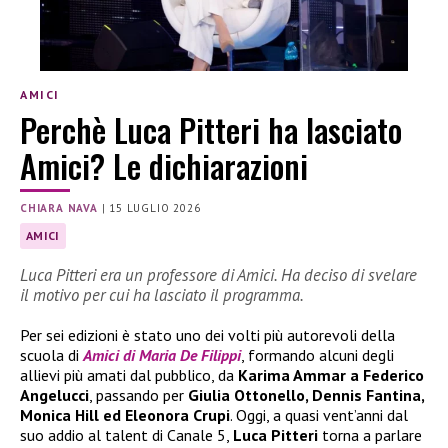
AMICI
Perchè Luca Pitteri ha lasciato
Amici? Le dichiarazioni
CHIARA NAVA
|
15 LUGLIO 2026
AMICI
Luca Pitteri era un professore di Amici. Ha deciso di svelare
il motivo per cui ha lasciato il programma.
Per sei edizioni è stato uno dei volti più autorevoli della
scuola di
Amici di Maria De Filippi
, formando alcuni degli
allievi più amati dal pubblico, da
Karima Ammar a Federico
Angelucci
, passando per
Giulia Ottonello, Dennis Fantina,
Monica Hill ed Eleonora Crupi
. Oggi, a quasi vent’anni dal
suo addio al talent di Canale 5,
Luca Pitteri
torna a parlare