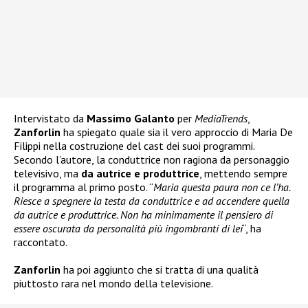
Intervistato da
Massimo Galanto
per
MediaTrends
,
Zanforlin
ha spiegato quale sia il vero approccio di Maria De
Filippi nella costruzione del cast dei suoi programmi.
Secondo l’autore, la conduttrice non ragiona da personaggio
televisivo, ma
da autrice e produttrice
, mettendo sempre
il programma al primo posto. “
Maria questa paura non ce l’ha.
Riesce a spegnere la testa da conduttrice e ad accendere quella
da autrice e produttrice. Non ha minimamente il pensiero di
essere oscurata da personalità più ingombranti di lei
“, ha
raccontato.
Zanforlin
ha poi aggiunto che si tratta di una qualità
piuttosto rara nel mondo della televisione.