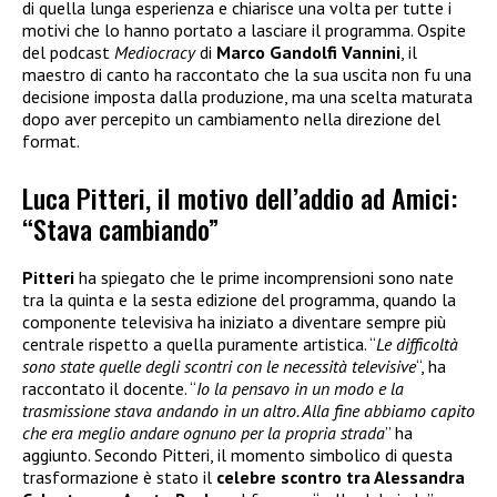
di quella lunga esperienza e chiarisce una volta per tutte i
motivi che lo hanno portato a lasciare il programma. Ospite
del podcast
Mediocracy
di
Marco Gandolfi Vannini
, il
maestro di canto ha raccontato che la sua uscita non fu una
decisione imposta dalla produzione, ma una scelta maturata
dopo aver percepito un cambiamento nella direzione del
format.
Luca Pitteri, il motivo dell’addio ad Amici:
“Stava cambiando”
Pitteri
ha spiegato che le prime incomprensioni sono nate
tra la quinta e la sesta edizione del programma, quando la
componente televisiva ha iniziato a diventare sempre più
centrale rispetto a quella puramente artistica. “
Le difficoltà
sono state quelle degli scontri con le necessità televisive
“, ha
raccontato il docente. “
Io la pensavo in un modo e la
trasmissione stava andando in un altro. Alla fine abbiamo capito
che era meglio andare ognuno per la propria strada
” ha
aggiunto. Secondo Pitteri, il momento simbolico di questa
trasformazione è stato il
celebre scontro tra Alessandra