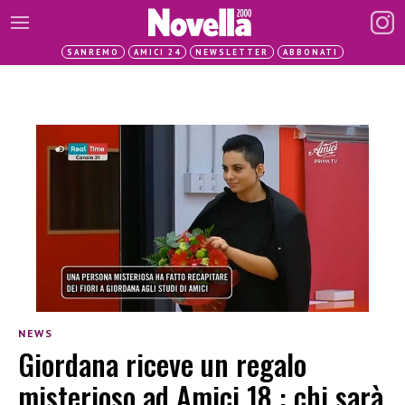
SANREMO
AMICI 24
NEWSLETTER
ABBONATI
NEWS
Giordana riceve un regalo
misterioso ad Amici 18 : chi sarà