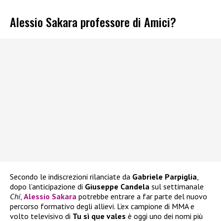
Alessio Sakara professore di Amici?
Secondo le indiscrezioni rilanciate da
Gabriele Parpiglia
,
dopo l’anticipazione di
Giuseppe Candela
sul settimanale
Chi
,
Alessio Sakara
potrebbe entrare a far parte del nuovo
percorso formativo degli allievi. L’ex campione di MMA e
volto televisivo di
Tu sì que vales
è oggi uno dei nomi più