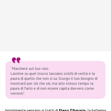
“Maschere sul tuo viso.
Lacrime su quel trucco lasciano solchi di verità e la
paura di quello che non si sa. Scorgo il tuo bisogno di
mostrarti per ciò che sei, ma allo stesso tempo la
paura di farlo e di non essere capita davvero come
vorresti”.
Inizialmente pensano si tratti di
Elena D’Amario
, la ballerina