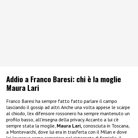
Addio a Franco Baresi: chi è la moglie
Maura Lari
Franco Baresi ha sempre fatto fatto parlare il campo
lasciando il gossip ad altri. Anche una volta appese le scarpe
al chiodo, l’ex difensore rossonero ha sempre mantenuto un
profilo basso, all’insegna della privacy. Accanto a lui c’è
sempre stata la moglie,
Maura Lari,
conosciuta in Toscana,
a Montevarchi, dove lui era in trasferta con il Milan e dove
lei lavorava come cameriera nel ristornate di famiglia, il