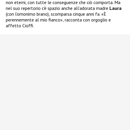
non eterni, con tutte le conseguenze che ciò comporta. Ma
nel suo repertorio c’è spazio anche all’adorata madre
Laura
(con l’omonimo brano), scomparsa cinque anni fa. «È
perennemente al mio fianco», racconta con orgoglio e
affetto Cioffi.