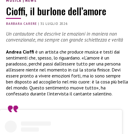
MUSICA
|
NEWS
Cioffi, il burlone dell’amore
BARBARA CARERE
|
31 LUGLIO 2026
Un cantautore che descrive le emozioni in maniera non
convenzionale, ma sempre con grande schiettezza e verità
Andrea Cioffi
è un artista che produce musica e testi dai
sentimenti che, spesso, lo riguardano. «L’amore è un
paradosso, perché passi dall’essere tutto per una persona
all’essere niente nel momento in cui la storia finisce. Devi
essere pronto a vivere emozioni forti, ma io sono sempre
ben disposto ad accoglierlo nel mio cuore: è la cosa più bella
del mondo. Questo sentimento muove tutto», ha
confessato durante l’intervista il cantante salentino.