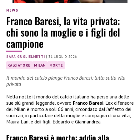
NEWS
Franco Baresi, la vita privata:
chi sono la moglie e i figli del
campione
SARA GUGLIELMETTI
|
31 LUGLIO 2026
CALCIATORE
MILAN
MORTE
Il mondo del calcio piange Franco Baresi: tutto sulla vita
privata
Nella notte il mondo del calcio italiano ha perso una delle
sue più grandi leggende, ovvero
Franco Baresi
. L’ex difensore
del Milan è morto a soli 66 anni, circondato dall’affetto dei
suoi cari, in particolare della moglie e compagna di una vita,
Maura Lari, e deii figli, Edoardo e Giannandrea.
Franco Baresi è morto: addio alla