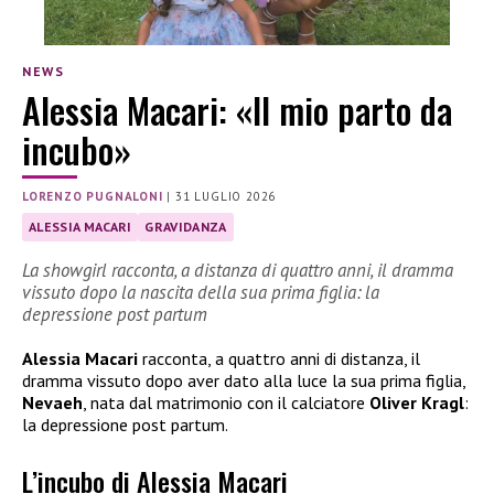
NEWS
Alessia Macari: «Il mio parto da
incubo»
LORENZO PUGNALONI
|
31 LUGLIO 2026
ALESSIA MACARI
GRAVIDANZA
La showgirl racconta, a distanza di quattro anni, il dramma
vissuto dopo la nascita della sua prima figlia: la
depressione post partum
Alessia Macari
racconta, a quattro anni di distanza, il
dramma vissuto dopo aver dato alla luce la sua prima figlia,
Nevaeh
, nata dal matrimonio con il calciatore
Oliver Kragl
:
la depressione post partum.
L’incubo di Alessia Macari