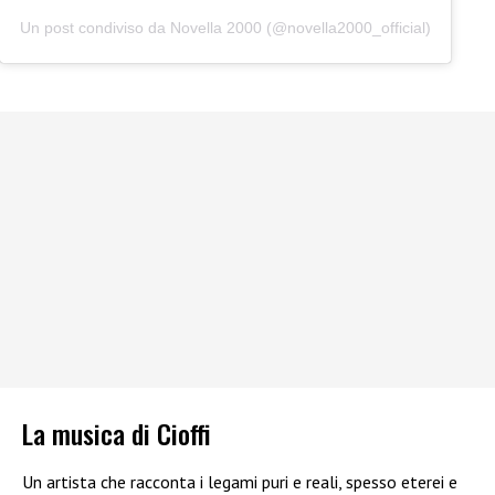
Un post condiviso da Novella 2000 (@novella2000_official)
La musica di Cioffi
Un artista che racconta i legami puri e reali, spesso eterei e