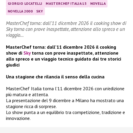
GIORGIO LOCATELLI
MASTERCHEF ITALIA 15
NOVELLA
NOVELLA 2000
SKY
MasterChef torna: dall’11 dicembre 2026 il cooking show di
Sky torna con prove inaspettate, attenzione allo spreco e un
viaggio…
MasterChef torna: dall’11 dicembre 2026 il cooking
show di
Sky
torna con prove inaspettate, attenzione
allo spreco e un viaggio tecnico guidato dai tre storici
giudici
Una stagione che rilancia il senso della cucina
MasterChef Italia torna l’11 dicembre 2026 con un’edizione
più matura e attenta.
La presentazione del 9 dicembre a Milano ha mostrato una
stagione ricca di sorprese.
Lo show punta a un equilibrio tra competizione, tradizione e
innovazione.