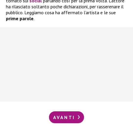
tornato sui
social
parlando così per la prima volta. L’attore
ha rilasciato soltanto poche dichiarazioni, per rasserenare il
pubblico. Leggiamo cosa ha affermato l’artista e le sue
prime parole
.
AVANTI