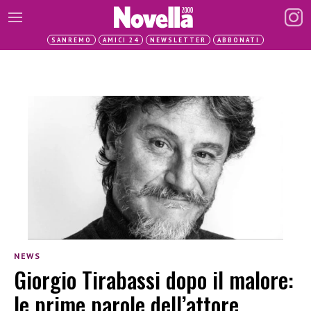
SANREMO
AMICI 24
NEWSLETTER
ABBONATI
NEWS
Giorgio Tirabassi dopo il malore:
le prime parole dell’attore