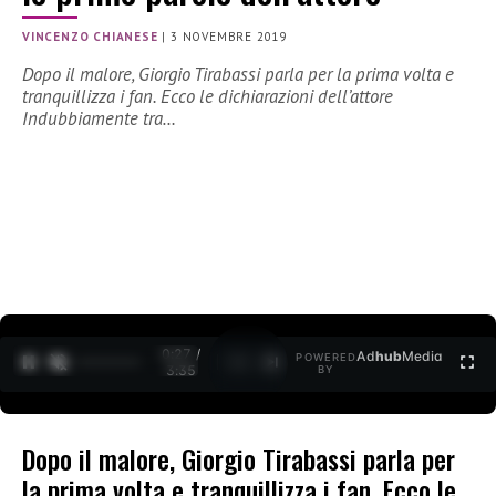
VINCENZO CHIANESE
|
3 NOVEMBRE 2019
Dopo il malore, Giorgio Tirabassi parla per la prima volta e
tranquillizza i fan. Ecco le dichiarazioni dell’attore
Indubbiamente tra…
0:27 /
Ad
hub
Media
POWERED
1
/
2
3:35
BY
Dopo il malore, Giorgio Tirabassi parla per
la prima volta e tranquillizza i fan. Ecco le