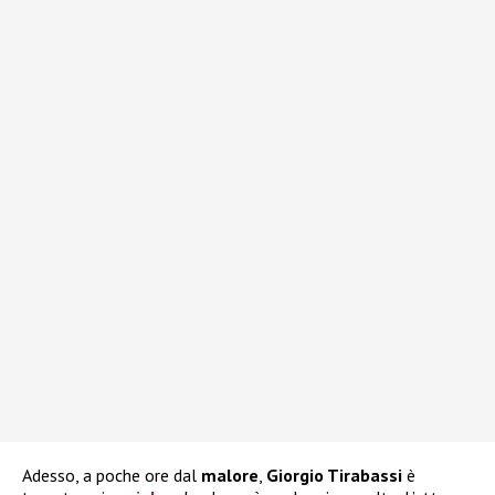
Adesso, a poche ore dal
malore
,
Giorgio Tirabassi
è