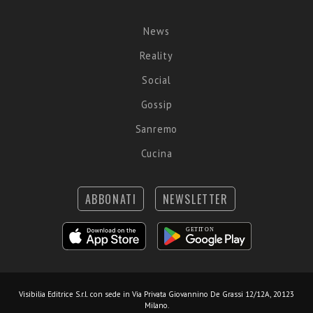
News
Reality
Social
Gossip
Sanremo
Cucina
ABBONATI
NEWSLETTER
Visibilia Editrice S.r.l.
con sede in Via Privata Giovannino De Grassi 12/12A, 20123
Milano.