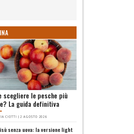
INA
 scegliere le pesche più
e? La guida definitiva
IA CIOTTI | 2 AGOSTO 2026
isù senza uova: la versione light