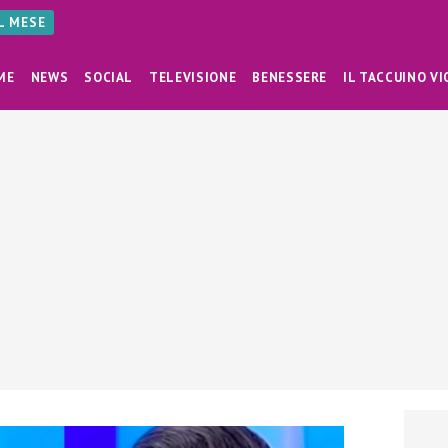
AL MESE
ME
NEWS
SOCIAL
TELEVISIONE
BENESSERE
IL TACCUINO VI