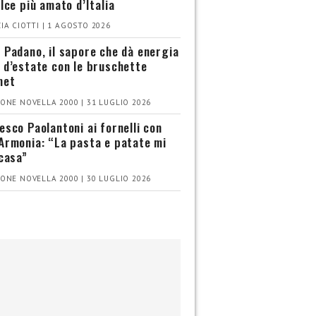
olce più amato d’Italia
IA CIOTTI | 1 AGOSTO 2026
 Padano, il sapore che dà energia
 d’estate con le bruschette
met
ONE NOVELLA 2000 | 31 LUGLIO 2026
esco Paolantoni ai fornelli con
Armonia: “La pasta e patate mi
 casa”
ONE NOVELLA 2000 | 30 LUGLIO 2026