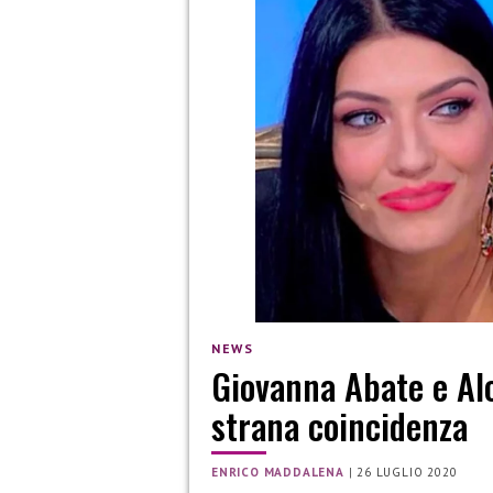
NEWS
Giovanna Abate e Al
strana coincidenza
ENRICO MADDALENA
|
26 LUGLIO 2020