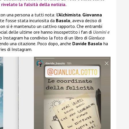
ivelato la falsità della notizia.
 con una persona a tutti nota:
l’Alchimista
.
Giovanna
nte fosse stata incuriosita da
Basolo
, aveva deciso di
, non si è mantenuto un cattivo rapporto. Che entrambi
cial delle ultime ore hanno insospettito i fan di
Uomini e
ilo Instagram ha condiviso la foto di un libro di
Gianluca
ivendo una citazione. Poco dopo, anche
Davide Basolo
ha
ries di Instagram.