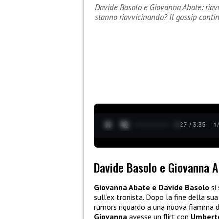
Davide Basolo e Giovanna Abate: riav
stanno riavvicinando? Il gossip cont
0:28 / 3:35
1
Davide Basolo e Giovanna A
Giovanna Abate e Davide Basolo
si
sull’ex tronista. Dopo la fine della su
rumors riguardo a una nuova fiamma 
Giovanna
avesse un flirt con
Umbert