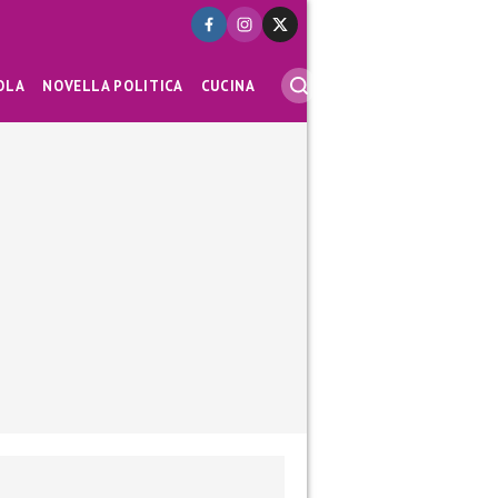
OLA
NOVELLA POLITICA
CUCINA