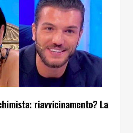
chimista: riavvicinamento? La