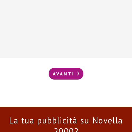
AVANTI
La tua pubblicità su Novella
2000?