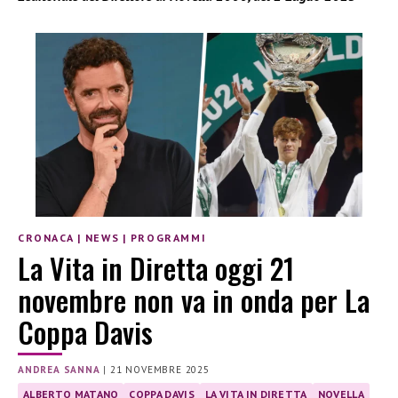
CRONACA
|
NEWS
|
PROGRAMMI
La Vita in Diretta oggi 21
novembre non va in onda per La
Coppa Davis
ANDREA SANNA
|
21 NOVEMBRE 2025
ALBERTO MATANO
COPPA DAVIS
LA VITA IN DIRETTA
NOVELLA