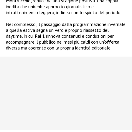
Montrucchio, reduce da una stagione positiva. Una coppia
inedita che unirebbe approccio giornalistico e
intrattenimento leggero, in linea con lo spirito del periodo.
Nel complesso, il passaggio dalla programmazione invernale
a quella estiva segna un vero e proprio riassetto del
daytime, in cui Rai 1 rinnova contenuti e conduzioni per
accompagnare il pubblico nei mesi più caldi con un’offerta
diversa ma coerente con la propria identità editoriale.