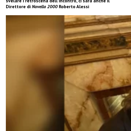
svelare i retroscena dell’incontro, ci sarà anche il
Direttore di
Novella 2000
Roberto Alessi