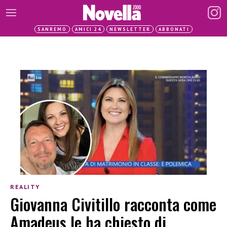
SANREMO
AMICI 24
NEWSLETTER
ABBONATI
REALITY
Giovanna Civitillo racconta come
Amadeus le ha chiesto di