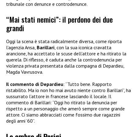
tribunale con denunce e controdenunce.
“Mai stati nemici”: il perdono dei due
grandi
Oggi la scena è stata radicalmente diversa, come riporta
l’agenzia Ansa,
Barillari
, con la sua iconica cravatta
arancione, ha accettato le scuse dell’attore e ha ritirato la
querela. Di riflesso, è caduta anche la controdenuncia per
violenza privata presentata dalla compagna di Depardieu,
Magda Vavrusova.
Il commento di Depardieu
: “Tutto bene. Rapporto
ristabilito. Ma io non ho mai avuto niente contro Barillari”, ha
sussurrato l’attore in francese lasciando il locale. Il
commento di Barillari: “Oggi ho ritirato la denuncia per
rispetto a un personaggio che amerò sempre come grande
attore. Ci siamo abbracciati come fossimo due ragazzini
degli anni ’60”.
Le ombre di Parigi