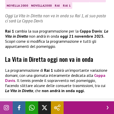
NOVELLA 2000
NOVELLA2000
RAI
RAI 1
Oggi La Vita in Diretta non va in onda su Rai 1, al suo posto
ci sarà La Coppa Davis
Rai 1
cambia la sua programmazione per la
Coppa Davis
:
La
Vita in Diretta
non andrà in onda
oggi 21 novembre 2025.
Scopri come si modifica la programmazione e tutti gli
appuntamenti del pomeriggio.
La Vita in Diretta oggi non va in onda
La programmazione di
Rai 1
subirà un’importante variazione
domani, con una giornata interamente dedicata alla
Coppa
Davis
. Il tennis prende il sopravvento nel pomeriggio,
facendo slittare alcune delle consuete trasmissioni, tra cui
La Vita in Diretta
, che
non andrà in onda oggi.