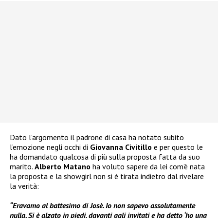
Dato l’argomento il padrone di casa ha notato subito
l’emozione negli occhi di
Giovanna Civitillo
e per questo le
ha domandato qualcosa di più sulla proposta fatta da suo
marito.
Alberto Matano
ha voluto sapere da lei com’è nata
la proposta e la showgirl non si è tirata indietro dal rivelare
la verità:
“Eravamo al battesimo di Josè. Io non sapevo assolutamente
nulla. Si è alzato in piedi, davanti agli invitati e ha detto ‘ho una