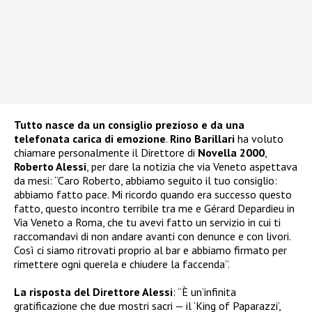
Tutto nasce da un consiglio prezioso e da una
telefonata carica di emozione
.
Rino Barillari
ha voluto
chiamare personalmente il Direttore di
Novella 2000
,
Roberto Alessi
, per dare la notizia che via Veneto aspettava
da mesi: “Caro Roberto, abbiamo seguito il tuo consiglio:
abbiamo fatto pace. Mi ricordo quando era successo questo
fatto, questo incontro terribile tra me e Gérard Depardieu in
Via Veneto a Roma, che tu avevi fatto un servizio in cui ti
raccomandavi di non andare avanti con denunce e con livori.
Così ci siamo ritrovati proprio al bar e abbiamo firmato per
rimettere ogni querela e chiudere la faccenda”.
La risposta del Direttore Alessi
: “È un’infinita
gratificazione che due mostri sacri — il ‘King of Paparazzi’,