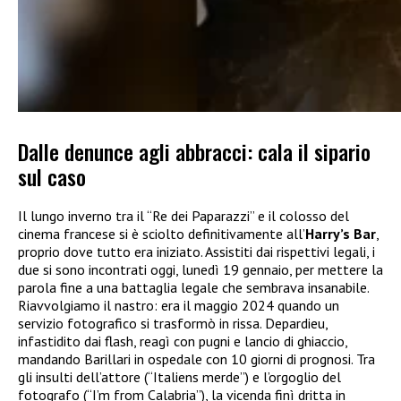
Dalle denunce agli abbracci: cala il sipario
sul caso
Il lungo inverno tra il “Re dei Paparazzi” e il colosso del
cinema francese si è sciolto definitivamente all’
Harry’s Bar
,
proprio dove tutto era iniziato. Assistiti dai rispettivi legali, i
due si sono incontrati oggi, lunedì 19 gennaio, per mettere la
parola fine a una battaglia legale che sembrava insanabile.
Riavvolgiamo il nastro: era il maggio 2024 quando un
servizio fotografico si trasformò in rissa. Depardieu,
infastidito dai flash, reagì con pugni e lancio di ghiaccio,
mandando Barillari in ospedale con 10 giorni di prognosi. Tra
gli insulti dell’attore (“Italiens merde”) e l’orgoglio del
fotografo (“I’m from Calabria”), la vicenda finì dritta in