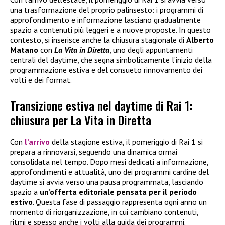
una trasformazione del proprio palinsesto: i programmi di
approfondimento e informazione lasciano gradualmente
spazio a contenuti più leggeri e a nuove proposte. In questo
contesto, si inserisce anche la chiusura stagionale di
Alberto
Matano
con
La Vita in Diretta
, uno degli appuntamenti
centrali del daytime, che segna simbolicamente l’inizio della
programmazione estiva e del consueto rinnovamento dei
volti e dei format.
Transizione estiva nel daytime di Rai 1:
chiusura per La Vita in Diretta
Con
l’arrivo
della stagione estiva, il pomeriggio di Rai 1 si
prepara a rinnovarsi, seguendo una dinamica ormai
consolidata nel tempo. Dopo mesi dedicati a informazione,
approfondimenti e attualità, uno dei programmi cardine del
daytime si avvia verso una pausa programmata, lasciando
spazio a
un’offerta editoriale pensata per il periodo
estivo
. Questa fase di passaggio rappresenta ogni anno un
momento di riorganizzazione, in cui cambiano contenuti,
ritmi e spesso anche i volti alla guida dei programmi.