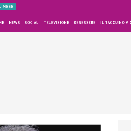
AL MESE
ME
NEWS
SOCIAL
TELEVISIONE
BENESSERE
IL TACCUINO VI