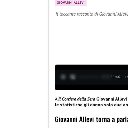
GIOVANNI ALLEVI
Il toccante racconto di Giovanni Allev
0:13 / 1:40
1
A
Il Corriere della Sera
Giovanni Allevi
le statistiche gli danno solo due ann
Giovanni Allevi torna a parl