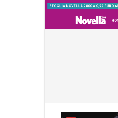
SFOGLIA NOVELLA 2000 A 0,99 EURO 
HO