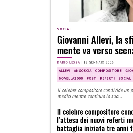
SOCIAL
Giovanni Allevi, la s
mente va verso scen
DARIO LESSA
|
18 GENNAIO 2026
ALLEVI
ANGOSCIA
COMPOSITORE
GIO
NOVELLA2000
POST
REFERTI
SOCIAL
Il celebre compositore condivide un pos
medici mentre continua la sua…
Il celebre compositore cond
l’attesa dei nuovi referti 
battaglia iniziata tre anni 