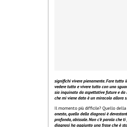
significhi vivere pienamente. Fare tutto 
vedere tutto e vivere tutto con uno sguar
sia inquinato da aspettative future e da
che mi viene dato è un miracolo allora s
Il momento più difficile? Quello della
onesto, quello della diagnosi è devastant
profonda, abissale. Non c’è parola che t
diagnosi ha aggiunto una frase che è sta