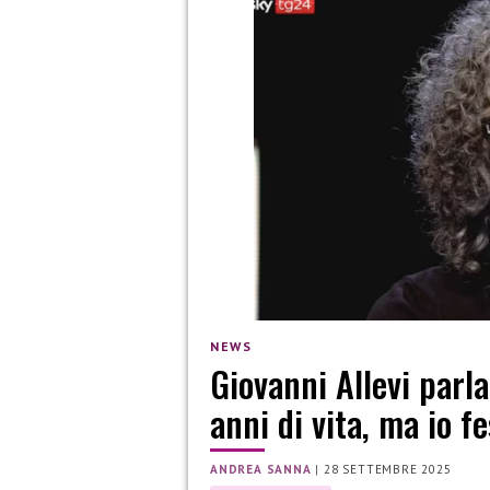
NEWS
Giovanni Allevi parl
anni di vita, ma io f
ANDREA SANNA
|
28 SETTEMBRE 2025