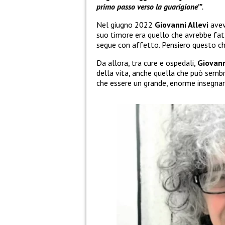
primo passo verso la guarigione’”
.
Nel giugno 2022
Giovanni Allevi
avev
suo timore era quello che avrebbe fatt
segue con affetto. Pensiero questo ch
Da allora, tra cure e ospedali,
Giovann
della vita, anche quella che può sembr
che essere un grande, enorme insegn