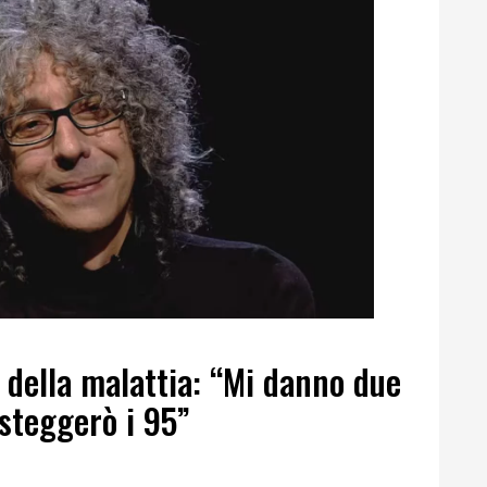
a della malattia: “Mi danno due
esteggerò i 95”