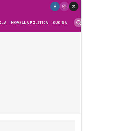
OLA
NOVELLA POLITICA
CUCINA