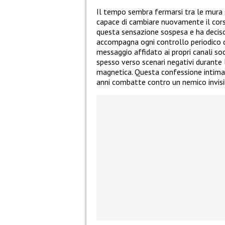
Il tempo sembra fermarsi tra le mura s
capace di cambiare nuovamente il cors
questa sensazione sospesa e ha deciso 
accompagna ogni controllo periodico 
messaggio affidato ai propri canali so
spesso verso scenari negativi durante 
magnetica. Questa confessione intima 
anni combatte contro un nemico invis