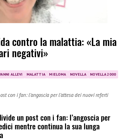
fida contro la malattia: «La mia
ari negativi»
VANNI ALLEVI
MALATTIA
MIELOMA
NOVELLA
NOVELLA 2000
t con i fan: l’angoscia per l’attesa dei nuovi referti
ivide un post con i fan: l’angoscia per
medici mentre continua la sua lunga
fa