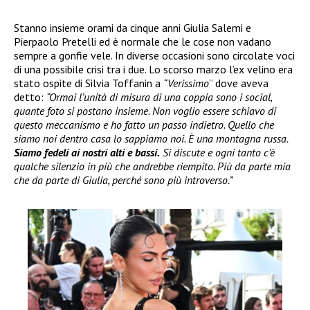
Stanno insieme orami da cinque anni Giulia Salemi e
Pierpaolo Pretelli ed è normale che le cose non vadano
sempre a gonfie vele. In diverse occasioni sono circolate voci
di una possibile crisi tra i due. Lo scorso marzo l’ex velino era
stato ospite di Silvia Toffanin a
“Verissimo
” dove aveva
detto:
“Ormai l’unità di misura di una coppia sono i social,
quante foto si postano insieme. Non voglio essere schiavo di
questo meccanismo e ho fatto un passo indietro. Quello che
siamo noi dentro casa lo sappiamo noi. È una montagna russa.
Siamo fedeli ai nostri alti e bassi.
Si discute e ogni tanto c’è
qualche silenzio in più che andrebbe riempito. Più da parte mia
che da parte di Giulia, perché sono più introverso.”