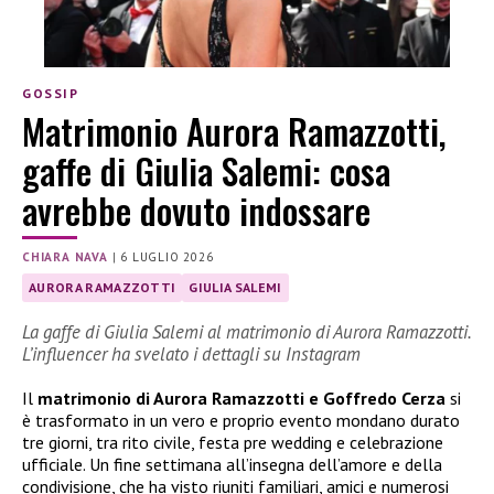
GOSSIP
Matrimonio Aurora Ramazzotti,
gaffe di Giulia Salemi: cosa
avrebbe dovuto indossare
CHIARA NAVA
|
6 LUGLIO 2026
AURORA RAMAZZOTTI
GIULIA SALEMI
La gaffe di Giulia Salemi al matrimonio di Aurora Ramazzotti.
L’influencer ha svelato i dettagli su Instagram
Il
matrimonio di Aurora Ramazzotti e Goffredo Cerza
si
è trasformato in un vero e proprio evento mondano durato
tre giorni, tra rito civile, festa pre wedding e celebrazione
ufficiale. Un fine settimana all’insegna dell’amore e della
condivisione, che ha visto riuniti familiari, amici e numerosi