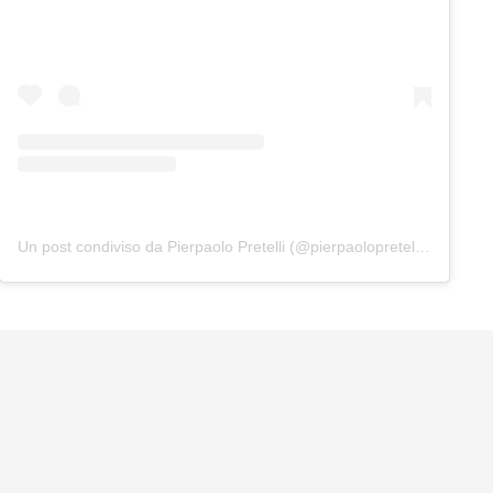
Un post condiviso da Pierpaolo Pretelli (@pierpaolopretelliofficial)