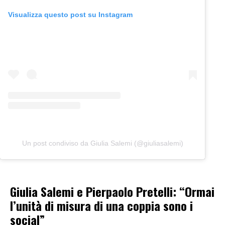
Visualizza questo post su Instagram
Un post condiviso da Giulia Salemi (@giuliasalemi)
Giulia Salemi e Pierpaolo Pretelli: “Ormai
l’unità di misura di una coppia sono i
social”