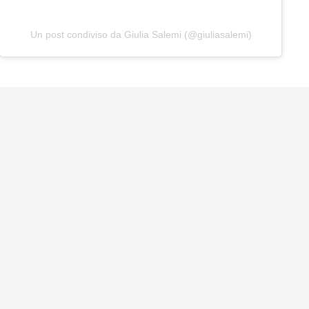
Un post condiviso da Giulia Salemi (@giuliasalemi)