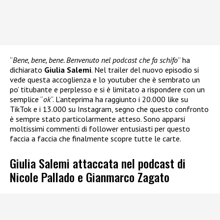
“
Bene, bene, bene. Benvenuto nel podcast che fa schifo
” ha
dichiarato
Giulia Salemi
. Nel trailer del nuovo episodio si
vede questa accoglienza e lo youtuber che è sembrato un
po’ titubante e perplesso e si è limitato a rispondere con un
semplice “
ok
“. L’anteprima ha raggiunto i 20.000 like su
TikTok e i 13.000 su Instagram, segno che questo confronto
è sempre stato particolarmente atteso. Sono apparsi
moltissimi commenti di follower entusiasti per questo
faccia a faccia che finalmente scopre tutte le carte.
Giulia Salemi attaccata nel podcast di
Nicole Pallado e Gianmarco Zagato