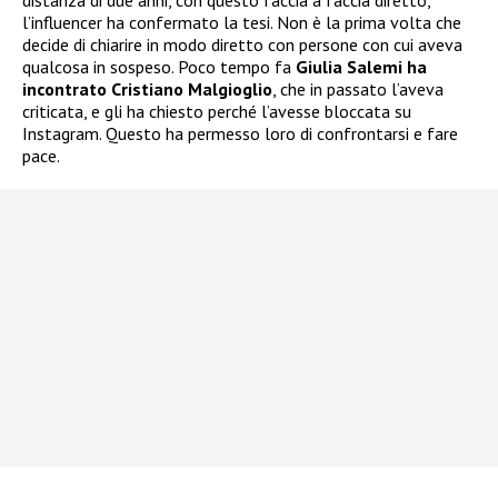
distanza di due anni, con questo faccia a faccia diretto,
l’influencer ha confermato la tesi. Non è la prima volta che
decide di chiarire in modo diretto con persone con cui aveva
qualcosa in sospeso. Poco tempo fa
Giulia Salemi ha
incontrato Cristiano Malgioglio
, che in passato l’aveva
criticata, e gli ha chiesto perché l’avesse bloccata su
Instagram. Questo ha permesso loro di confrontarsi e fare
pace.