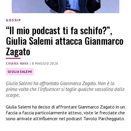
GOSSIP
“Il mio podcast ti fa schifo?”,
Giulia Salemi attacca Gianmarco
Zagato
CHIARA NAVA
|
8 MAGGIO 2026
GIULIA SALEMI
Giulia Salemi ha affrontato Gianmarco Zagato. Non è la
prima volta che l’influencer si toglie qualche sassolino dalle
scarpe.
Giulia Salemi ha deciso di affrontare Gianmarco Zagato in un
faccia a faccia particolarmente atteso, viste le frecciate che
sono arrivate all’influencer nel podcast Tavolo Parcheggiato.