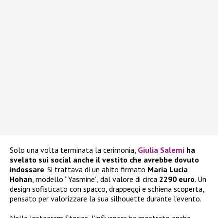
Solo una volta terminata la cerimonia,
Giulia Salemi
ha
svelato sui social anche il vestito che avrebbe dovuto
indossare
. Si trattava di un abito firmato
Maria Lucia
Hohan
, modello “Yasmine”, dal valore di circa
2290 euro
. Un
design sofisticato con spacco, drappeggi e schiena scoperta,
pensato per valorizzare la sua silhouette durante l’evento.
Nelle Instagram Stories, l’influencer ha mostrato anche