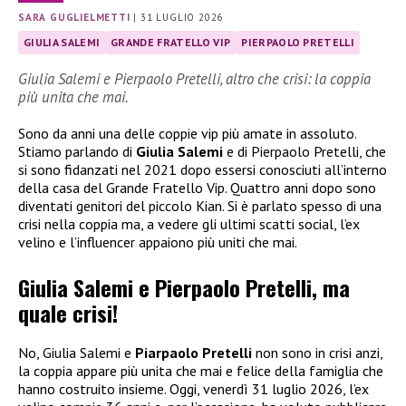
SARA GUGLIELMETTI
|
31 LUGLIO 2026
GIULIA SALEMI
GRANDE FRATELLO VIP
PIERPAOLO PRETELLI
Giulia Salemi e Pierpaolo Pretelli, altro che crisi: la coppia
più unita che mai.
Sono da anni una delle coppie vip più amate in assoluto.
Stiamo parlando di
Giulia Salemi
e di Pierpaolo Pretelli, che
si sono fidanzati nel 2021 dopo essersi conosciuti all’interno
della casa del Grande Fratello Vip. Quattro anni dopo sono
diventati genitori del piccolo Kian. Si è parlato spesso di una
crisi nella coppia ma, a vedere gli ultimi scatti social, l’ex
velino e l’influencer appaiono più uniti che mai.
Giulia Salemi e Pierpaolo Pretelli, ma
quale crisi!
No, Giulia Salemi e
Piarpaolo Pretelli
non sono in crisi anzi,
la coppia appare più unita che mai e felice della famiglia che
hanno costruito insieme. Oggi, venerdì 31 luglio 2026, l’ex