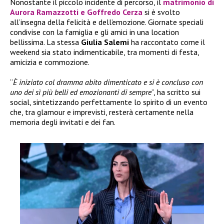
Nonostante il piccolo incidente di percorso, il
matrimonio di
Aurora Ramazzotti e Goffredo Cerza
si è svolto
all’insegna della felicità e dell’emozione. Giornate speciali
condivise con la famiglia e gli amici in una location
bellissima. La stessa
Giulia Salemi
ha raccontato come il
weekend sia stato indimenticabile, tra momenti di festa,
amicizia e commozione.
“
È iniziato col dramma abito dimenticato e si è concluso con
uno dei sì più belli ed emozionanti di sempre
”, ha scritto sui
social, sintetizzando perfettamente lo spirito di un evento
che, tra glamour e imprevisti, resterà certamente nella
memoria degli invitati e dei fan.