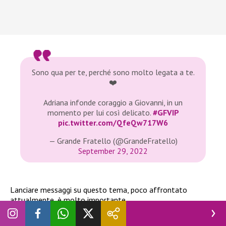
Sono qua per te, perché sono molto legata a te.
❤️
Adriana infonde coraggio a Giovanni, in un
momento per lui così delicato.
#GFVIP
pic.twitter.com/QfeQw717W6
— Grande Fratello (@GrandeFratello)
September 29, 2022
Lanciare messaggi su questo tema, poco affrontato
attualmente, è molto importante.