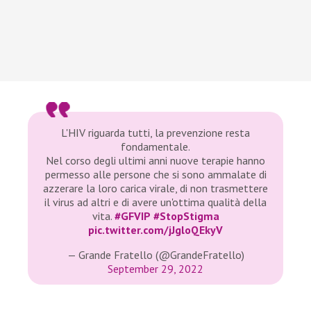
L'HIV riguarda tutti, la prevenzione resta
fondamentale.
Nel corso degli ultimi anni nuove terapie hanno
permesso alle persone che si sono ammalate di
azzerare la loro carica virale, di non trasmettere
il virus ad altri e di avere un'ottima qualità della
vita.
#GFVIP
#StopStigma
pic.twitter.com/jJgloQEkyV
— Grande Fratello (@GrandeFratello)
September 29, 2022