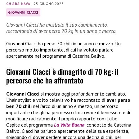
CHIARA NAVA
|
25 GIUGNO 2026
GIOVANNI CIACCI
Giovanni Ciacci ha mostrato il suo cambiamento,
raccontando di aver perso 70 kg in un anno e mezzo.
Giovanni Ciacci ha perso 70 chili in un anno e mezzo. Un
percorso molto importante, di cui ha voluto parlare
apertamente nel programma di Caterina Balivo.
Giovanni Ciacci è dimagrito di 70 kg: il
percorso che ha affrontato
Giovanni Ciacci
si mostra oggi profondamente cambiato.
L’hair stylist e volto televisivo ha raccontato di
aver perso
ben 70 chili
nell’arco di un anno e mezzo, un percorso
importante che gli ha permesso di ritrovare il benessere e di
modificare radicalmente il proprio rapporto con il cibo.
Ospite del programma
La Volta Buona
, condotto da Caterina
Balivo, Ciacci ha parlato apertamente della sua esperienza,
spiegando di dover perdere ancora una decina di chili per