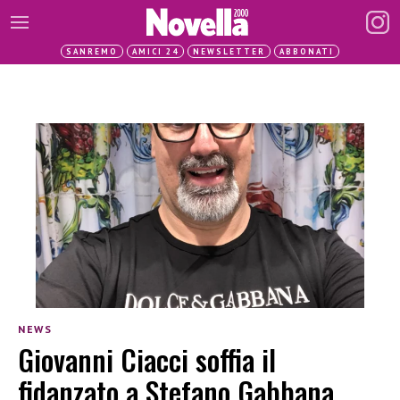
SANREMO
AMICI 24
NEWSLETTER
ABBONATI
NEWS
Giovanni Ciacci soffia il
fidanzato a Stefano Gabbana