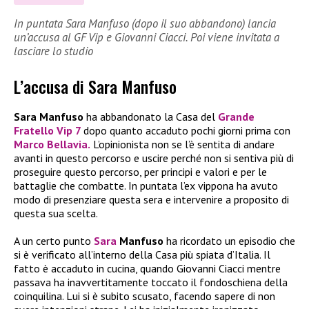
In puntata Sara Manfuso (dopo il suo abbandono) lancia
un’accusa al GF Vip e Giovanni Ciacci. Poi viene invitata a
lasciare lo studio
L’accusa di Sara Manfuso
Sara Manfuso
ha abbandonato la Casa del
Grande
Fratello Vip 7
dopo quanto accaduto pochi giorni prima con
Marco Bellavia
.
L’opinionista non se l’è sentita di andare
avanti in questo percorso e uscire perché non si sentiva più di
proseguire questo percorso, per principi e valori e per le
battaglie che combatte. In puntata l’ex vippona ha avuto
modo di presenziare questa sera e intervenire a proposito di
questa sua scelta.
A un certo punto
Sara
Manfuso
ha ricordato un episodio che
si è verificato all’interno della Casa più spiata d’Italia. Il
fatto è accaduto in cucina, quando Giovanni Ciacci mentre
passava ha inavvertitamente toccato il fondoschiena della
coinquilina. Lui si è subito scusato, facendo sapere di non