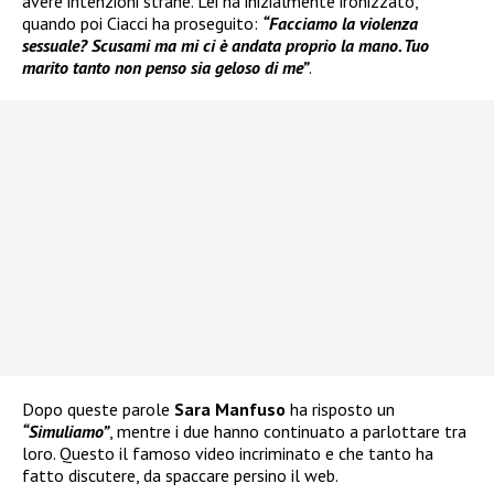
avere intenzioni strane. Lei ha inizialmente ironizzato,
quando poi Ciacci ha proseguito:
“Facciamo la violenza
sessuale? Scusami ma mi ci è andata proprio la mano. Tuo
marito tanto non penso sia geloso di me”
.
Dopo queste parole
Sara Manfuso
ha risposto un
“Simuliamo”
, mentre i due hanno continuato a parlottare tra
loro. Questo il famoso video incriminato e che tanto ha
fatto discutere, da spaccare persino il web.