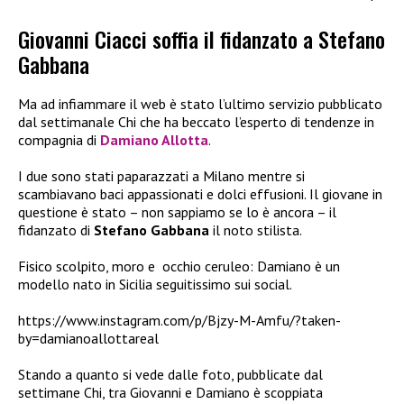
Giovanni Ciacci soffia il fidanzato a Stefano
Gabbana
Ma ad infiammare il web è stato l’ultimo servizio pubblicato
dal settimanale Chi che ha beccato l’esperto di tendenze in
compagnia di
Damiano Allotta
.
I due sono stati paparazzati a Milano mentre si
scambiavano baci appassionati e dolci effusioni.
Il giovane in
questione è stato – non sappiamo se lo è ancora – il
fidanzato di
Stefano Gabbana
il noto stilista.
Fisico scolpito, moro e
occhio ceruleo: Damiano è un
modello nato in Sicilia seguitissimo sui social.
https://www.instagram.com/p/Bjzy-M-Amfu/?taken-
by=damianoallottareal
Stando a quanto si vede dalle foto, pubblicate dal
settimane Chi, tra Giovanni e Damiano è scoppiata