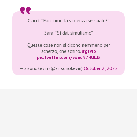
Ciacci: “Facciamo la violenza sessuale?”
Sara: “Sì dai, simuliamo”
Queste cose non si dicono nemmeno per
scherzo, che schifo.
#gfvip
pic.twitter.com/vsecN74ULB
— sisonokevin (@si_sonokevin)
October 2, 2022