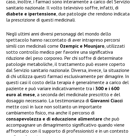
caso, inoltre, i farmaci sono interamente a carico del Servizio
sanitario nazionale. Il volto televisivo soffre, infatti, di
diabete e ipertensione
, due patologie che rendono indicata
la prescrizione di questi medicinali.
Negli ultimi anni diversi personaggi del mondo dello
spettacolo hanno raccontato di aver intrapreso percorsi
simili con medicinali come
Ozempic e Mounjaro
, utilizzati
sotto controllo medico per favorire una significativa
riduzione del peso corporeo. Per chi soffre di determinate
patologie metaboliche, il trattamento può essere coperto
dal Servizio sanitario nazionale. Diversa, invece, la situazione
di chi utilizza questi farmaci esclusivamente per dimagrire. In
questi casi il costo della terapia è generalmente a carico del
paziente e può variare indicativamente tra i
300 e i 600
euro al mese
, a seconda del medicinale prescritto e del
dosaggio necessario. La testimonianza di
Giovanni Ciacci
mette così in luce non soltanto un importante
cambiamento fisico, ma anche il percorso di
consapevolezza e di educazione alimentare
che può
accompagnare un dimagrimento significativo quando viene
affrontato con il supporto di professionisti e in un contesto