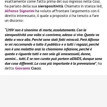
esattamente come fatto prima del suo ingresso nella
Casa
,
ha parlato della sua
sieropositività
. Chiamato in stanza led,
Alfonso Signorini
ha voluto affrontare l’argomento con il
diretto interessato, il quale a proposito ci ha tenuto a fare
un discorso:
“L’HIV non è sinonimo di morte, assolutamente. Con la
sieropositività una volta si conviveva, adesso si vive. Questo va
detto a voce alta. Perché sono stati fatti miracoli. Però Alfonso
io mi raccomando a tutto il pubblico e a tutti i ragazzi, perché
non è una malattia anzi la chiamiamo infezione, perché è
questo e riguarda tutti e non solo gli omosessuali, donne,
uomini… tutti. E se non curata può portare all’AIDS, dunque sono
due cosa differenti. La cosa più importante è la prevenzione”
, ha
detto
Giovanni
Ciacci.