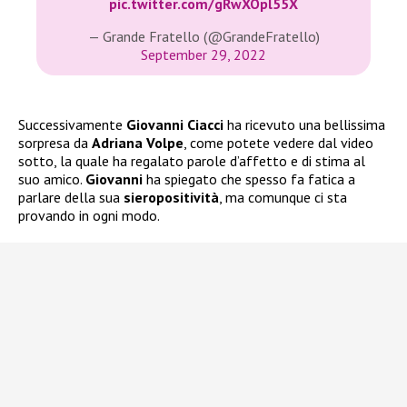
pic.twitter.com/gRwXOpl55X
— Grande Fratello (@GrandeFratello)
September 29, 2022
Successivamente
Giovanni Ciacci
ha ricevuto una bellissima
sorpresa da
Adriana Volpe
, come potete vedere dal video
sotto, la quale ha regalato parole d’affetto e di stima al
suo amico.
Giovanni
ha spiegato che spesso fa fatica a
parlare della sua
sieropositività
, ma comunque ci sta
provando in ogni modo.