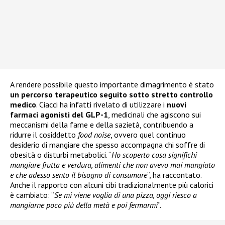
A rendere possibile questo importante dimagrimento è stato
un percorso terapeutico seguito sotto stretto controllo
medico
. Ciacci ha infatti rivelato di utilizzare i
nuovi
farmaci agonisti del GLP-1
, medicinali che agiscono sui
meccanismi della fame e della sazietà, contribuendo a
ridurre il cosiddetto
food noise
, ovvero quel continuo
desiderio di mangiare che spesso accompagna chi soffre di
obesità o disturbi metabolici. “
Ho scoperto cosa significhi
mangiare frutta e verdura, alimenti che non avevo mai mangiato
e che adesso sento il bisogno di consumare
“, ha raccontato.
Anche il rapporto con alcuni cibi tradizionalmente più calorici
è cambiato: “
Se mi viene voglia di una pizza, oggi riesco a
mangiarne poco più della metà e poi fermarmi
“.