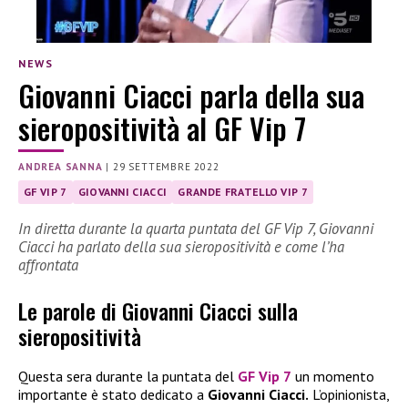
NEWS
Giovanni Ciacci parla della sua
sieropositività al GF Vip 7
ANDREA SANNA
|
29 SETTEMBRE 2022
GF VIP 7
GIOVANNI CIACCI
GRANDE FRATELLO VIP 7
In diretta durante la quarta puntata del GF Vip 7, Giovanni
Ciacci ha parlato della sua sieropositività e come l’ha
affrontata
Le parole di Giovanni Ciacci sulla
sieropositività
Questa sera durante la puntata del
GF Vip 7
un momento
importante è stato dedicato a
Giovanni Ciacci.
L’opinionista,