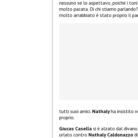
nessuno se lo aspettavo, poiché i toni
molto pacata. Di chi stiamo parlando
molto arrabbiato è stato proprio il pa
tutti suoi amici.
Nathaly
ha insistito n
proprio.
Giucas Casella
si è alzato dal divano
urlato contro
Nathaly Caldonazzo
di