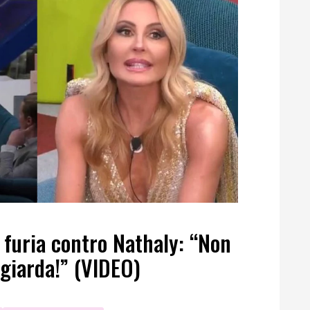
 furia contro Nathaly: “Non
ugiarda!” (VIDEO)