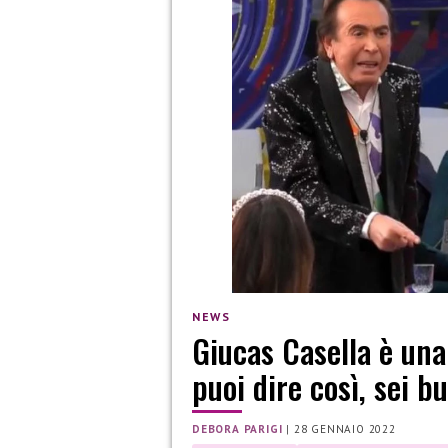
NEWS
Giucas Casella è una
puoi dire così, sei b
DEBORA PARIGI
|
28 GENNAIO 2022