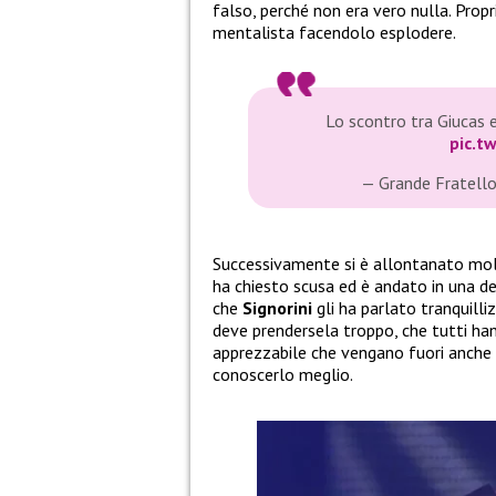
falso, perché non era vero nulla. Prop
mentalista facendolo esplodere.
Lo scontro tra Giucas
pic.t
— Grande Fratell
Successivamente si è allontanato molt
ha chiesto scusa ed è andato in una d
che
Signorini
gli ha parlato tranquill
deve prendersela troppo, che tutti han
apprezzabile che vengano fuori anche a
conoscerlo meglio.