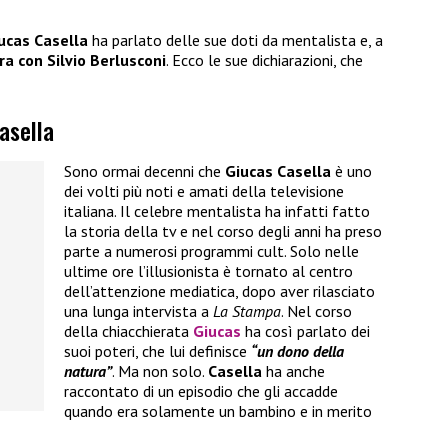
ucas Casella
ha parlato delle sue doti da mentalista e, a
ra con Silvio Berlusconi
. Ecco le sue dichiarazioni, che
asella
Sono ormai decenni che
Giucas Casella
è uno
dei volti più noti e amati della televisione
italiana. Il celebre mentalista ha infatti fatto
la storia della tv e nel corso degli anni ha preso
parte a numerosi programmi cult. Solo nelle
ultime ore l’illusionista è tornato al centro
dell’attenzione mediatica, dopo aver rilasciato
una lunga intervista a
La Stampa
. Nel corso
della chiacchierata
Giucas
ha così parlato dei
suoi poteri, che lui definisce
“un dono della
natura”
. Ma non solo.
Casella
ha anche
raccontato di un episodio che gli accadde
quando era solamente un bambino e in merito