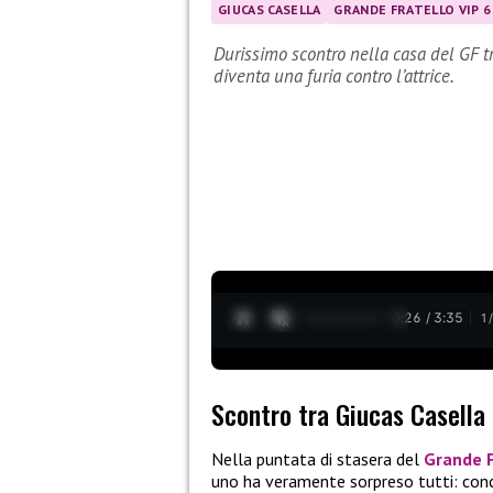
GIUCAS CASELLA
GRANDE FRATELLO VIP 6
Durissimo scontro nella casa del GF t
diventa una furia contro l’attrice.
0:27 / 3:35
1
Scontro tra Giucas Casella
Nella puntata di stasera del
Grande F
uno ha veramente sorpreso tutti: conc