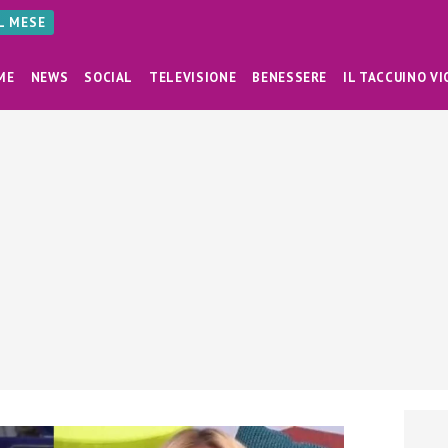
AL MESE
ME
NEWS
SOCIAL
TELEVISIONE
BENESSERE
IL TACCUINO VI