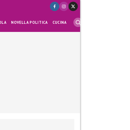
OLA
NOVELLA POLITICA
CUCINA