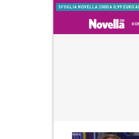
SFOGLIA NOVELLA 2000 A 0,99 EURO 
HO