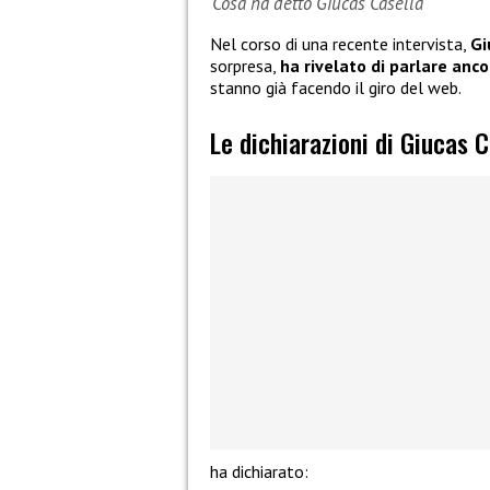
Cosa ha detto Giucas Casella
Nel corso di una recente intervista,
Gi
sorpresa,
ha rivelato di parlare anco
stanno già facendo il giro del web.
Le dichiarazioni di Giucas C
ha dichiarato: