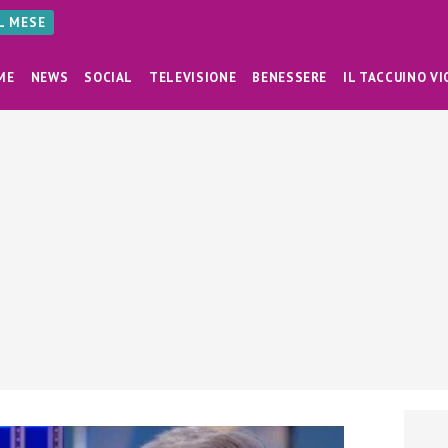
AL MESE
ME
NEWS
SOCIAL
TELEVISIONE
BENESSERE
IL TACCUINO VI