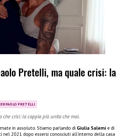
aolo Pretelli, ma quale crisi: la
IERPAOLO PRETELLI
ro che crisi: la coppia più unita che mai.
 amate in assoluto. Stiamo parlando di
Giulia Salemi
e di
ti nel 2021 dopo essersi conosciuti all’interno della casa