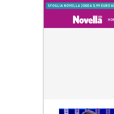
SFOGLIA NOVELLA 2000 A 0,99 EURO 
HO