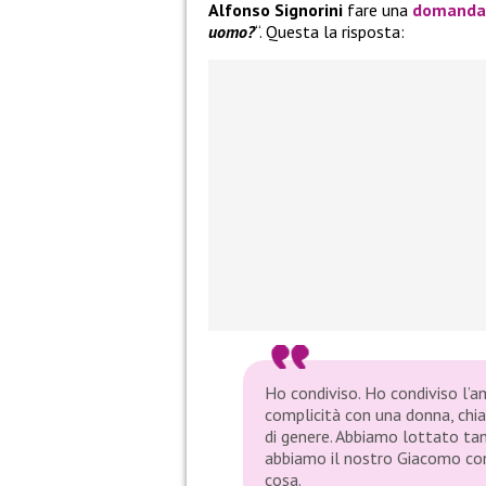
Alfonso Signorini
fare una
domanda 
uomo?
“. Questa la risposta:
Ho condiviso. Ho condiviso l’
complicità con una donna, chia
di genere. Abbiamo lottato ta
abbiamo il nostro Giacomo con
cosa.