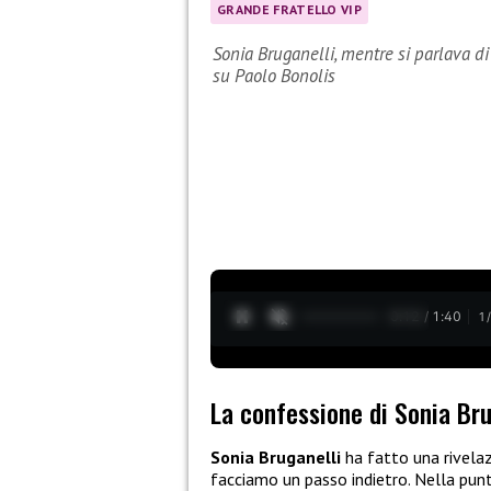
GRANDE FRATELLO VIP
Sonia Bruganelli, mentre si parlava di 
su Paolo Bonolis
0:12 / 1:40
1
La confessione di Sonia Bru
Sonia Bruganelli
ha fatto una rivela
facciamo un passo indietro. Nella pun