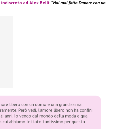
indiscreta ad
Alex Belli
: “
Hai mai fatto l’amore con un
amore libero con un uomo e una grandissima
ramente. Però vedi, l’amore libero non ha confini
nti anni. Io vengo dal mondo della moda e qua
 cui abbiamo lottato tantissimo per questa