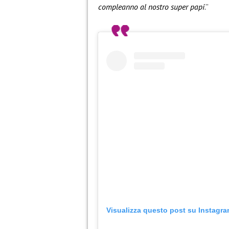
compleanno al nostro super papi
.”
Visualizza questo post su Instagr