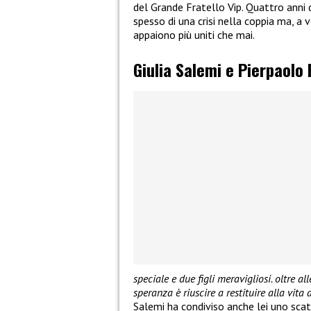
del Grande Fratello Vip. Quattro anni d
spesso di una crisi nella coppia ma, a ve
appaiono più uniti che mai.
Giulia Salemi e Pierpaolo P
speciale e due figli meravigliosi. oltre a
speranza è riuscire a restituire alla vit
Salemi ha condiviso anche lei uno scat