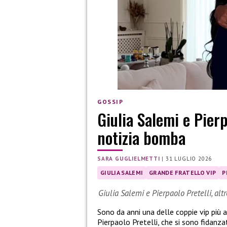
GOSSIP
Giulia Salemi e Pierp
notizia bomba
SARA GUGLIELMETTI
|
31 LUGLIO 2026
GIULIA SALEMI
GRANDE FRATELLO VIP
P
Giulia Salemi e Pierpaolo Pretelli, alt
Sono da anni una delle coppie vip più
Pierpaolo Pretelli, che si sono fidanza