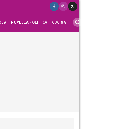
OLA
NOVELLA POLITICA
CUCINA