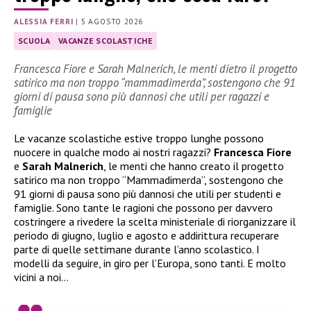
ALESSIA FERRI
|
5 AGOSTO 2026
SCUOLA
VACANZE SCOLASTICHE
Francesca Fiore e Sarah Malnerich, le menti dietro il progetto
satirico ma non troppo “mammadimerda”, sostengono che 91
giorni di pausa sono più dannosi che utili per ragazzi e
famiglie
Le vacanze scolastiche estive troppo lunghe possono
nuocere in qualche modo ai nostri ragazzi?
Francesca Fiore
e
Sarah Malnerich
, le menti che hanno creato il progetto
satirico ma non troppo “Mammadimerda”, sostengono che
91 giorni di pausa sono più dannosi che utili per studenti e
famiglie. Sono tante le ragioni che possono per davvero
costringere a rivedere la scelta ministeriale di riorganizzare il
periodo di giugno, luglio e agosto e addirittura recuperare
parte di quelle settimane durante l’anno scolastico. I
modelli da seguire, in giro per l’Europa, sono tanti. E molto
vicini a noi…