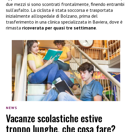
due mezzi si sono scontrati frontalmente, finendo entrambi
sull’asfalto. La ciclista è stata soccorsa e trasportata
inizialmente all’ospedale di Bolzano, prima del
trasferimento in una clinica specializzata in Baviera, dove è
rimasta
ricoverata per quasi tre settimane
.
NEWS
Vacanze scolastiche estive
troppo lunghe, che cosa fare?