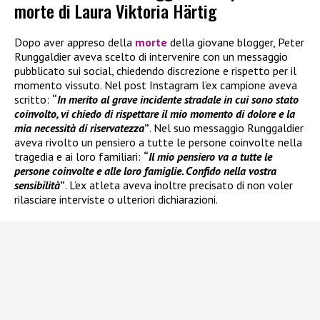
morte di Laura Viktoria Härtig
Dopo aver appreso della
morte
della giovane blogger, Peter
Runggaldier aveva scelto di intervenire con un messaggio
pubblicato sui social, chiedendo discrezione e rispetto per il
momento vissuto. Nel post Instagram l’ex campione aveva
scritto:
“
In merito al grave incidente stradale in cui sono stato
coinvolto, vi chiedo di rispettare il mio momento di dolore e la
mia necessità di riservatezza
”
. Nel suo messaggio Runggaldier
aveva rivolto un pensiero a tutte le persone coinvolte nella
tragedia e ai loro familiari:
“
Il mio pensiero va a tutte le
persone coinvolte e alle loro famiglie. Confido nella vostra
sensibilità
”
. L’ex atleta aveva inoltre precisato di non voler
rilasciare interviste o ulteriori dichiarazioni.