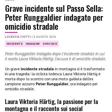
Grave incidente sul Passo Sella:
Peter Runggaldier indagato per
omicidio stradale
LUCREZIA CIOTTI
|
6 AGOSTO 2026
INCIDENTE
INDAGINE
OMICIDIO
Peter Runggaldier indagato dopo l’incidente stradale in cui
è morta Laura Viktoria Härtig: l’accusa è di omicidio stradale.
Un grave
incidente stradale
in montagna si è trasformato
in una tragedia: la ciclista tedesca Laura Viktoria Härtig è
morta dopo lo scontro con una moto guidata dall’ex
campione azzurro
Peter Runggaldier
, ora indagato per
omicidio stradale.
Laura Viktoria Härtig, la passione per la
montagna e il racconto sui social