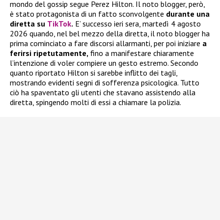
mondo del gossip segue Perez Hilton. Il noto blogger, però,
è stato protagonista di un fatto sconvolgente
durante una
diretta su
TikTok
.
E’ successo ieri sera, martedì 4 agosto
2026 quando, nel bel mezzo della diretta, il noto blogger ha
prima cominciato a fare discorsi allarmanti, per poi iniziare
a
ferirsi ripetutamente,
fino a manifestare chiaramente
l’intenzione di voler compiere un gesto estremo. Secondo
quanto riportato Hilton si sarebbe inflitto dei tagli,
mostrando evidenti segni di sofferenza psicologica. Tutto
ciò ha spaventato gli utenti che stavano assistendo alla
diretta, spingendo molti di essi a chiamare la polizia.