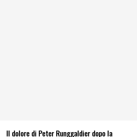
Il dolore di Peter Runggaldier dopo la