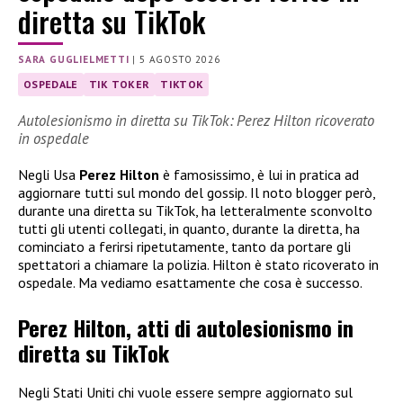
diretta su TikTok
SARA GUGLIELMETTI
|
5 AGOSTO 2026
OSPEDALE
TIK TOKER
TIKTOK
Autolesionismo in diretta su TikTok: Perez Hilton ricoverato
in ospedale
Negli Usa
Perez Hilton
è famosissimo, è lui in pratica ad
aggiornare tutti sul mondo del gossip. Il noto blogger però,
durante una diretta su TikTok, ha letteralmente sconvolto
tutti gli utenti collegati, in quanto, durante la diretta, ha
cominciato a ferirsi ripetutamente, tanto da portare gli
spettatori a chiamare la polizia. Hilton è stato ricoverato in
ospedale. Ma vediamo esattamente che cosa è successo.
Perez Hilton, atti di autolesionismo in
diretta su TikTok
Negli Stati Uniti chi vuole essere sempre aggiornato sul