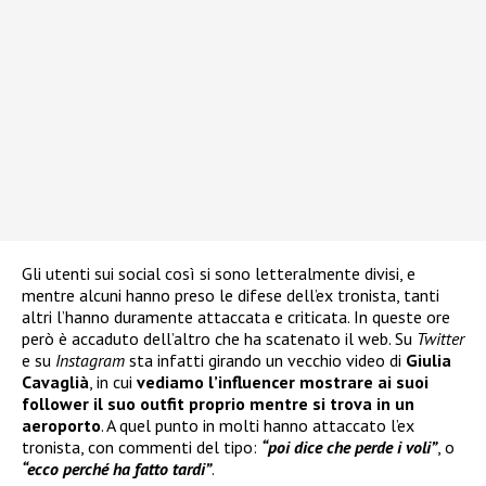
Gli utenti sui social così si sono letteralmente divisi, e
mentre alcuni hanno preso le difese dell’ex tronista, tanti
altri l’hanno duramente attaccata e criticata. In queste ore
però è accaduto dell’altro che ha scatenato il web. Su
Twitter
e su
Instagram
sta infatti girando un vecchio video di
Giulia
Cavaglià
, in cui
vediamo l’influencer mostrare ai suoi
follower il suo outfit proprio mentre si trova in un
aeroporto
. A quel punto in molti hanno attaccato l’ex
tronista, con commenti del tipo:
“poi dice che perde i voli”
, o
“ecco perché ha fatto tardi”
.