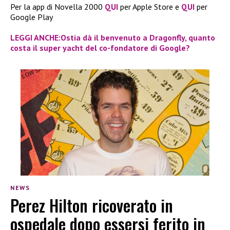
Per la app di Novella 2000
QUI
per Apple Store e
QUI
per
Google Play
LEGGI ANCHE:Ostia dà il benvenuto a Dragonfly, quanto
costa il super yacht del co-fondatore di Google?
NEWS
Perez Hilton ricoverato in
ospedale dopo essersi ferito in