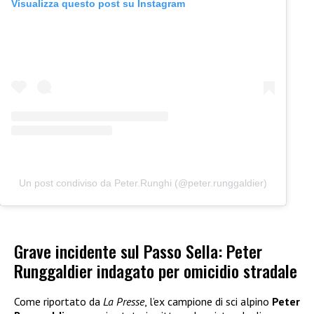
Visualizza questo post su Instagram
Un post condiviso da Peter.Runghi (@peter.runggaldier)
Grave incidente sul Passo Sella: Peter
Runggaldier indagato per omicidio stradale
Come riportato da
La Presse
, l’ex campione di sci alpino
Peter