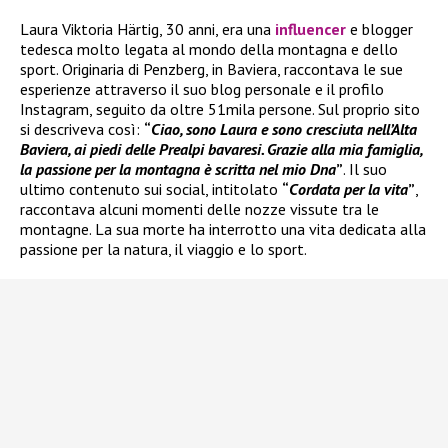
Laura Viktoria Härtig, 30 anni, era una
influencer
e blogger
tedesca molto legata al mondo della montagna e dello
sport. Originaria di Penzberg, in Baviera, raccontava le sue
esperienze attraverso il suo blog personale e il profilo
Instagram, seguito da oltre 51mila persone. Sul proprio sito
si descriveva così:
“
Ciao, sono Laura e sono cresciuta nell’Alta
Baviera, ai piedi delle Prealpi bavaresi. Grazie alla mia famiglia,
la passione per la montagna è scritta nel mio Dna
”
. Il suo
ultimo contenuto sui social, intitolato
“
Cordata per la vita
”
,
raccontava alcuni momenti delle nozze vissute tra le
montagne. La sua morte ha interrotto una vita dedicata alla
passione per la natura, il viaggio e lo sport.