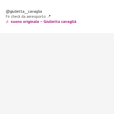
@giulietta__cavaglia
Fir check da aereoporto 📍
♬ suono originale – Giulietta cavaglià