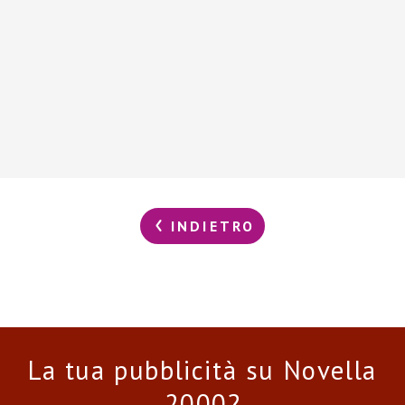
INDIETRO
La tua pubblicità su Novella
2000?