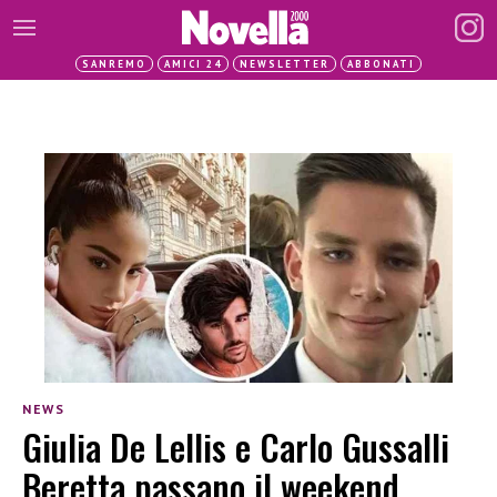
SANREMO
AMICI 24
NEWSLETTER
ABBONATI
NEWS
Giulia De Lellis e Carlo Gussalli
Beretta passano il weekend