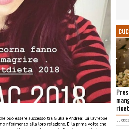
CUC
Pres
mang
rice
he può essere successo tra Giulia e Andrea: lui l’avrebbe
LUCREZ
imo riferimento alla loro relazione. E’ la prima volta che