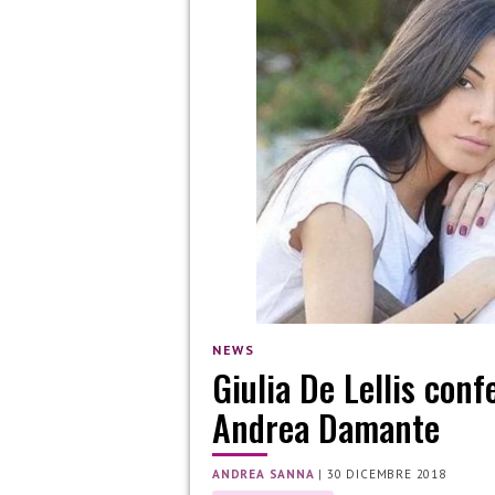
NEWS
Giulia De Lellis conf
Andrea Damante
ANDREA SANNA
|
30 DICEMBRE 2018