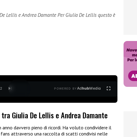
a De Lellis e Andrea Damante Per Giulia De Lellis questo è
Ad
hub
Media
/
2
POWERED BY
a tra Giulia De Lellis e Andrea Damante
anno davvero pieno di ricordi. Ha voluto condividere il
fans attraverso una raccolta di scatti condivisi nelle