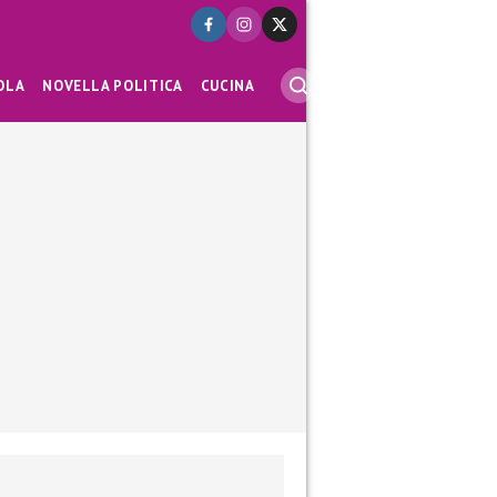
OLA
NOVELLA POLITICA
CUCINA