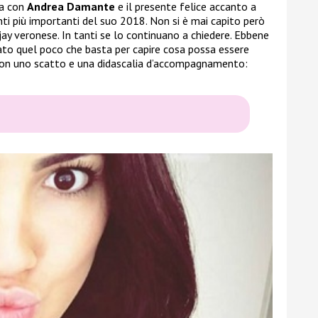
ra con
Andrea Damante
e il presente felice accanto a
enti più importanti del suo 2018. Non si è mai capito però
ejay veronese. In tanti se lo continuano a chiedere. Ebbene
elato quel poco che basta per capire cosa possa essere
 con uno scatto e una didascalia d’accompagnamento: