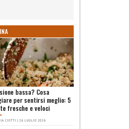
INA
sione bassa? Cosa
iare per sentirsi meglio: 5
tte fresche e veloci
IA CIOTTI | 26 LUGLIO 2026