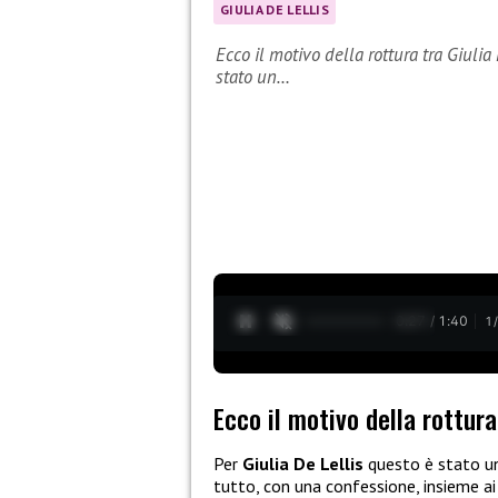
GIULIA DE LELLIS
Ecco il motivo della rottura tra Giuli
stato un…
0:28 / 1:40
1
Ecco il motivo della rottur
Per
Giulia De Lellis
questo è stato un 
tutto, con una confessione, insieme ai 