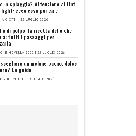
o in spiaggia? Attenzione ai finti
i light: ecco cosa portare
IA CIOTTI | 25 LUGLIO 2026
la di polpo, la ricetta dello chef
ia: tutti i passaggi per
zzarla
ONE NOVELLA 2000 | 25 LUGLIO 2026
scegliere un melone buono, dolce
uro? La guida
UGLIELMETTI | 19 LUGLIO 2026