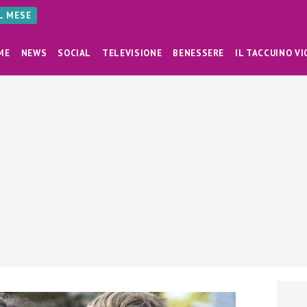
AL MESE
ME
NEWS
SOCIAL
TELEVISIONE
BENESSERE
IL TACCUINO VI