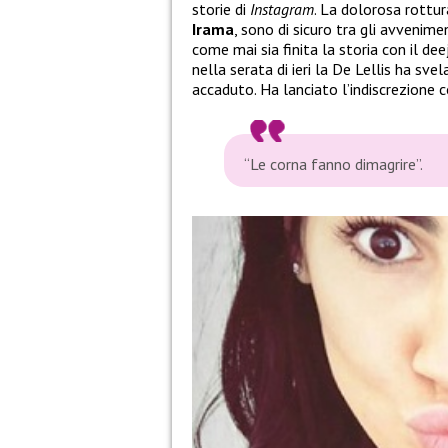
storie di
Instagram
. La dolorosa rottu
Irama
, sono di sicuro tra gli avvenim
come mai sia finita la storia con il de
nella serata di ieri la De Lellis ha sv
accaduto. Ha lanciato l’indiscrezione
“Le corna fanno dimagrire”.