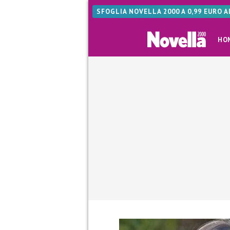
SFOGLIA NOVELLA 2000 A 0,99 EURO 
HO