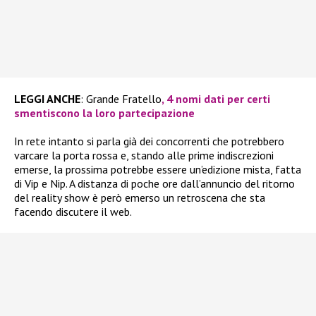
LEGGI ANCHE
: Grande Fratello
, 4 nomi dati per certi
smentiscono la loro partecipazione
In rete intanto si parla già dei concorrenti che potrebbero
varcare la porta rossa e, stando alle prime indiscrezioni
emerse, la prossima potrebbe essere un’edizione mista, fatta
di Vip e Nip. A distanza di poche ore dall’annuncio del ritorno
del reality show è però emerso un retroscena che sta
facendo discutere il web.