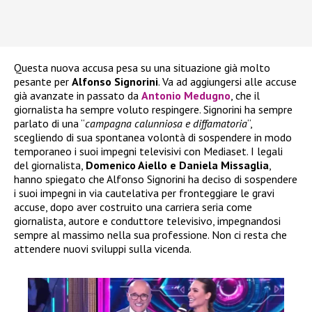
Questa nuova accusa pesa su una situazione già molto
pesante per
Alfonso Signorini
. Va ad aggiungersi alle accuse
già avanzate in passato da
Antonio Medugno
, che il
giornalista ha sempre voluto respingere. Signorini ha sempre
parlato di una “
campagna calunniosa e diffamatoria
“,
scegliendo di sua spontanea volontà di sospendere in modo
temporaneo i suoi impegni televisivi con Mediaset. I legali
del giornalista,
Domenico Aiello e Daniela Missaglia
,
hanno spiegato che Alfonso Signorini ha deciso di sospendere
i suoi impegni in via cautelativa per fronteggiare le gravi
accuse, dopo aver costruito una carriera seria come
giornalista, autore e conduttore televisivo, impegnandosi
sempre al massimo nella sua professione. Non ci resta che
attendere nuovi sviluppi sulla vicenda.