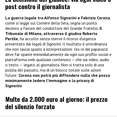
post contro il giornalista
La guerra legale tra Alfonso Signorini e Fabrizio Corona
,
come si legge sul Corriere della Sera, segna un punto
decisivo a favore del conduttore del Grande Fratello.
Il
Tribunale di Milano, attraverso il giudice Roberto
Pertile
, ha accolto senza riserve il ricorso d’urgenza
presentato dai legali di Signorini. Il risultato è un’ordinanza
che non lascia spazio a interpretazioni: l’ex re dei paparazzi
deve far sparire immediatamente da ogni suo profilo social e
piattaforma web qualsiasi contenuto — che sia video, audio
o testo — legato al giornalista. Non si tratta solo di una
pulizia del passato, ma di un blocco totale sulle azioni
future:
Corona non potrà più diffondere nulla che possa
minimamente ledere l’immagine o la privacy di
Signorini
.
Multe da 2.000 euro al giorno: il prezzo
del silenzio forzato