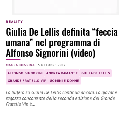
REALITY
Giulia De Lellis definita “feccia
umana” nel programma di
Alfonso Signorini (video)
MAURA MESSINA
|
5 OTTOBRE 2017
ALFONSO SIGNORINI
ANDREA DAMANTE
GIULIA DE LELLIS
GRANDE FRATELLO VIP
UOMINI E DONNE
La bufera su Giulia De Lellis continua ancora. La giovane
ragazza concorrente della seconda edizione del Grande
Fratello Vip è…