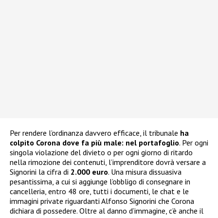
Per rendere l’ordinanza davvero efficace, il tribunale
ha
colpito Corona dove fa più male: nel portafoglio
. Per ogni
singola violazione del divieto o per ogni giorno di ritardo
nella rimozione dei contenuti, l’imprenditore dovrà versare a
Signorini la cifra di
2.000 euro
. Una misura dissuasiva
pesantissima, a cui si aggiunge l’obbligo di consegnare in
cancelleria, entro 48 ore, tutti i documenti, le chat e le
immagini private riguardanti Alfonso Signorini che Corona
dichiara di possedere. Oltre al danno d’immagine, c’è anche il