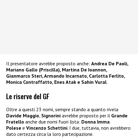
Il presentatore avrebbe proposto anche:
Andrea De Paoli,
Mariano Gallo (Priscilla), Martina De Ioannon,
Gianmarco Steri, Armando Incarnato, Carlotta Ferlito,
Monica Contraffatto, Enes Atak e Sahin Vural
.
Le riserve del GF
Oltre a questi 23 nomi, sempre stando a quanto rivela
Davide Maggio
,
Signorini
avrebbe proposto per il
Grande
Fratello
anche due nomi fuori lista:
Donna Imma
Polese
e
Vincenzo Schettini
. I due, tuttavia, non avrebbero
dato certezza circa la loro partecipazione.