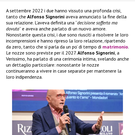
A settembre 2022 i due hanno vissuto una profonda crisi,
tanto che
Alfonso Signorini
aveva annunciato la fine della
sua relazione. L’aveva definita una “
decisione sofferta ma
dovuta
” e aveva anche parlato di un nuovo amore.
Nonostante questa crisi, i due sono riusciti a risolvere le loro
incomprensioni e hanno ripreso la loro relazione, ripartendo
da zero, tanto che si parla da un po’ di tempo di
matrimonio
.
Le nozze sono previste per il 2027.
Alfonso Signorini
, a
Verissimo, ha parlato di una cerimonia intima, svelando anche
un dettaglio particolare: nonostante le nozze
continueranno a vivere in case separate per mantenere la
loro indipendenza.