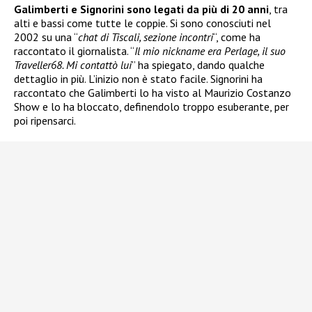
Galimberti e Signorini sono legati da più di 20 anni
, tra
alti e bassi come tutte le coppie. Si sono conosciuti nel
2002 su una “
chat di Tiscali, sezione incontri
“, come ha
raccontato il giornalista. “
Il mio nickname era Perlage, il suo
Traveller68. Mi contattò lui
” ha spiegato, dando qualche
dettaglio in più. L’inizio non è stato facile. Signorini ha
raccontato che Galimberti lo ha visto al Maurizio Costanzo
Show e lo ha bloccato, definendolo troppo esuberante, per
poi ripensarci.