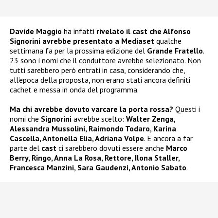
Davide Maggio
ha infatti
rivelato il
cast
che Alfonso
Signorini avrebbe presentato a Mediaset
qualche
settimana fa per la prossima edizione del
Grande Fratello
.
23 sono i nomi che il conduttore avrebbe selezionato. Non
tutti sarebbero però entrati in casa, considerando che,
all’epoca della proposta, non erano stati ancora definiti
cachet e messa in onda del programma.
Ma chi avrebbe dovuto varcare la porta rossa?
Questi i
nomi che
Signorini
avrebbe scelto:
Walter Zenga,
Alessandra Mussolini, Raimondo Todaro, Karina
Cascella, Antonella Elia, Adriana Volpe
. E ancora a far
parte del
cast
ci sarebbero dovuti essere anche
Marco
Berry, Ringo, Anna La Rosa, Rettore, Ilona Staller,
Francesca Manzini, Sara Gaudenzi, Antonio Sabato
.