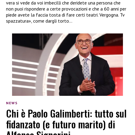
vera si vede da voi imbecilli che deridete una persona che
non puoi rispondere a certe provocazioni e che a 60 anni per
piede avete la faccia tosta di fare certi teatri. Vergogna. Tv
spazzatura», come dargli torto…
NEWS
Chi è Paolo Galimberti: tutto sul
fidanzato (e futuro marito) di
Alfonso Signorini