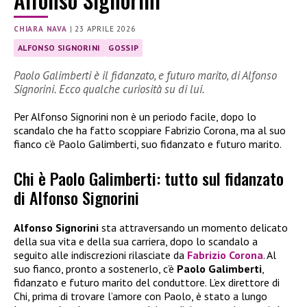
CHIARA NAVA
|
23 APRILE 2026
ALFONSO SIGNORINI
GOSSIP
Paolo Galimberti è il fidanzato, e futuro marito, di Alfonso
Signorini. Ecco qualche curiosità su di lui.
Per Alfonso Signorini non è un periodo facile, dopo lo
scandalo che ha fatto scoppiare Fabrizio Corona, ma al suo
fianco c’è Paolo Galimberti, suo fidanzato e futuro marito.
Chi è Paolo Galimberti: tutto sul fidanzato
di Alfonso Signorini
Alfonso Signorini
sta attraversando un momento delicato
della sua vita e della sua carriera, dopo lo scandalo a
seguito alle indiscrezioni rilasciate da
Fabrizio Corona
. Al
suo fianco, pronto a sostenerlo, c’è
Paolo Galimberti
,
fidanzato e futuro marito del conduttore. L’ex direttore di
Chi, prima di trovare l’amore con Paolo, è stato a lungo