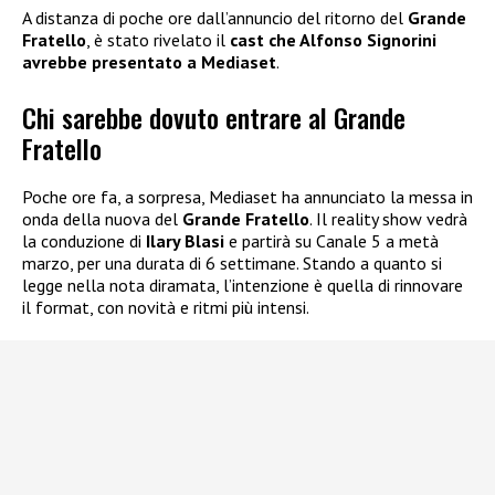
A distanza di poche ore dall’annuncio del ritorno del
Grande
Fratello
, è stato rivelato il
cast
che Alfonso Signorini
avrebbe
presentato a Mediaset
.
Chi sarebbe dovuto entrare al Grande
Fratello
Poche ore fa, a sorpresa, Mediaset ha annunciato la messa in
onda della nuova del
Grande Fratello
. Il reality show vedrà
la conduzione di
Ilary Blasi
e partirà su Canale 5 a metà
marzo, per una durata di 6 settimane. Stando a quanto si
legge nella nota diramata, l’intenzione è quella di rinnovare
il format, con novità e ritmi più intensi.