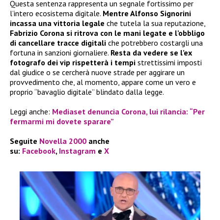
Questa sentenza rappresenta un segnale fortissimo per
l’intero ecosistema digitale.
Mentre Alfonso Signorini
incassa una vittoria legale
che tutela la sua reputazione,
Fabrizio Corona si ritrova con le mani legate e l’obbligo
di cancellare tracce digitali
che potrebbero costargli una
fortuna in sanzioni giornaliere.
Resta da vedere se l’ex
fotografo dei vip rispetterà i tempi
strettissimi imposti
dal giudice o se cercherà nuove strade per aggirare un
provvedimento che, al momento, appare come un vero e
proprio “bavaglio digitale” blindato dalla legge.
Leggi anche:
Mediaset denuncia Corona, lui rilancia: “Per
fermarmi mi dovete sparare”
Seguite
Novella 2000
anche
su:
Facebook
,
Instagram
e
X