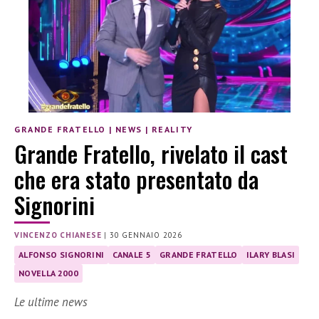
GRANDE FRATELLO
|
NEWS
|
REALITY
Grande Fratello, rivelato il cast
che era stato presentato da
Signorini
VINCENZO CHIANESE
|
30 GENNAIO 2026
ALFONSO SIGNORINI
CANALE 5
GRANDE FRATELLO
ILARY BLASI
NOVELLA 2000
Le ultime news