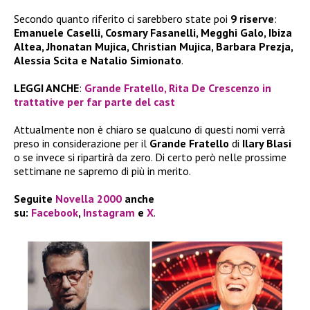
Secondo quanto riferito ci sarebbero state poi
9 riserve
:
Emanuele Caselli, Cosmary Fasanelli, Megghi Galo, Ibiza
Altea, Jhonatan Mujica, Christian Mujica, Barbara Prezja,
Alessia Scita e Natalio Simionato
.
LEGGI ANCHE
:
Grande Fratello, Rita De Crescenzo in
trattative per far parte del cast
Attualmente non è chiaro se qualcuno di questi nomi verrà
preso in considerazione per il
Grande Fratello
di
Ilary Blasi
o se invece si ripartirà da zero. Di certo però nelle prossime
settimane ne sapremo di più in merito.
Seguite
Novella 2000
anche
su:
Facebook
,
Instagram
e
X
.