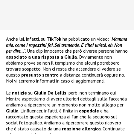
Anche lei, infatti, su
TikTok
ha pubblicato un video: “
Mamma
mia, come i ragazzini fai. Sei tremendo. E c’hai un’età, eh. Non
per dire…
“. Una clip innocente che però diverse persone hanno
associato a una risposta a Giulia
. Ovviamente non
abbiamo prove se non il tempismo che alcuni potrebbero
trovare sospetto. Non ci resta che attendere di vedere se
questo
presunto scontro
a distanza continuerà oppure no.
Noi vi terremo informati in caso di aggiornamenti.
Le
notizie
su
Giulia De Lellis
, però, non terminano qui.
Mentre aspettiamo di avere ulteriori dettagli sulla faccenda
andiamo a ripercorrere un momento non molto allegro per
Giulia
. L’influencer, infatti, è finita in
ospedale
e ha
raccontato questa esperienza ai fan che la seguono sul
social fotografico. Andiamo a ripercorrere questo ricovero
che è stato causato da una
reazione allergica
. Continuate