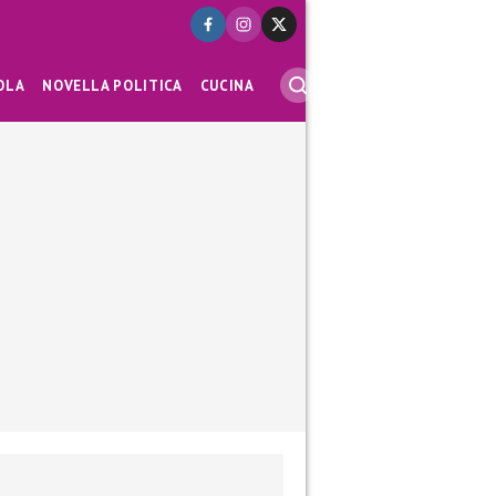
OLA
NOVELLA POLITICA
CUCINA