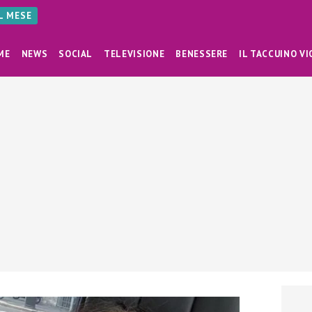
AL MESE
ME
NEWS
SOCIAL
TELEVISIONE
BENESSERE
IL TACCUINO VI