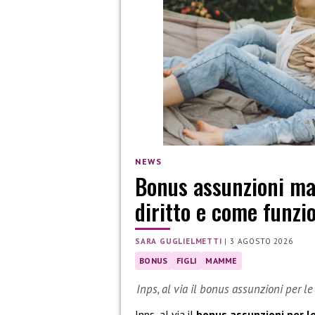
NEWS
Bonus assunzioni mam
diritto e come funzi
SARA GUGLIELMETTI
|
3 AGOSTO 2026
BONUS
FIGLI
MAMME
Inps, al via il bonus assunzioni per l
Inps, al via il
bonus assunzioni per l