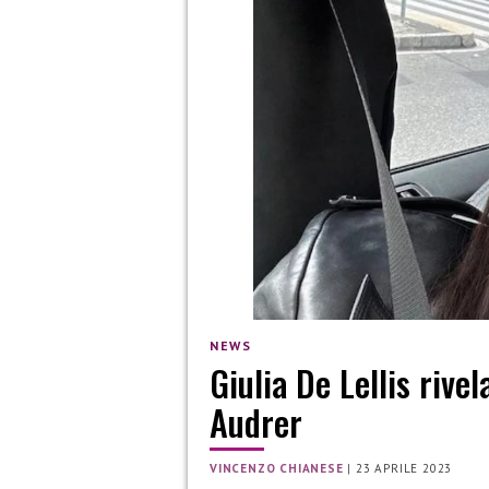
NEWS
Giulia De Lellis rive
Audrer
VINCENZO CHIANESE
|
23 APRILE 2023