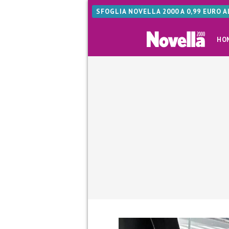
SFOGLIA NOVELLA 2000 A 0,99 EURO 
HO