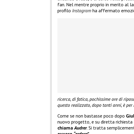
fan. Nel mentre proprio in merito al l
profilo
Instagram
ha affermato emozi
ricerca, di fatica, pochissime ore di ripo
questo realizzato, dopo tanti anni, è per
Come se non bastasse poco dopo
Giu
nuovo progetto, e su diretta richiesta
chiama
Audrer
. Si tratta sempliceme
ovvero
“ardore”
.