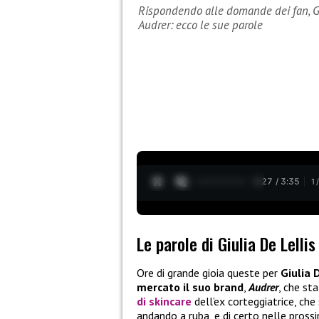
Rispondendo alle domande dei fan, Giu
Audrer: ecco le sue parole
0:28 / 3:35
1
Le parole di Giulia De Lellis
Ore di grande gioia queste per
Giulia 
mercato il suo brand
,
Audrer
, che st
di skincare
dell’ex corteggiatrice, che
andando a ruba, e di certo nelle pross