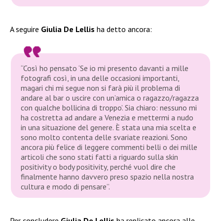
A seguire
Giulia De Lellis
ha detto ancora:
“Così ho pensato ‘Se io mi presento davanti a mille
fotografi così, in una delle occasioni importanti,
magari chi mi segue non si farà più il problema di
andare al bar o uscire con un’amica o ragazzo/ragazza
con qualche bollicina di troppo’. Sia chiaro: nessuno mi
ha costretta ad andare a Venezia e mettermi a nudo
in una situazione del genere. È stata una mia scelta e
sono molto contenta delle svariate reazioni. Sono
ancora più felice di leggere commenti belli o dei mille
articoli che sono stati fatti a riguardo sulla skin
positivity o body positivity, perché vuol dire che
finalmente hanno davvero preso spazio nella nostra
cultura e modo di pensare”.
Per concludere
Giulia De Lellis
ha replicato ancora alle