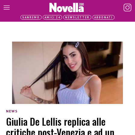
SANREMO
AMICI 24
NEWSLETTER
ABBONATI
NEWS
Giulia De Lellis replica alle
critiche post-Venezia e ad un