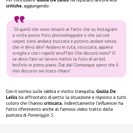
critiche
, aggiungendo:
“Di quelli che sono rimasti al fatto che su Instagram
a volte posto foto photoshoppate o che sul red
carpet sono andata truccata e potevo andare senza,
che vi devo dire? Andavo in tuta, struccata, appena
sveglia e con i capelli arruffati. Che discorsi sono? O
se devo fare un lavoro metto la foto di un bel
brufolo in primo piano. Dai dai! Comunque spero che il
mio discorso sia stato chiaro”.
Con il sorriso sulle labbra e molto tranquilla,
Giulia De
Lellis
ha affrontato di petto la situazione e risposto a tutti
coloro che l’hanno
criticata.
Indirettamente l’influencer ha
fatto riferimento anche al famoso video tratto dalla
puntata di
Pomeriggio 5.