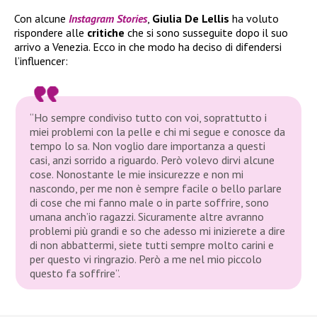
Con alcune
Instagram Stories
,
Giulia De Lellis
ha voluto
rispondere alle
critiche
che si sono susseguite dopo il suo
arrivo a Venezia. Ecco in che modo ha deciso di difendersi
l’influencer:
“Ho sempre condiviso tutto con voi, soprattutto i
miei problemi con la pelle e chi mi segue e conosce da
tempo lo sa. Non voglio dare importanza a questi
casi, anzi sorrido a riguardo. Però volevo dirvi alcune
cose. Nonostante le mie insicurezze e non mi
nascondo, per me non è sempre facile o bello parlare
di cose che mi fanno male o in parte soffrire, sono
umana anch’io ragazzi. Sicuramente altre avranno
problemi più grandi e so che adesso mi inizierete a dire
di non abbattermi, siete tutti sempre molto carini e
per questo vi ringrazio. Però a me nel mio piccolo
questo fa soffrire”.