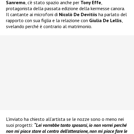
Sanremo
, c’è stato spazio anche per
Tony Effe
,
protagonista della passata edizione della kermesse canora.
Il cantante ai microfoni di
Nicolò De Devitiis
ha parlato del
rapporto con sua figlia e la relazione con
Giulia De Lellis
,
svelando perché è contrario al matrimonio.
L’inviato ha chiesto all’artista se le nozze sono o meno nei
suoi progetti:
“Lei vorrebbe tanto sposarsi, io non vorrei perché
non mi piace stare al centro dell’attenzione, non mi piace fare le