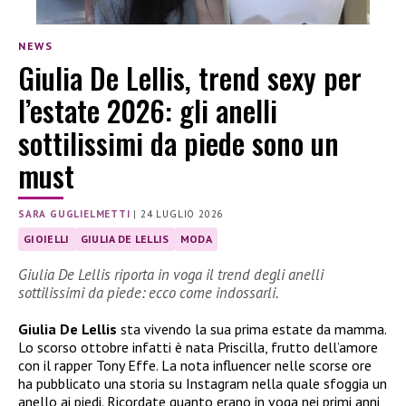
NEWS
Giulia De Lellis, trend sexy per
l’estate 2026: gli anelli
sottilissimi da piede sono un
must
SARA GUGLIELMETTI
|
24 LUGLIO 2026
GIOIELLI
GIULIA DE LELLIS
MODA
Giulia De Lellis riporta in voga il trend degli anelli
sottilissimi da piede: ecco come indossarli.
Giulia De Lellis
sta vivendo la sua prima estate da mamma.
Lo scorso ottobre infatti è nata Priscilla, frutto dell’amore
con il rapper Tony Effe. La nota influencer nelle scorse ore
ha pubblicato una storia su Instagram nella quale sfoggia un
anello ai piedi. Ricordate quanto erano in voga nei primi anni