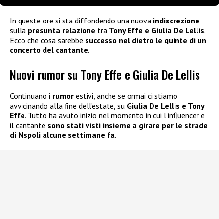
In queste ore si sta diffondendo una nuova
indiscrezione
sulla
presunta relazione
tra
Tony Effe e Giulia De Lellis
.
Ecco che cosa sarebbe
successo nel dietro le quinte di un
concerto del cantante
.
Nuovi rumor su Tony Effe e Giulia De Lellis
Continuano i
rumor
estivi, anche se ormai ci stiamo
avvicinando alla fine dell’estate, su
Giulia De Lellis e Tony
Effe
. Tutto ha avuto inizio nel momento in cui l’influencer e
il cantante
sono stati visti insieme a girare per le strade
di Nspoli alcune settimane fa
.