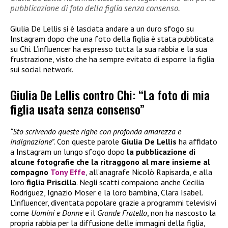
pubblicazione di foto della figlia senza consenso.
Giulia De Lellis si è lasciata andare a un duro sfogo su
Instagram dopo che una foto della figlia è stata pubblicata
su Chi. L’influencer ha espresso tutta la sua rabbia e la sua
frustrazione, visto che ha sempre evitato di esporre la figlia
sui social network.
Giulia De Lellis contro Chi: “La foto di mia
figlia usata senza consenso”
“Sto scrivendo queste righe con profonda amarezza e
indignazione”
. Con queste parole
Giulia De Lellis
ha affidato
a Instagram un lungo sfogo dopo
la pubblicazione di
alcune fotografie che la ritraggono al mare insieme al
compagno
Tony Effe
, all’anagrafe Nicolò Rapisarda, e alla
loro
figlia Priscilla
. Negli scatti compaiono anche Cecilia
Rodriguez, Ignazio Moser e la loro bambina, Clara Isabel.
L’influencer, diventata popolare grazie a programmi televisivi
come
Uomini e Donne
e il
Grande Fratello
, non ha nascosto la
propria rabbia per la diffusione delle immagini della figlia,