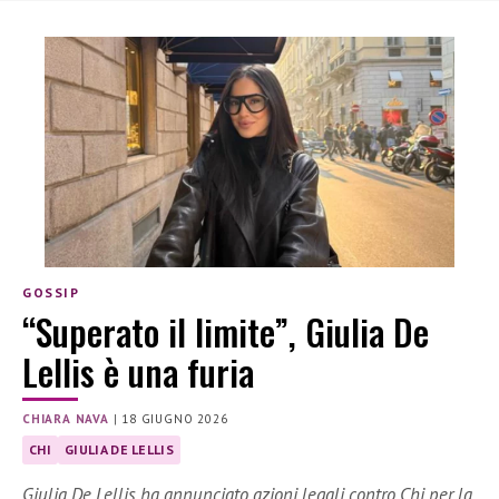
GOSSIP
“Superato il limite”, Giulia De
Lellis è una furia
CHIARA NAVA
|
18 GIUGNO 2026
CHI
GIULIA DE LELLIS
Giulia De Lellis ha annunciato azioni legali contro Chi per la