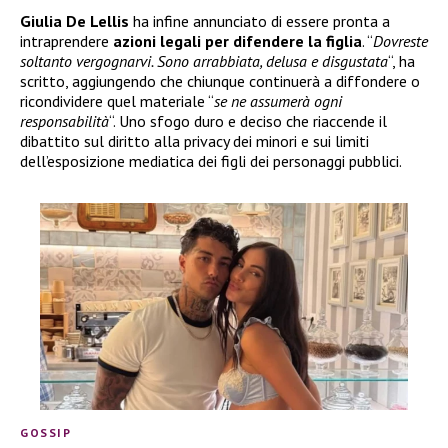
Giulia De Lellis
ha infine annunciato di essere pronta a
intraprendere
azioni legali per difendere la figlia
. “
Dovreste
soltanto vergognarvi. Sono arrabbiata, delusa e disgustata
“, ha
scritto, aggiungendo che chiunque continuerà a diffondere o
ricondividere quel materiale “
se ne assumerà ogni
responsabilità
“. Uno sfogo duro e deciso che riaccende il
dibattito sul diritto alla privacy dei minori e sui limiti
dell’esposizione mediatica dei figli dei personaggi pubblici.
GOSSIP