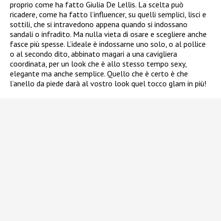
proprio come ha fatto Giulia De Lellis. La scelta può
ricadere, come ha fatto l’influencer, su quelli semplici, lisci e
sottili, che si intravedono appena quando si indossano
sandali o infradito. Ma nulla vieta di osare e scegliere anche
fasce più spesse. L’ideale è indossarne uno solo, o al pollice
o al secondo dito, abbinato magari a una cavigliera
coordinata, per un look che è allo stesso tempo sexy,
elegante ma anche semplice. Quello che è certo è che
l’anello da piede darà al vostro look quel tocco glam in più!