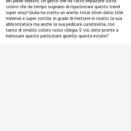
del piede sinistro. Un gesto che ha fatto impazzire tutte
coloro che da tempo sognano di rispolverare questo trend
super sexy! Giulia ha scelto un anello total silver dallo stile
minimal e super sottile, in grado di mettere in risalto la sua
abbronzatura ma anche la sua pedicure curatissima, con
tanto di smalto coloro rosso ciliegia. E voi, siete pronte a
indossare questo particolare gioiello questa estate?