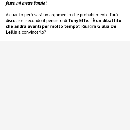
feste, mi mette l’ansia”.
A quanto però sarà un argomento che probabilmente farà
discutere, secondo il pensiero di
Tony Effe:
“È un dibattito
che andrà avanti per molto tempo”.
Riuscirà
Giulia De
Lellis
a convincerlo?