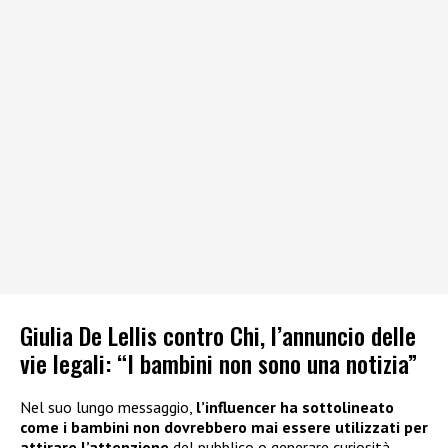
Giulia De Lellis contro Chi, l’annuncio delle
vie legali: “I bambini non sono una notizia”
Nel suo lungo messaggio,
l’influencer ha sottolineato
come i bambini non dovrebbero mai essere utilizzati per
attirare l’attenzione
del pubblico o generare curiosità