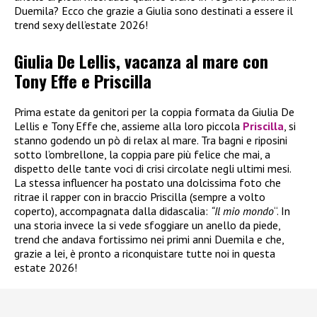
Duemila? Ecco che grazie a Giulia sono destinati a essere il
trend sexy dell’estate 2026!
Giulia De Lellis, vacanza al mare con
Tony Effe e Priscilla
Prima estate da genitori per la coppia formata da Giulia De
Lellis e Tony Effe che, assieme alla loro piccola
Priscilla
, si
stanno godendo un pò di relax al mare. Tra bagni e riposini
sotto l’ombrellone, la coppia pare più felice che mai, a
dispetto delle tante voci di crisi circolate negli ultimi mesi.
La stessa influencer ha postato una dolcissima foto che
ritrae il rapper con in braccio Priscilla (sempre a volto
coperto), accompagnata dalla didascalia:
“Il mio mondo
“. In
una storia invece la si vede sfoggiare un anello da piede,
trend che andava fortissimo nei primi anni Duemila e che,
grazie a lei, è pronto a riconquistare tutte noi in questa
estate 2026!