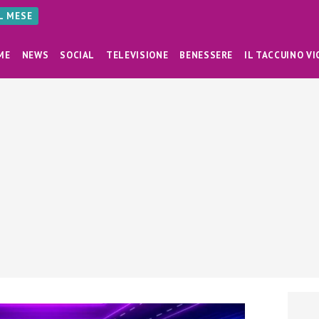
AL MESE
ME
NEWS
SOCIAL
TELEVISIONE
BENESSERE
IL TACCUINO VI