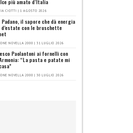
olce più amato d’Italia
IA CIOTTI | 1 AGOSTO 2026
 Padano, il sapore che dà energia
 d’estate con le bruschette
met
ONE NOVELLA 2000 | 31 LUGLIO 2026
esco Paolantoni ai fornelli con
Armonia: “La pasta e patate mi
 casa”
ONE NOVELLA 2000 | 30 LUGLIO 2026