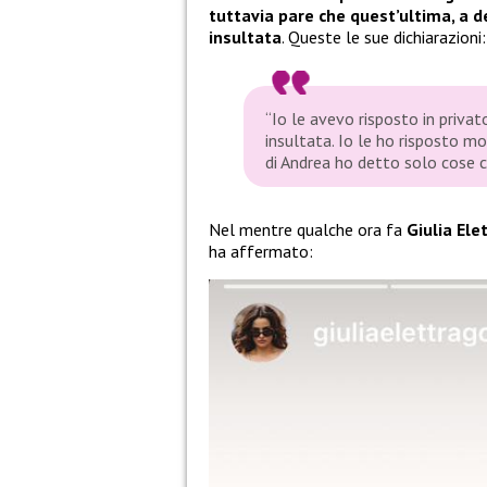
tuttavia pare che quest’ultima, a d
insultata
. Queste le sue dichiarazioni:
“Io le avevo risposto in priv
insultata. Io le ho risposto mo
di Andrea ho detto solo cose ca
Nel mentre qualche ora fa
Giulia Ele
ha affermato: