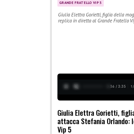
GRANDE FRATELLO VIP 5
Giulia Elettra Gorietti, figlia della m
replica in diretta al Grande Fratello 
0:37 / 3:35
1
Giulia Elettra Gorietti, fig
attacca Stefania Orlando: le
Vip 5