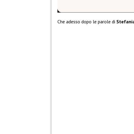
Che adesso dopo le parole di
Stefani