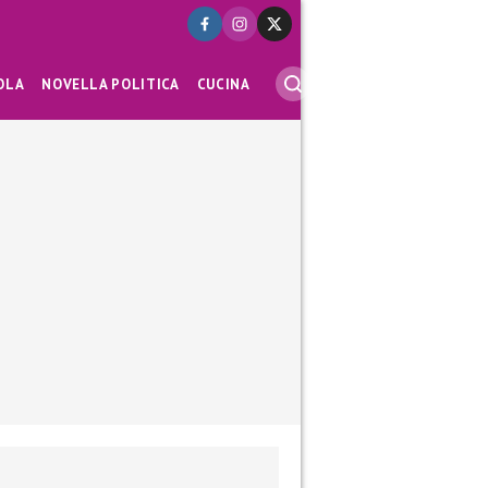
OLA
NOVELLA POLITICA
CUCINA