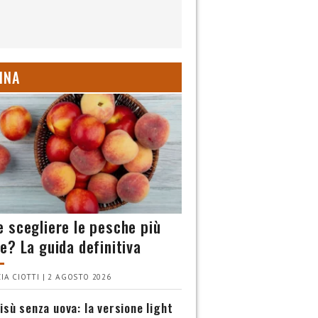
INA
 scegliere le pesche più
e? La guida definitiva
IA CIOTTI | 2 AGOSTO 2026
isù senza uova: la versione light