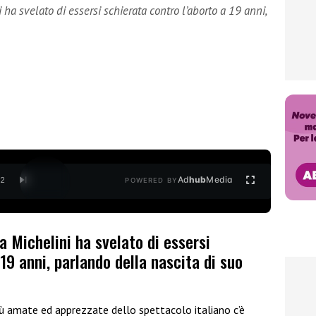
 ha svelato di essersi schierata contro l’aborto a 19 anni,
Ad
hub
Media
/
2
POWERED BY
a Michelini ha svelato di essersi
19 anni, parlando della nascita di suo
ù amate ed apprezzate dello spettacolo italiano c’è