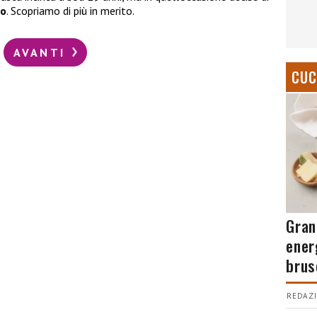
to
. Scopriamo di più in merito.
AVANTI
CUC
Gran
ener
brus
REDAZI