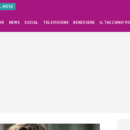
AL MESE
ME
NEWS
SOCIAL
TELEVISIONE
BENESSERE
IL TACCUINO VI