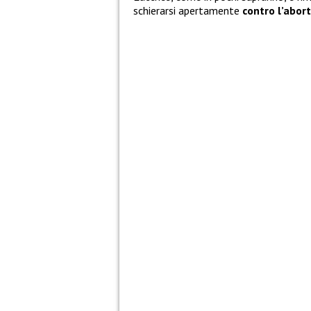
schierarsi apertamente
contro l’abor