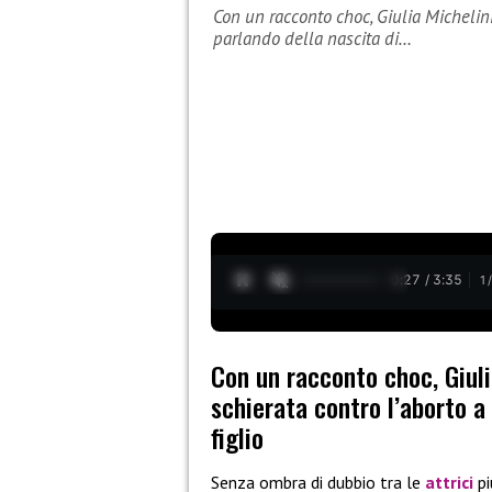
Con un racconto choc, Giulia Michelini
parlando della nascita di…
0:28 / 3:35
1
Con un racconto choc, Giuli
schierata contro l’aborto a 
figlio
Senza ombra di dubbio tra le
attrici
pi