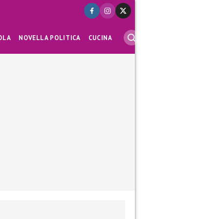
OLA
NOVELLA POLITICA
CUCINA