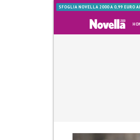
SFOGLIA NOVELLA 2000 A 0,99 EURO 
HO