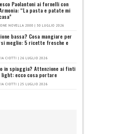
esco Paolantoni ai fornelli con
Armonia: “La pasta e patate mi
 casa”
ONE NOVELLA 2000 | 30 LUGLIO 2026
ione bassa? Cosa mangiare per
rsi meglio: 5 ricette fresche e
IA CIOTTI | 26 LUGLIO 2026
o in spiaggia? Attenzione ai finti
i light: ecco cosa portare
IA CIOTTI | 25 LUGLIO 2026