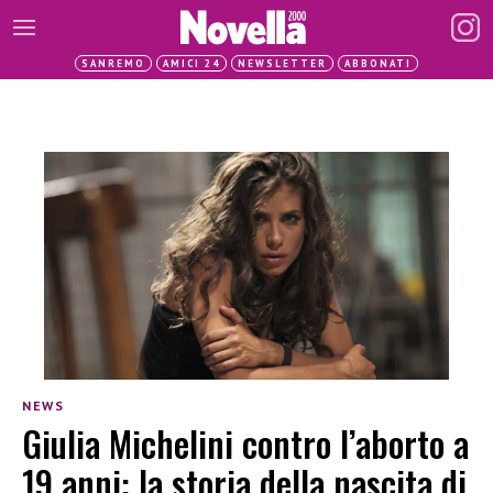
SANREMO
AMICI 24
NEWSLETTER
ABBONATI
NEWS
Giulia Michelini contro l’aborto a
19 anni: la storia della nascita di