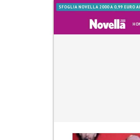
SFOGLIA NOVELLA 2000 A 0,99 EURO 
HO