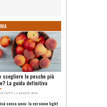
INA
 scegliere le pesche più
e? La guida definitiva
IA CIOTTI | 2 AGOSTO 2026
isù senza uova: la versione light