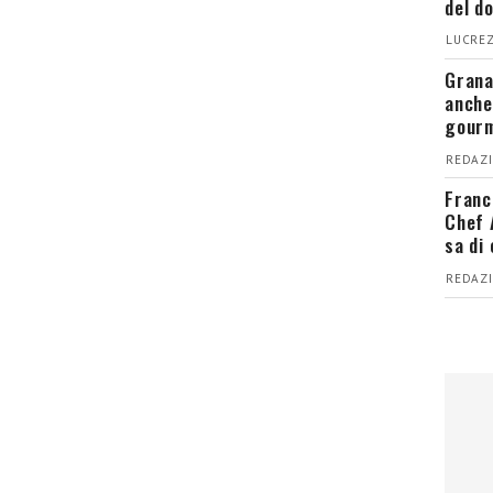
del d
LUCREZ
Grana
anche
gour
REDAZI
Franc
Chef 
sa di
REDAZI