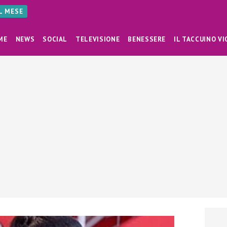
AL MESE
ME
NEWS
SOCIAL
TELEVISIONE
BENESSERE
IL TACCUINO VI