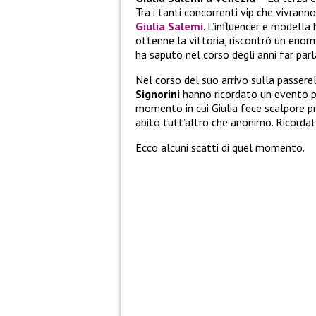
Tra i tanti concorrenti vip che vivran
Giulia Salemi
. L’influencer e modella
ottenne la vittoria, riscontrò un eno
ha saputo nel corso degli anni far parla
Nel corso del suo arrivo sulla passere
Signorini
hanno ricordato un evento pa
momento in cui Giulia fece scalpore p
abito tutt’altro che anonimo. Ricorda
Ecco alcuni scatti di quel momento.