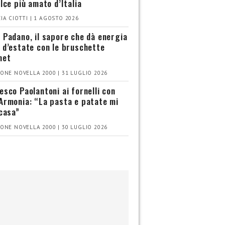
olce più amato d’Italia
IA CIOTTI | 1 AGOSTO 2026
 Padano, il sapore che dà energia
 d’estate con le bruschette
met
ONE NOVELLA 2000 | 31 LUGLIO 2026
esco Paolantoni ai fornelli con
Armonia: “La pasta e patate mi
 casa”
ONE NOVELLA 2000 | 30 LUGLIO 2026