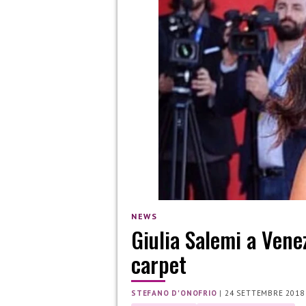
NEWS
Giulia Salemi a Venez
carpet
STEFANO D'ONOFRIO
|
24 SETTEMBRE 2018