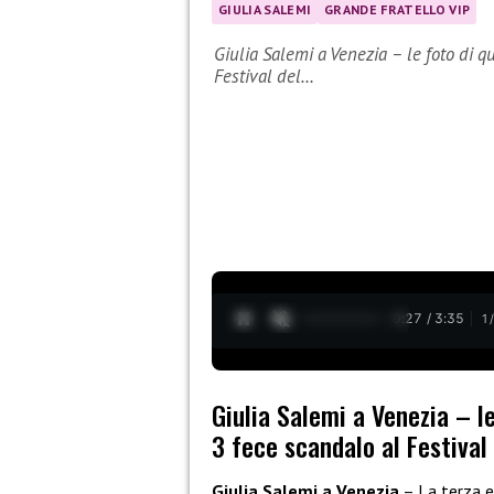
GIULIA SALEMI
GRANDE FRATELLO VIP
Giulia Salemi a Venezia – le foto di 
Festival del…
0:28 / 3:35
1
Giulia Salemi a Venezia – l
3 fece scandalo al Festival
Giulia Salemi a Venezia
– La terza e