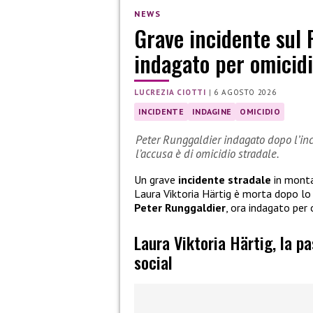
NEWS
Grave incidente sul 
indagato per omicidi
LUCREZIA CIOTTI
|
6 AGOSTO 2026
INCIDENTE
INDAGINE
OMICIDIO
Peter Runggaldier indagato dopo l’inci
l’accusa è di omicidio stradale.
Un grave
incidente stradale
in monta
Laura Viktoria Härtig è morta dopo l
Peter Runggaldier
, ora indagato per 
Laura Viktoria Härtig, la p
social