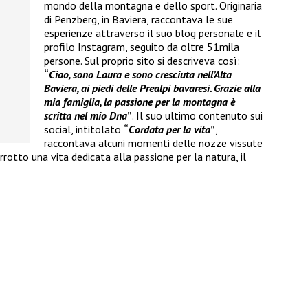
mondo della montagna e dello sport. Originaria
di Penzberg, in Baviera, raccontava le sue
esperienze attraverso il suo blog personale e il
profilo Instagram, seguito da oltre 51mila
persone. Sul proprio sito si descriveva così:
“
Ciao, sono Laura e sono cresciuta nell’Alta
Baviera, ai piedi delle Prealpi bavaresi. Grazie alla
mia famiglia, la passione per la montagna è
scritta nel mio Dna
”
. Il suo ultimo contenuto sui
social, intitolato
“
Cordata per la vita
”
,
raccontava alcuni momenti delle nozze vissute
rotto una vita dedicata alla passione per la natura, il