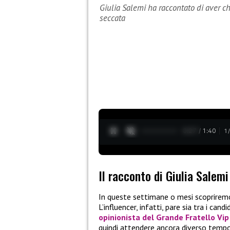
Giulia Salemi ha raccontato di aver ch
seccata
0:28 / 1:40
1
Il racconto di Giulia Salem
In queste settimane o mesi scopriremo
L’influencer, infatti, pare sia tra i cand
opinionista del Grande Fratello Vip
quindi attendere ancora diverso tempo 