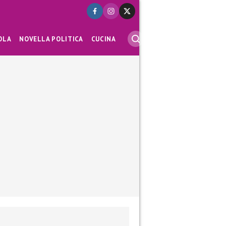
OLA
NOVELLA POLITICA
CUCINA