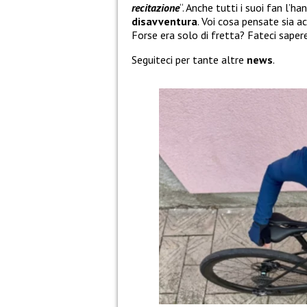
recitazione
“. Anche tutti i suoi fan l
disavventura
. Voi cosa pensate sia 
Forse era solo di fretta? Fateci sape
Seguiteci per tante altre
news
.