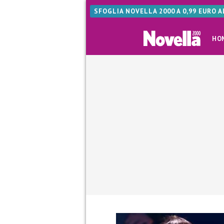
SFOGLIA NOVELLA 2000 A 0,99 EURO 
HO