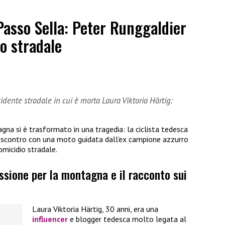
Passo Sella: Peter Runggaldier
o stradale
dente stradale in cui è morta Laura Viktoria Härtig:
gna si è trasformato in una tragedia: la ciclista tedesca
o scontro con una moto guidata dall’ex campione azzurro
omicidio stradale.
assione per la montagna e il racconto sui
Laura Viktoria Härtig, 30 anni, era una
influencer
e blogger tedesca molto legata al