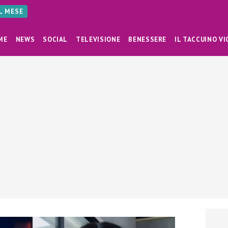
AL MESE
ME
NEWS
SOCIAL
TELEVISIONE
BENESSERE
IL TACCUINO VI