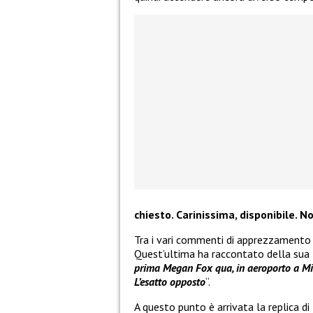
chiesto. Carinissima, disponibile. N
Tra i vari commenti di apprezzamento
Quest’ultima ha raccontato della sua
prima Megan Fox qua, in aeroporto a Miami
L’esatto opposto
“.
A questo punto è arrivata la replica di 