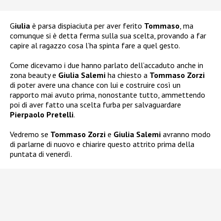
G
iulia
è parsa dispiaciuta per aver ferito
Tommaso
, ma
comunque si è detta ferma sulla sua scelta, provando a far
capire al ragazzo cosa l’ha spinta fare a quel gesto.
Come dicevamo i due hanno parlato dell’accaduto anche in
zona beauty e
Giulia Salemi
ha chiesto a
Tommaso Zorzi
di poter avere una chance con lui e costruire così un
rapporto mai avuto prima, nonostante tutto, ammettendo
poi di aver fatto una scelta furba per salvaguardare
Pierpaolo Pretelli
.
Vedremo se
Tommaso Zorzi
e
Giulia Salemi
avranno modo
di parlarne di nuovo e chiarire questo attrito prima della
puntata di venerdì.