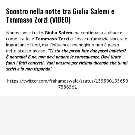
Scontro nella notte tra Giulia Salemi e
Tommaso Zorzi (VIDEO)
Nonostante tutto
Giulia Salemi
ha continuato a ribadire
come tra lei e
Tommaso Zorzi
ci fosse un’amicizia sincera e
importante fuori, ma l’influencer meneghino non è parso
dello stesso avviso:
“Ci sta che possa fare due passi indietro?
È normale! E no, non devi pagare le conseguenze. Devi tirate
fuori i fatti concreti . Vuoi passare per vittima dicendo che tu mi
scrivi e io non rispondo”.
https://twitter.com/frahamoswald/status/135390195650
7586561