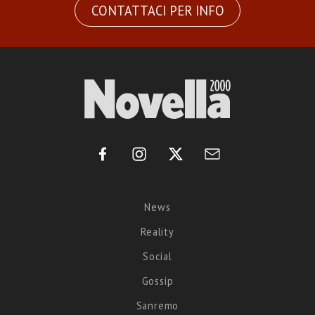
CONTATTACI PER INFO
News
Reality
Social
Gossip
Sanremo