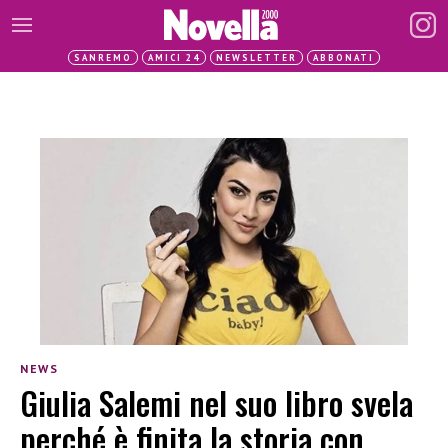
SANREMO
AMICI 24
NEWSLETTER
ABBONATI
NEWS
Giulia Salemi nel suo libro svela
perché è finita la storia con