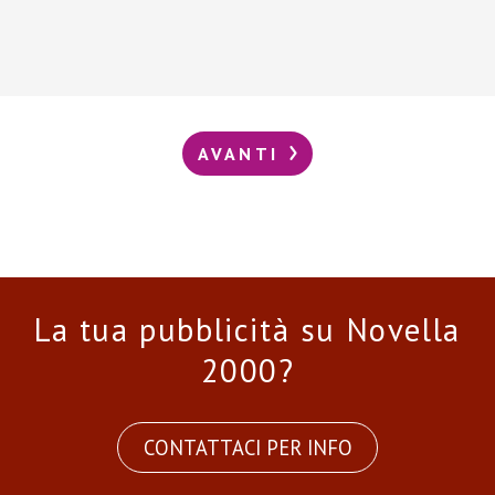
AVANTI
La tua pubblicità su Novella
2000?
CONTATTACI PER INFO