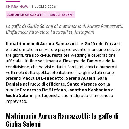
CHIARA NAVA
|
6 LUGLIO 2026
AURORA RAMAZZOTTI
GIULIA SALEMI
La gaffe di Giulia Salemi al matrimonio di Aurora Ramazzotti.
L’influencer ha svelato i dettagli su Instagram
Il
matrimonio di Aurora Ramazzotti e Goffredo Cerza
si
è trasformato in un vero e proprio evento mondano durato
tre giorni, tra rito civile, festa pre wedding e celebrazione
ufficiale. Un fine settimana all’insegna dell’amore e della
condivisione, che ha visto riuniti familiari, amici e numerosi
volti noti dello spettacolo italiano. Tra gli invitati erano
presenti
Paola Di Benedetto, Serena Autieri, Sara
Daniele
nel ruolo di officiante,
Santo Versace
con la
moglie
Francesca De Stefano, Jonathan Kashanian e
Giulia Salemi
, protagonista suo malgrado di un curioso
imprevisto.
Matrimonio Aurora Ramazzotti: la gaffe di
Giulia Salemi