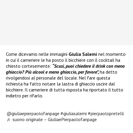
Come dicevamo nelle immagini
Giulia Salemi
nel momento
in cui il cameriere le ha posto il bicchiere con il cocktail ha
chiesto cortesemente:
“Scusi, puoi chiedere il drink con meno
ghiaccio? Più alcool e meno ghiaccio, per favore”,
ha detto
rivolgendosi al personale del locale. Nel fare questa
richiesta ha fatto notare la lastra di ghiaccio uscire dal
bicchiere. Il cameriere di tutta risposta ha riportato il tutto
indietro per rifarlo.
@giuliaepierpaolofanpage
#giuliasalemi
#pierpaolopretelli
♬ suono originale – GiuliaePierpaolofanpage