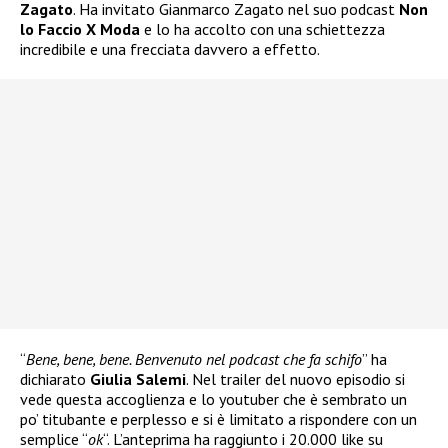
Zagato
. Ha invitato Gianmarco Zagato nel suo podcast
Non
lo Faccio X Moda
e lo ha accolto con una schiettezza
incredibile e una frecciata davvero a effetto.
“
Bene, bene, bene. Benvenuto nel podcast che fa schifo
” ha
dichiarato
Giulia Salemi
. Nel trailer del nuovo episodio si
vede questa accoglienza e lo youtuber che è sembrato un
po’ titubante e perplesso e si è limitato a rispondere con un
semplice “
ok
“. L’anteprima ha raggiunto i 20.000 like su