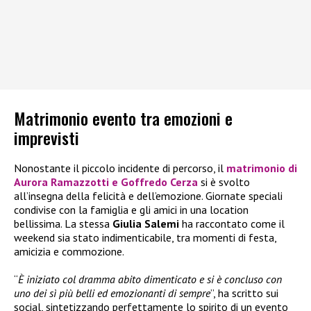
Matrimonio evento tra emozioni e
imprevisti
Nonostante il piccolo incidente di percorso, il
matrimonio di
Aurora Ramazzotti e Goffredo Cerza
si è svolto
all’insegna della felicità e dell’emozione. Giornate speciali
condivise con la famiglia e gli amici in una location
bellissima. La stessa
Giulia Salemi
ha raccontato come il
weekend sia stato indimenticabile, tra momenti di festa,
amicizia e commozione.
“
È iniziato col dramma abito dimenticato e si è concluso con
uno dei sì più belli ed emozionanti di sempre
”, ha scritto sui
social, sintetizzando perfettamente lo spirito di un evento