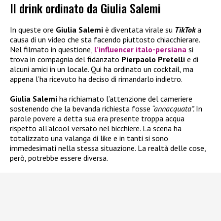
Il drink ordinato da Giulia Salemi
In queste ore
Giulia Salemi
è diventata virale su
TikTok
a
causa di un video che sta facendo piuttosto chiacchierare.
Nel filmato in questione,
l’influencer italo-persiana
si
trova in compagnia del fidanzato
Pierpaolo Pretelli
e di
alcuni amici in un locale. Qui ha ordinato un cocktail, ma
appena l’ha ricevuto ha deciso di rimandarlo indietro.
Giulia Salemi
ha richiamato l’attenzione del cameriere
sostenendo che la bevanda richiesta fosse
“annacquata”.
In
parole povere a detta sua era presente troppa acqua
rispetto all’alcool versato nel bicchiere. La scena ha
totalizzato una valanga di like e in tanti si sono
immedesimati nella stessa situazione. La realtà delle cose,
però, potrebbe essere diversa.