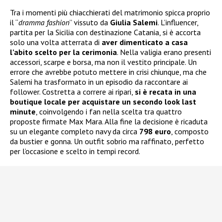
Tra i momenti più chiacchierati del matrimonio spicca proprio
il “
dramma fashion
” vissuto da
Giulia Salemi
. L’influencer,
partita per la Sicilia con destinazione Catania, si è accorta
solo una volta atterrata di
aver dimenticato a casa
l’abito scelto per la cerimonia
. Nella valigia erano presenti
accessori, scarpe e borsa, ma non il vestito principale. Un
errore che avrebbe potuto mettere in crisi chiunque, ma che
Salemi ha trasformato in un episodio da raccontare ai
follower. Costretta a correre ai ripari,
si è recata in una
boutique locale per acquistare un secondo look last
minute
, coinvolgendo i fan nella scelta tra quattro
proposte firmate Max Mara. Alla fine la decisione è ricaduta
su un elegante completo navy da circa
798 euro
, composto
da bustier e gonna. Un outfit sobrio ma raffinato, perfetto
per l’occasione e scelto in tempi record.