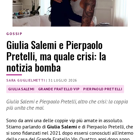
GOSSIP
Giulia Salemi e Pierpaolo
Pretelli, ma quale crisi: la
notizia bomba
SARA GUGLIELMETTI
|
31 LUGLIO 2026
GIULIA SALEMI
GRANDE FRATELLO VIP
PIERPAOLO PRETELLI
Giulia Salemi e Pierpaolo Pretelli, altro che crisi: la coppia
più unita che mai.
Sono da anni una delle coppie vip più amate in assoluto.
Stiamo parlando di
Giulia Salemi
e di Pierpaolo Pretelli, che
si sono fidanzati nel 2021 dopo essersi conosciuti all’interno
della casa del Grande Fratello Vip. Quattro anni dopo sono