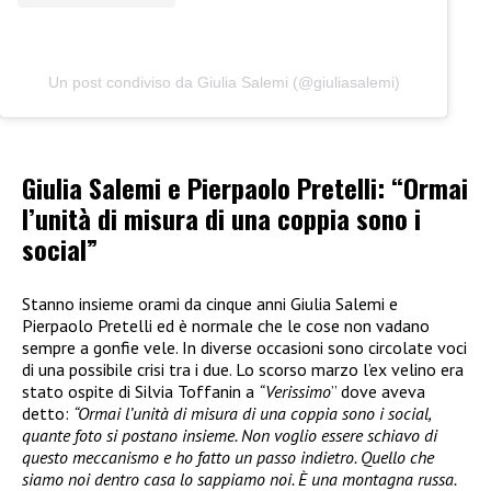
Un post condiviso da Giulia Salemi (@giuliasalemi)
Giulia Salemi e Pierpaolo Pretelli: “Ormai
l’unità di misura di una coppia sono i
social”
Stanno insieme orami da cinque anni Giulia Salemi e
Pierpaolo Pretelli ed è normale che le cose non vadano
sempre a gonfie vele. In diverse occasioni sono circolate voci
di una possibile crisi tra i due. Lo scorso marzo l’ex velino era
stato ospite di Silvia Toffanin a
“Verissimo
” dove aveva
detto:
“Ormai l’unità di misura di una coppia sono i social,
quante foto si postano insieme. Non voglio essere schiavo di
questo meccanismo e ho fatto un passo indietro. Quello che
siamo noi dentro casa lo sappiamo noi. È una montagna russa.