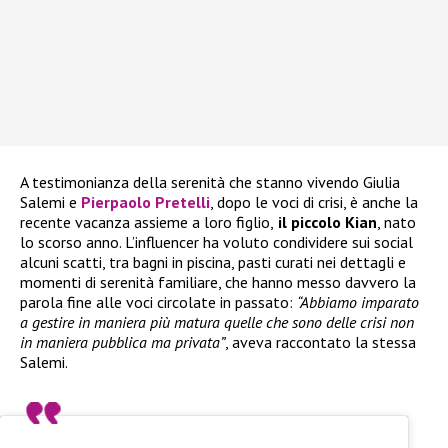
A testimonianza della serenità che stanno vivendo Giulia
Salemi e
Pierpaolo Pretelli
, dopo le voci di crisi, è anche la
recente vacanza assieme a loro figlio,
il piccolo Kian
, nato
lo scorso anno. L’influencer ha voluto condividere sui social
alcuni scatti, tra bagni in piscina, pasti curati nei dettagli e
momenti di serenità familiare, che hanno messo davvero la
parola fine alle voci circolate in passato:
“Abbiamo imparato
a gestire in maniera più matura quelle che sono delle crisi non
in maniera pubblica ma privata”
, aveva raccontato la stessa
Salemi.