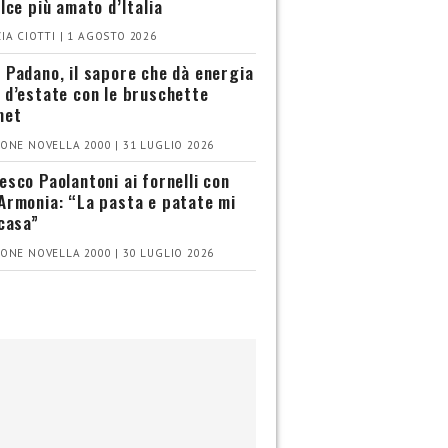
olce più amato d’Italia
IA CIOTTI | 1 AGOSTO 2026
 Padano, il sapore che dà energia
 d’estate con le bruschette
met
ONE NOVELLA 2000 | 31 LUGLIO 2026
esco Paolantoni ai fornelli con
Armonia: “La pasta e patate mi
 casa”
ONE NOVELLA 2000 | 30 LUGLIO 2026