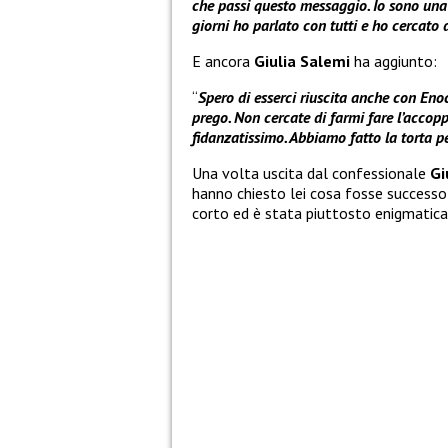
che passi questo messaggio. Io sono una
giorni ho parlato con tutti e ho cercato di
E ancora
Giulia Salemi
ha aggiunto:
“
Spero di esserci riuscita anche con Enock
prego. Non cercate di farmi fare l’accop
fidanzatissimo. Abbiamo fatto la torta 
Una volta uscita dal confessionale
Gi
hanno chiesto lei cosa fosse successo,
corto ed è stata piuttosto enigmatica