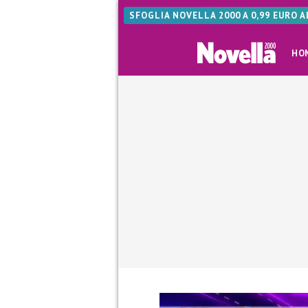
SFOGLIA NOVELLA 2000 A 0,99 EURO 
HO