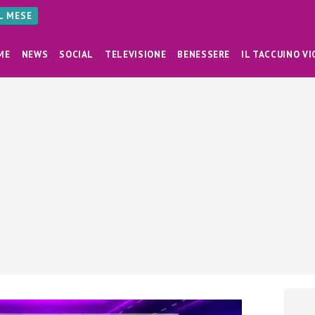
AL MESE
ME
NEWS
SOCIAL
TELEVISIONE
BENESSERE
IL TACCUINO VI