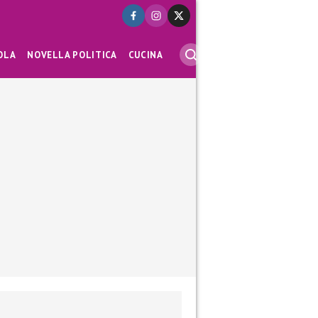
OLA
NOVELLA POLITICA
CUCINA