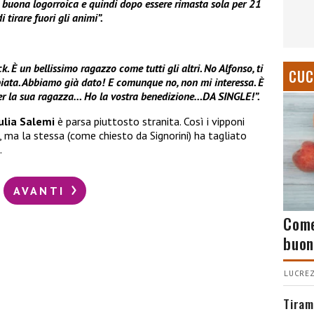
 buona logorroica e quindi dopo essere rimasta sola per 21
 tirare fuori gli animi”.
. È un bellissimo ragazzo come tutti gli altri. No Alfonso, ti
CUC
piata. Abbiamo già dato! E comunque no, non mi interessa. È
per la sua ragazza… Ho la vostra benedizione…DA SINGLE!”.
ulia Salemi
è parsa piuttosto stranita. Così i vipponi
 ma la stessa (come chiesto da Signorini) ha tagliato
.
AVANTI
Come
buon
LUCREZ
Tiram