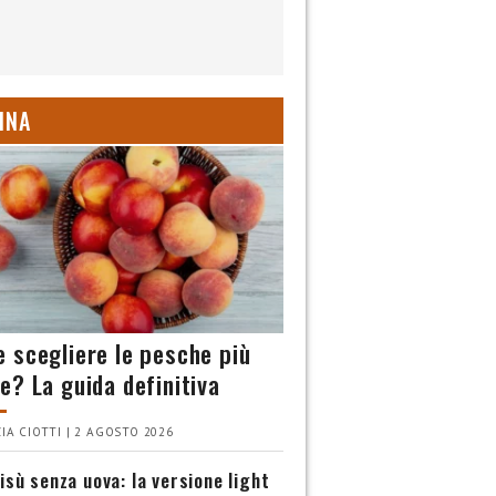
INA
 scegliere le pesche più
e? La guida definitiva
IA CIOTTI | 2 AGOSTO 2026
isù senza uova: la versione light