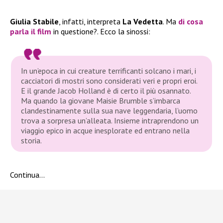
Giulia Stabile
, infatti, interpreta
La Vedetta
. Ma
di cosa
parla il film
in questione?. Ecco la sinossi:
In un’epoca in cui creature terrificanti solcano i mari, i
cacciatori di mostri sono considerati veri e propri eroi.
E il grande Jacob Holland è di certo il più osannato.
Ma quando la giovane Maisie Brumble s’imbarca
clandestinamente sulla sua nave leggendaria, l’uomo
trova a sorpresa un’alleata. Insieme intraprendono un
viaggio epico in acque inesplorate ed entrano nella
storia.
Continua…