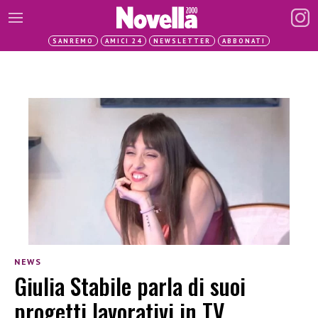
SANREMO
AMICI 24
NEWSLETTER
ABBONATI
NEWS
Giulia Stabile parla di suoi
progetti lavorativi in TV