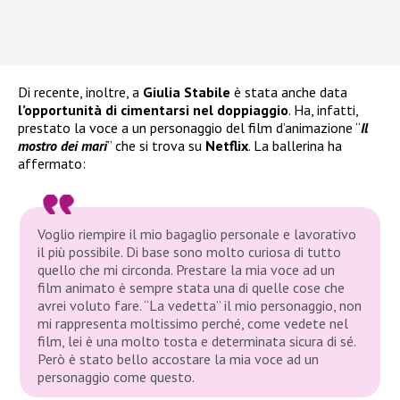
Di recente, inoltre, a
Giulia Stabile
è stata anche data
l’opportunità di cimentarsi nel doppiaggio
. Ha, infatti,
prestato la voce a un personaggio del film d’animazione “
Il
mostro dei mari
” che si trova su
Netflix
. La ballerina ha
affermato:
Voglio riempire il mio bagaglio personale e lavorativo
il più possibile. Di base sono molto curiosa di tutto
quello che mi circonda. Prestare la mia voce ad un
film animato è sempre stata una di quelle cose che
avrei voluto fare. “La vedetta” il mio personaggio, non
mi rappresenta moltissimo perché, come vedete nel
film, lei è una molto tosta e determinata sicura di sé.
Però è stato bello accostare la mia voce ad un
personaggio come questo.