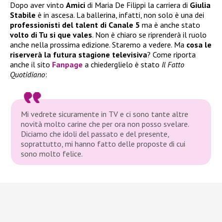
Dopo aver vinto
Amici
di Maria De Filippi la carriera di
Giulia
Stabile
è in ascesa. La ballerina, infatti, non solo è una dei
professionisti del talent di
Canale 5
ma è anche stato
volto di Tu si que vales
. Non è chiaro se riprenderà il ruolo
anche nella prossima edizione. Staremo a vedere. Ma
cosa le
riserverà la futura stagione televisiva
? Come riporta
anche il sito
Fanpage
a chiederglielo è stato
Il Fatto
Quotidiano
:
Mi vedrete sicuramente in TV e ci sono tante altre
novità molto carine che per ora non posso svelare.
Diciamo che idoli del passato e del presente,
soprattutto, mi hanno fatto delle proposte di cui
sono molto felice.