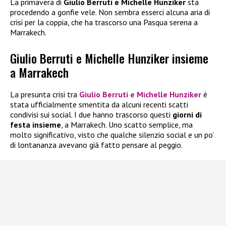
La primavera di
Giulio Berruti e Michelle Hunziker
sta
procedendo a gonfie vele. Non sembra esserci alcuna aria di
crisi per la coppia, che ha trascorso una Pasqua serena a
Marrakech.
Giulio Berruti e Michelle Hunziker insieme
a Marrakech
La presunta crisi tra
Giulio Berruti e Michelle Hunziker
è
stata ufficialmente smentita da alcuni recenti scatti
condivisi sui social. I due hanno trascorso questi
giorni di
festa insieme
, a Marrakech. Uno scatto semplice, ma
molto significativo, visto che qualche silenzio social e un po’
di lontananza avevano già fatto pensare al peggio.