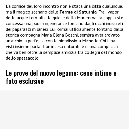
La cornice del loro incontro non è stata una città qualunque,
ma il magico scenario delle
Terme di Saturnia
. Tra i vapori
delle acque termali e la quiete della Maremma, la coppia si è
concessa una pausa rigenerante lontano dagli occhi indiscreti
dei paparazzi milanesi. Lui, ormai ufficialmente lontano dalla
storica compagna Maria Elena Boschi, sembra aver trovato
un’alchimia perfetta con la biondissima Michelle. Chi li ha
visti insieme parla di un’intesa naturale e di una complicità
che va ben oltre la semplice amicizia tra colleghi del mondo
dello spettacolo.
Le prove del nuovo legame: cene intime e
foto esclusive