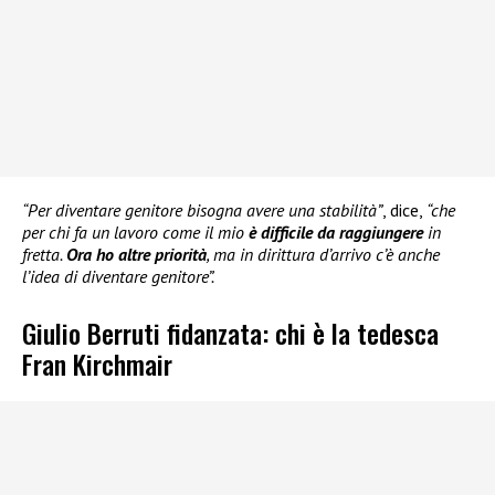
“Per diventare genitore bisogna avere una stabilità”
, dice,
“che
per chi fa un lavoro come il mio
è difficile da raggiungere
in
fretta.
Ora ho altre priorità
, ma in dirittura d’arrivo c’è anche
l’idea di diventare genitore”.
Giulio Berruti fidanzata: chi è la tedesca
Fran Kirchmair