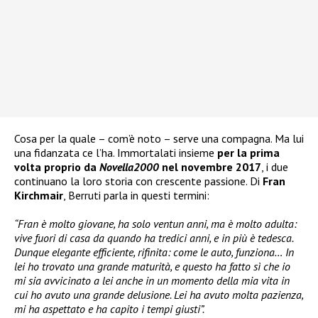
Cosa per la quale – com’è noto – serve una compagna. Ma lui
una fidanzata ce l’ha. Immortalati insieme
per la prima
volta proprio da
Novella2000
nel novembre 2017
, i due
continuano la loro storia con crescente passione. Di
Fran
Kirchmair
, Berruti parla in questi termini:
“Fran è molto giovane, ha solo ventun anni, ma è molto adulta:
vive fuori di casa da quando ha tredici anni, e in più è tedesca.
Dunque elegante efficiente, rifinita: come le auto, funziona… In
lei ho trovato una grande maturità, e questo ha fatto sì che io
mi sia avvicinato a lei anche in un momento della mia vita in
cui ho avuto una grande delusione. Lei ha avuto molta pazienza,
mi ha aspettato e ha capito i tempi giusti”.