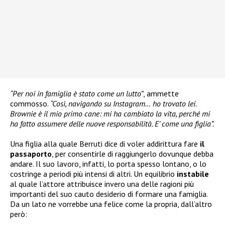
“Per noi in famiglia è stato come un lutto”
, ammette
commosso.
“Così, navigando su Instagram… ho trovato lei.
Brownie è il mio primo cane: mi ha cambiato la vita, perché mi
ha fatto assumere delle nuove responsabilità. E’ come una figlia”.
Una figlia alla quale Berruti dice di voler addirittura fare
il
passaporto
, per consentirle di raggiungerlo dovunque debba
andare. Il suo lavoro, infatti, lo porta spesso lontano, o lo
costringe a periodi più intensi di altri. Un equilibrio
instabile
al quale l’attore attribuisce invero una delle ragioni più
importanti del suo cauto desiderio di formare una famiglia.
Da un lato ne vorrebbe una felice come la propria, dall’altro
però: