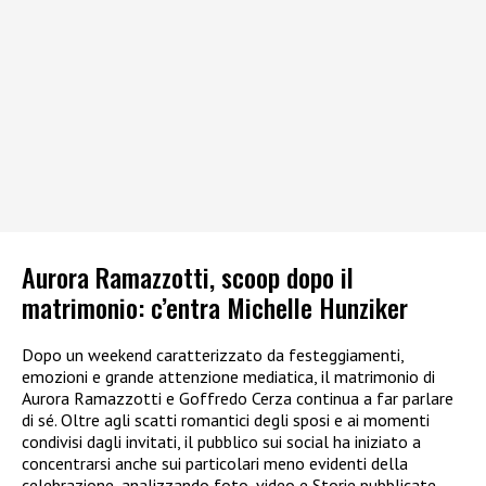
Aurora Ramazzotti, scoop dopo il
matrimonio: c’entra Michelle Hunziker
Dopo un weekend caratterizzato da festeggiamenti,
emozioni e grande attenzione mediatica, il matrimonio di
Aurora Ramazzotti e Goffredo Cerza continua a far parlare
di sé. Oltre agli scatti romantici degli sposi e ai momenti
condivisi dagli invitati, il pubblico sui social ha iniziato a
concentrarsi anche sui particolari meno evidenti della
celebrazione, analizzando foto, video e Storie pubblicate