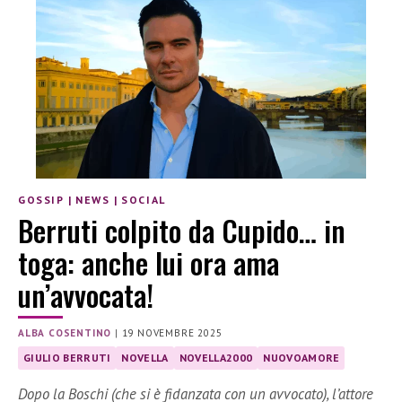
GOSSIP
|
NEWS
|
SOCIAL
Berruti colpito da Cupido… in
toga: anche lui ora ama
un’avvocata!
ALBA COSENTINO
|
19 NOVEMBRE 2025
GIULIO BERRUTI
NOVELLA
NOVELLA2000
NUOVOAMORE
Dopo la Boschi (che si è fidanzata con un avvocato), l’attore