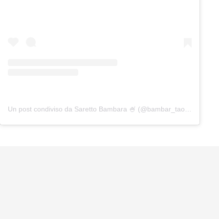
Un post condiviso da Saretto Bambara 🍧 (@bambar_taormina)