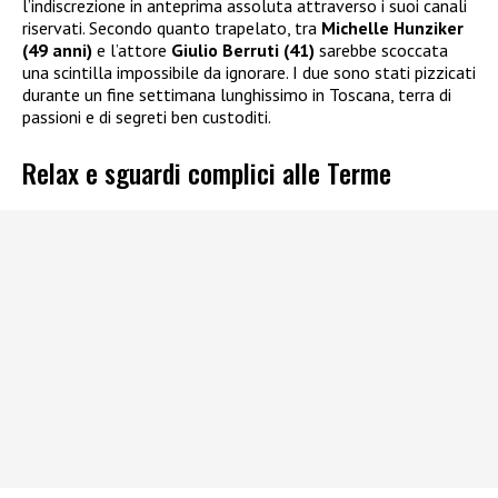
l’indiscrezione in anteprima assoluta attraverso i suoi canali
riservati. Secondo quanto trapelato, tra
Michelle Hunziker
(49 anni)
e l’attore
Giulio Berruti (41)
sarebbe scoccata
una scintilla impossibile da ignorare. I due sono stati pizzicati
durante un fine settimana lunghissimo in Toscana, terra di
passioni e di segreti ben custoditi.
Relax e sguardi complici alle Terme