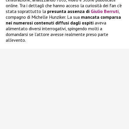
online. Tra i dettagli che hanno acceso la curiosità dei fan c’è
stata soprattutto la
presunta assenza di
Giulio Berruti
,
compagno di Michelle Hunziker. La sua
mancata comparsa
nei numerosi contenuti diffusi dagli ospiti
aveva
alimentato diversi interrogativi, spingendo molti a
domandarsi se l’attore avesse realmente preso parte
all’evento.