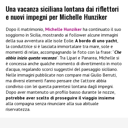
Una vacanza siciliana lontana dai riflettori
e nuovi impegni per Michelle Hunziker
Dopo il matrimonio,
Michelle Hunziker
ha continuato il suo
soggiorno in Sicilia, mostrando ai follower alcune immagini
della sua avventura alle isole Eolie.
A bordo di uno yacht
,
la conduttrice si è lasciata immortalare tra mare, sole e
momenti di relax, accompagnando le foto con la frase: “
Che
abbia inizio questa vacanza
”. Tra Lipari e Panarea, Michelle si
è concessa anche qualche momento di divertimento in moto
d’acqua, regalando scorci suggestivi del paesaggio siciliano.
Nelle immagini pubblicate non compare mai Giulio Berruti,
ma diversi elementi fanno pensare che l’attore abbia
condiviso con lei questa parentesi lontana dagli impegni.
Dopo aver mantenuto un profilo basso durante le nozze,
potrebbe aver scelto di proseguire il viaggio insieme
alla compagna senza rinunciare alla sua abituale
riservatezza.