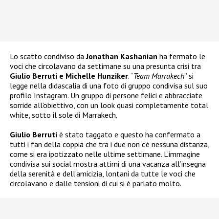
Lo scatto condiviso da
Jonathan Kashanian
ha fermato le
voci che circolavano da settimane su una presunta crisi tra
Giulio Berruti e Michelle Hunziker
. “
Team Marrakech
” si
legge nella didascalia di una foto di gruppo condivisa sul suo
profilo Instagram. Un gruppo di persone felici e abbracciate
sorride all’obiettivo, con un look quasi completamente total
white, sotto il sole di Marrakech.
Giulio Berruti
è stato taggato e questo ha confermato a
tutti i fan della coppia che tra i due non c’è nessuna distanza,
come si era ipotizzato nelle ultime settimane. L’immagine
condivisa sui social mostra attimi di una vacanza all’insegna
della serenità e dell’amicizia, lontani da tutte le voci che
circolavano e dalle tensioni di cui si è parlato molto.