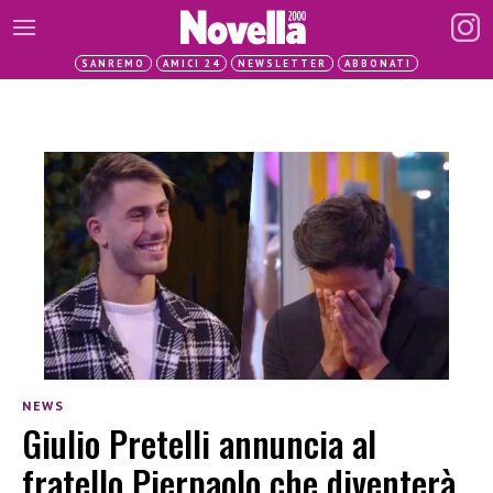
SANREMO
AMICI 24
NEWSLETTER
ABBONATI
NEWS
Giulio Pretelli annuncia al
fratello Pierpaolo che diventerà