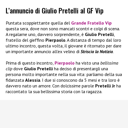
L’annuncio di Giulio Pretelli al GF Vip
Puntata scoppiettante quella del
Grande Fratello Vip
questa sera, dove non sono mancati scontri e colpi di scena.
A regalarne uno, davvero sorprendente, è
Giulio Pretelli
,
fratello del gieffino
Pierpaolo
. A distanza di tempo dal loro
ultimo incontro, questa volta, il giovane è ritornato per dare
un importante annuncio all’ex velino di
Striscia la Notizia
.
Prima di questo incontro,
Pierpaolo
ha visto una
bellissima
clip
dove
Giulio Pretelli
ha deciso di presentargli una
persona molto importante nella sua vita: parliamo della sua
fidanzata
Alessia
. I due si conoscono da 5 mesi e tra loro è
davvero nato un amore. Con dolcissime parole
Pretelli Jr
ha
raccontato la sua bellissima storia con la ragazza.