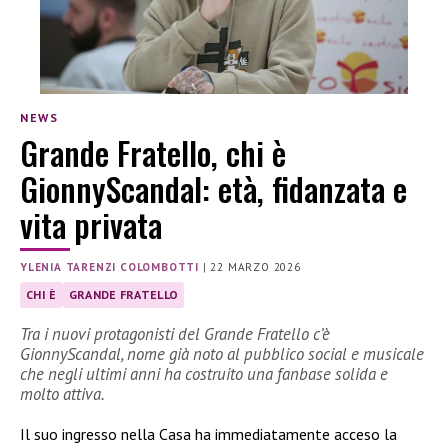
NEWS
Grande Fratello, chi è
GionnyScandal: età, fidanzata e
vita privata
YLENIA TARENZI COLOMBOTTI
|
22 MARZO 2026
CHI È
GRANDE FRATELLO
Tra i nuovi protagonisti del Grande Fratello c’è
GionnyScandal, nome già noto al pubblico social e musicale
che negli ultimi anni ha costruito una fanbase solida e
molto attiva.
Il suo ingresso nella Casa ha immediatamente acceso la