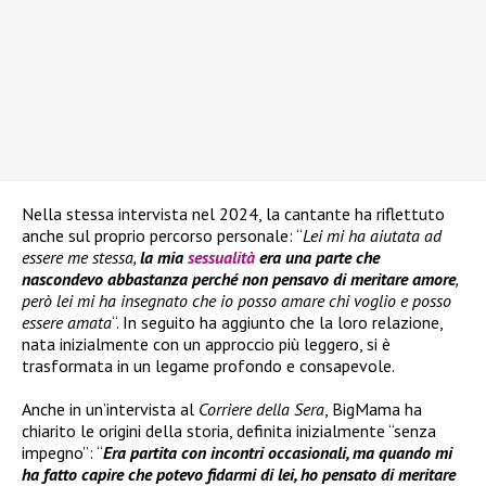
Nella stessa intervista nel 2024, la cantante ha riflettuto
anche sul proprio percorso personale: “
Lei mi ha aiutata ad
essere me stessa,
la mia
sessualità
era una parte che
nascondevo abbastanza perché non pensavo di meritare amore
,
però lei mi ha insegnato che io posso amare chi voglio e posso
essere amata
“. In seguito ha aggiunto che la loro relazione,
nata inizialmente con un approccio più leggero, si è
trasformata in un legame profondo e consapevole.
Anche in un’intervista al
Corriere della Sera
, BigMama ha
chiarito le origini della storia, definita inizialmente “senza
impegno”: “
Era partita con incontri occasionali, ma quando mi
ha fatto capire che potevo fidarmi di lei, ho pensato di meritare