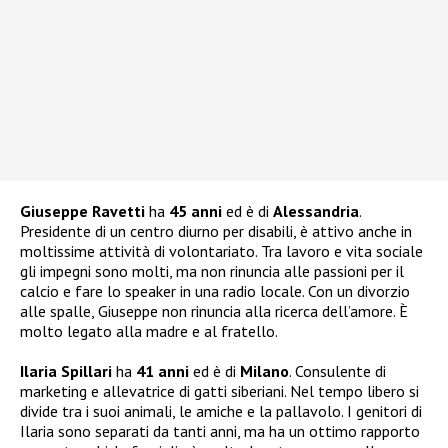
Giuseppe Ravetti
ha
45 anni
ed è di
Alessandria
.
Presidente di un centro diurno per disabili, è attivo anche in
moltissime attività di volontariato. Tra lavoro e vita sociale
gli impegni sono molti, ma non rinuncia alle passioni per il
calcio e fare lo speaker in una radio locale. Con un divorzio
alle spalle, Giuseppe non rinuncia alla ricerca dell’amore. È
molto legato alla madre e al fratello.
Ilaria Spillari
ha
41 anni
ed è di
Milano
. Consulente di
marketing e allevatrice di gatti siberiani. Nel tempo libero si
divide tra i suoi animali, le amiche e la pallavolo. I genitori di
Ilaria sono separati da tanti anni, ma ha un ottimo rapporto