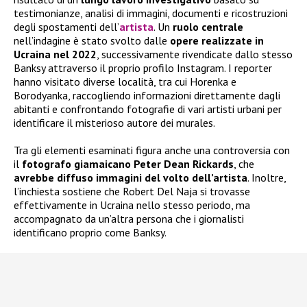
testimonianze, analisi di immagini, documenti e ricostruzioni
degli spostamenti dell’
artista
. Un
ruolo centrale
nell’indagine è stato svolto dalle
opere realizzate in
Ucraina nel 2022
, successivamente rivendicate dallo stesso
Banksy attraverso il proprio profilo Instagram. I reporter
hanno visitato diverse località, tra cui Horenka e
Borodyanka, raccogliendo informazioni direttamente dagli
abitanti e confrontando fotografie di vari artisti urbani per
identificare il misterioso autore dei murales.
Tra gli elementi esaminati figura anche una controversia con
il
fotografo giamaicano Peter Dean Rickards
, che
avrebbe diffuso immagini del volto dell’artista
. Inoltre,
l’inchiesta sostiene che Robert Del Naja si trovasse
effettivamente in Ucraina nello stesso periodo, ma
accompagnato da un’altra persona che i giornalisti
identificano proprio come Banksy.