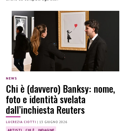
NEWS
Chi è (davvero) Banksy: nome,
foto e identità svelata
dall’inchiesta Reuters
LUCREZIA CIOTTI
|
13 GIUGNO 2026
ARTISTI
CHI È
INDAGINE