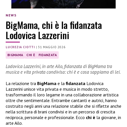
NEWS
BigMama, chi è la fidanzata
Lodovica Lazzerini
LUCREZIA CIOTTI
|
31 MAGGIO 2026
BIGMAMA
CHI È
FIDANZATA
Lodovica Lazzerini, in arte Ailo, fidanzata di BigMama tra
musica e vita privata condivisa: chi è e cosa sappiamo di lei.
La relazione tra
BigMama
e la
fidanzata
Lodovica
Lazzerini unisce vita privata e musica in modo stretto,
trasformando il loro legame in una collaborazione artistica
oltre che sentimentale. Entrambe cantanti e autrici, hanno
costruito negli anni una relazione stabile che si riflette anche
nella scrittura di brani condivisi e in un percorso di crescita
reciproca, personale e professionale. Ecco
chi è
la giovane, in
arte Ailo.