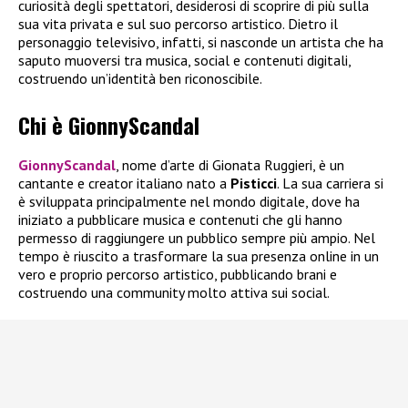
curiosità degli spettatori, desiderosi di scoprire di più sulla
sua vita privata e sul suo percorso artistico. Dietro il
personaggio televisivo, infatti, si nasconde un artista che ha
saputo muoversi tra musica, social e contenuti digitali,
costruendo un’identità ben riconoscibile.
Chi è GionnyScandal
GionnyScandal
, nome d’arte di Gionata Ruggieri, è un
cantante e creator italiano nato a
Pisticci
. La sua carriera si
è sviluppata principalmente nel mondo digitale, dove ha
iniziato a pubblicare musica e contenuti che gli hanno
permesso di raggiungere un pubblico sempre più ampio. Nel
tempo è riuscito a trasformare la sua presenza online in un
vero e proprio percorso artistico, pubblicando brani e
costruendo una community molto attiva sui social.