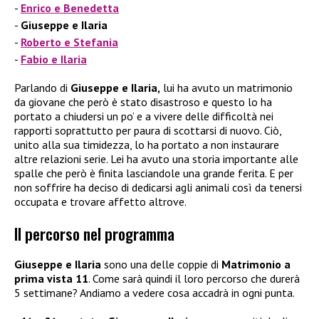
Enrico e Benedetta
Giuseppe e Ilaria
Roberto e Stefania
Fabio e Ilaria
Parlando di
Giuseppe e Ilaria,
lui ha avuto un matrimonio
da giovane che però è stato disastroso e questo lo ha
portato a chiudersi un po’ e a vivere delle difficoltà nei
rapporti soprattutto per paura di scottarsi di nuovo. Ciò,
unito alla sua timidezza, lo ha portato a non instaurare
altre relazioni serie. Lei ha avuto una storia importante alle
spalle che però è finita lasciandole una grande ferita. E per
non soffrire ha deciso di dedicarsi agli animali così da tenersi
occupata e trovare affetto altrove.
Il percorso nel programma
Giuseppe e Ilaria
sono una delle coppie di
Matrimonio a
prima vista 11
. Come sarà quindi il loro percorso che durerà
5 settimane? Andiamo a vedere cosa accadrà in ogni punta.