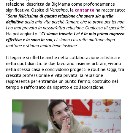
relazione, descritta da BigMama come profondamente
significativa. Ospite di
Verissimo
, la
cantante
ha raccontato:
“
Sono felicissima di questa relazione che spero sia quella
definitiva
della mia vita perché l’amore che io provo per lei non
l’ho mai provato in nessun’altra relazione. Qualcosa di speciale
“.
Ha poi aggiunto: “
Ci siamo trovate. Lei è la mia prima ragazza
effettiva e io sono la sua
, ci siamo costruite mattone dopo
mattone e stiamo molto bene insieme
“.
Il legame si riflette anche nella collaborazione artistica e
nella quotidianità: le due lavorano insieme ai brani, vivono
nella stessa casa e condividono progetti e routine. Oggi, tra
crescita professionale e vita privata, la relazione
rappresenta per entrambe un punto fermo, costruito nel
tempo e rafforzato da rispetto e collaborazione.