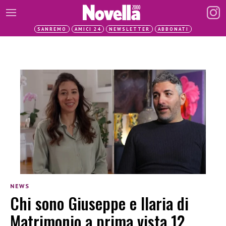
SANREMO
AMICI 24
NEWSLETTER
ABBONATI
NEWS
Chi sono Giuseppe e Ilaria di
Matrimonio a prima vista 12