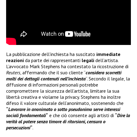
La pubblicazione dell’inchiesta ha suscitato
immediate
reazioni
da parte dei rappresentanti
legali
dell’artista.
L’avvocato Mark Stephens ha contestato la ricostruzione di
Reuters
, affermando che il suo cliente “
considera scorretti
molti dei dettagli contenuti nell’inchiesta
“. Secondo il legale, la
diffusione di informazioni personali potrebbe
compromettere la sicurezza dell’artista, limitare la sua
libertà creativa e violarne la privacy. Stephens ha inoltre
difeso il valore culturale dell’anonimato, sostenendo che
“
Lavorare in anonimato o sotto pseudonimo serve interessi
sociali fondamentali
“
e che ciò consente agli artisti di
“
Dire la
verità al potere senza timore di ritorsioni, censura o
persecuzioni
“
.