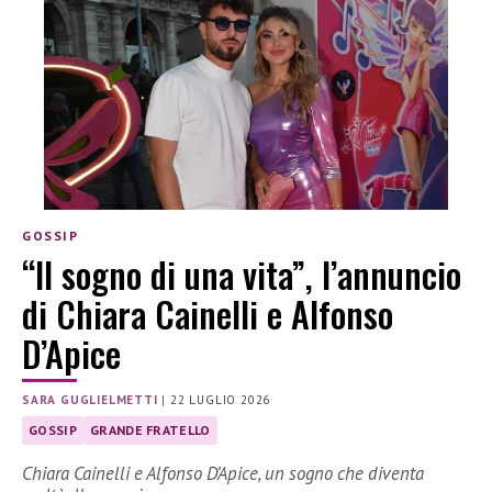
GOSSIP
“Il sogno di una vita”, l’annuncio
di Chiara Cainelli e Alfonso
D’Apice
SARA GUGLIELMETTI
|
22 LUGLIO 2026
GOSSIP
GRANDE FRATELLO
Chiara Cainelli e Alfonso D’Apice, un sogno che diventa