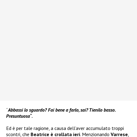
“
Abbassi lo sguardo? Fai bene a farlo, sai? Tienilo basso.
Presuntuosa
“.
Ed è per tale ragione, a causa dell’aver accumulato troppi
scontri, che
Beatrice è crollata ieri
. Menzionando
Varrese
,