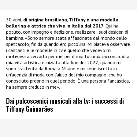
30 anni,
di origine brasiliana, Tiffany è una modella,
ballerina e attrice che vive in Italia dal 2017
. Qui ha
potuto, con impegno e dedizione, realizzare i suoi desideri di
bambina. «Sono sempre stata affascinata dal mondo dello
spettacolo, fin da quando ero piccolina. Mi piaceva osservare
i cantanti e le modelle in tv e quello che vedevo mi
motivava a cercarlo per me, per il mio futuro» racconta. «La
mia vita artistica è iniziata alla fine del 2022, quando mi
sono trasferita da Roma a Milano e mi sono iscritta in
un’agenzia di moda con l’aiuto del mio compagno, che ho
conosciuto proprio in quel periodo. È una persona fantastica,
ha sempre creduto in me».
Dai palcoscenici musicali alla tv: i successi di
Tiffany Guimarães