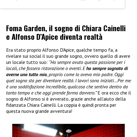
Foma Garden, il sogno di Chiara Cainelli
e Alfonso D’Apice diventa realtà
Era stato proprio Alfonso D’Apice, qualche tempo fa, a
rivelare sui social il suo grande sogno, ovvero quello di avere
un locale tutto suo:
“Ho sempre avuto questa passione per i
locali, che fossero ristorazione o eventi. E
ho sempre sognato di
averne uno tutto mio
, proprio come lo aveva mio padre. Oggi
quel sogno sta per diventare realtà. I lavori sono iniziati…Per me
è una soddisfazione incredibile, qualcosa che sentivo dentro da
tanto tempo e che oggi prende forma davvero.”
E ora ecco che il
sogno di Alfonso si è avverato, grazie anche all’aiuto della
fidanzata Chiara Cainelli. La coppia è quindi pronta per
questa nuova grande avventura!