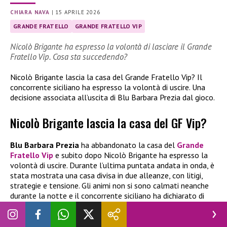
CHIARA NAVA
|
15 APRILE 2026
GRANDE FRATELLO
GRANDE FRATELLO VIP
Nicolò Brigante ha espresso la volontà di lasciare il Grande
Fratello Vip. Cosa sta succedendo?
Nicolò Brigante lascia la casa del Grande Fratello Vip? Il
concorrente siciliano ha espresso la volontà di uscire. Una
decisione associata all’uscita di Blu Barbara Prezia dal gioco.
Nicolò Brigante lascia la casa del GF Vip?
Blu Barbara Prezia
ha abbandonato la casa del
Grande
Fratello Vip
e subito dopo Nicolò Brigante ha espresso la
volontà di uscire. Durante l’ultima puntata andata in onda, è
stata mostrata una casa divisa in due alleanze, con litigi,
strategie e tensione. Gli animi non si sono calmati neanche
durante la notte e il concorrente siciliano ha dichiarato di
essere pronto ad abbandonare il gioco.