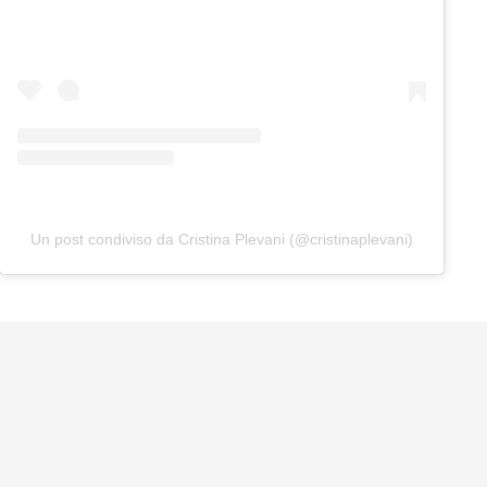
Un post condiviso da Cristina Plevani (@cristinaplevani)