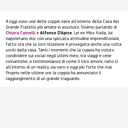
A oggi sono une delle coppie nate all’interno della Casa del
Grande Fratello più amate in assoluto. Stiamo parlando di
Chiara Cainelli
e
Alfonso D’Apice
. Lei ex Miss Italia, lui
napoletano doc con una spiccata attitudine imprenditoriale,
fatto sta che la loro relazione è proseguita anche una volta
usciti dalla casa. Tanti i momenti che la coppia ha voluto
condividere sui social negli ultimi mesi, tra viaggi e cene
romantiche, a testimonianza di come il loro amore, nato sì
all’interno di un reality, sia vero e oggi più forte che mai.
Proprio nelle ultime ore la coppia ha annunciato il
raggiungimento di un grande traguardo.