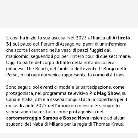
E così ha inizio la sua ascesa. Nel 2023 affianca gli
Articolo
31
sul palco del Forum di Assago nei panni di un’infermiera
che scorta i cantanti nelle vesti di pazzi fuggiti dal
manicomio, seguendoli poi per l’intero tour di due settimane.
Oggi fa parte del corpo di ballo della nota discoteca
milanese The Beach, nell’ambito dell’evento Il Borgo delle
Perse, in cui ogni domenica rappresenta la comunità trans.
Sono seguiti poi eventi di moda e la partecipazione, come
protagonista, nel programma televisivo
Pic Mag Show
, su
Canale Italia, oltre a essersi conquistata la copertina per il
mese di aprile 2025 dell’omonimo mensile. E sempre lo
scorso anno ha recitato come protagonista nel
cortometraggio Samba e Bossa Nova
insieme ad alcuni
studenti del Naba di Milano per la regia di Thomas Kraus.