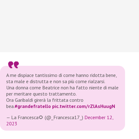
A me dispiace tantissimo di come hanno ridotta bene,
sta male e distrutta e non sa più come rialzarsi.
Una donna come Beatrice non ha fatto niente di male
per meritare questo trattamento.
Ora Garibaldi girerà la frittata contro
bea.
#grandefratello
pic.twitter.com/rZlAsHuugN
— La Francesca🌻 (@_Francesca17_)
December 12,
2023