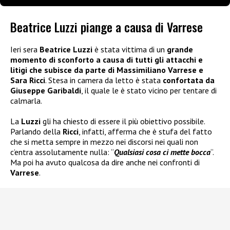
Beatrice Luzzi piange a causa di Varrese
Ieri sera
Beatrice Luzzi
è stata vittima di un
grande
momento di sconforto a causa di tutti gli attacchi e
litigi che subisce da parte di Massimiliano Varrese e
Sara
Ricci
. Stesa in camera da letto è stata
confortata da
Giuseppe Garibaldi
, il quale le è stato vicino per tentare di
calmarla.
La
Luzzi
gli ha chiesto di essere il più obiettivo possibile.
Parlando della
Ricci
, infatti, afferma che è stufa del fatto
che si metta sempre in mezzo nei discorsi nei quali non
c’entra assolutamente nulla: “
Qualsiasi cosa ci mette bocca
“.
Ma poi ha avuto qualcosa da dire anche nei confronti di
Varrese
.