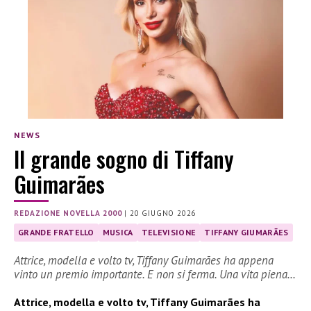
NEWS
Il grande sogno di Tiffany
Guimarães
REDAZIONE NOVELLA 2000
|
20 GIUGNO 2026
GRANDE FRATELLO
MUSICA
TELEVISIONE
TIFFANY GIUMARÃES
Attrice, modella e volto tv, Tiffany Guimarães ha appena
vinto un premio importante. E non si ferma. Una vita piena…
Attrice, modella e volto tv, Tiffany Guimarães ha