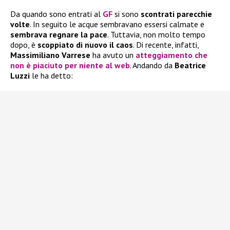
Da quando sono entrati al
GF
si sono
scontrati parecchie
volte
. In seguito le acque sembravano essersi calmate e
sembrava regnare la pace
. Tuttavia, non molto tempo
dopo, è
scoppiato di nuovo il caos
. Di recente, infatti,
Massimiliano Varrese
ha avuto un
atteggiamento che
non è piaciuto per niente al web
. Andando da
Beatrice
Luzzi
le ha detto: