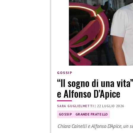
GOSSIP
“Il sogno di una vita
e Alfonso D’Apice
SARA GUGLIELMETTI
|
22 LUGLIO 2026
GOSSIP
GRANDE FRATELLO
Chiara Cainelli e Alfonso D’Apice, un 