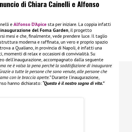
nnuncio di Chiara Cainelli e Alfonso
inelli e
Alfonso D’Apice
sta per iniziare. La coppia infatti
’inaugurazione del Foma Garden
, il progetto
rsi mesi e che, finalmente, vede prendere luce. Il taglio
 struttura moderna e raffinata, un vero e proprio spazio
trova a Qualiano, in provincia di Napoli, è infatti una
, momenti di relax e occasioni di convivialità. Su
ideo dell’inaugurazione, accompagnato dalla seguente
i ma ne è valsa la pena perché la soddisfazione di inaugurare
Grazie a tutte le persone che sono venute, alle persone che
iamo con le braccia aperte.”
Durante l’inaugurazione,
nso hanno dichiarato:
“Questo è il nostro sogno di vita.”