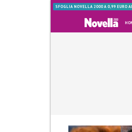
SFOGLIA NOVELLA 2000 A 0,99 EURO 
HO