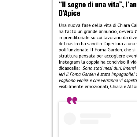
“Il sogno di una vita”, l’a
D’Apice
Una nuova fase della vita di Chiara Ca
ha fatto un grande annuncio, ovvero
l
imprenditoriale su cui lavorano da dive
del nastro ha sancito l’apertura a una
polifunzionale. Il Foma Garden, che si 
struttura pensata per accogliere eventi
Instagram la coppia ha condiviso il v
didascalia: “
Sono stati mesi duri, intens
ieri il Foma Garden è stata impagabile! 
vogliono venire e che verranno vi aspett
visibilmente emozionati, Chiara e Alfo