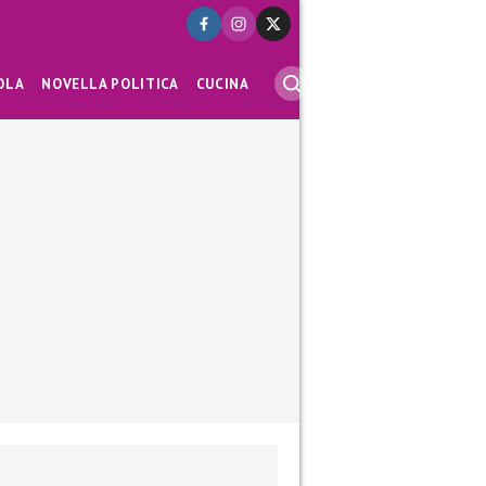
OLA
NOVELLA POLITICA
CUCINA