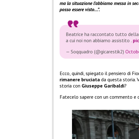
ma la situazione l’abbiamo messa in se
posso essere visto…”.
Beatrice ha raccontato tutto della
a cui noi non abbiamo assistito .
pi
— Soqquadro (@gicarestik2)
Octob
Ecco, quindi, spiegato il pensiero di F
rimanere bruciata
da questa storia. 
storia con
Giuseppe Garibaldi
?
Fatecelo sapere con un commento e co