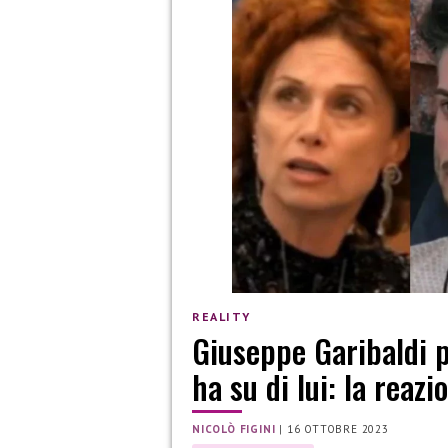
REALITY
Giuseppe Garibaldi p
ha su di lui: la reazi
NICOLÒ FIGINI
|
16 OTTOBRE 2023