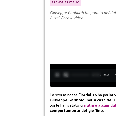
GRANDE FRATELLO
Giuseppe Garibaldi ha parlato dei dub
Luzzi. Ecco il video
0:13 / 1:40
1
La scorsa notte
Fiordaliso
ha parlat
Giuseppe Garibaldi nella casa del 
poi le ha rivelato di
nutrire alcuni du
comportamento del gieffino
: