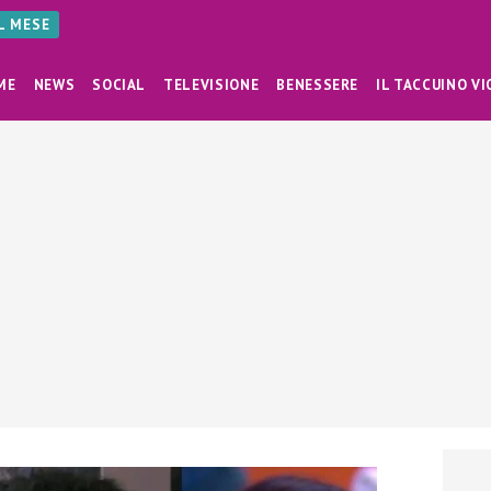
AL MESE
ME
NEWS
SOCIAL
TELEVISIONE
BENESSERE
IL TACCUINO VI