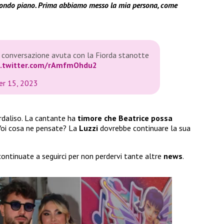
condo piano. Prima abbiamo messo la mia persona, come
 conversazione avuta con la Fiorda stanotte
c.twitter.com/rAmfmOhdu2
er 15, 2023
iordaliso. La cantante ha
timore che Beatrice possa
Voi cosa ne pensate? La
Luzzi
dovrebbe continuare la sua
ntinuate a seguirci per non perdervi tante altre
news
.