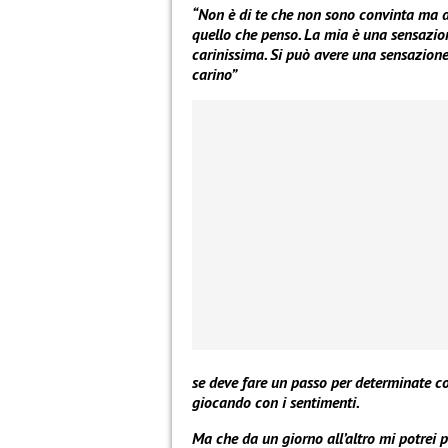
“Non è di te che non sono convinta ma di
quello che penso. La mia è una sensazion
carinissima. Si può avere una sensazion
carino”
se deve fare un passo per determinate co
giocando con i sentimenti.
Ma che da un giorno all’altro mi potrei pe