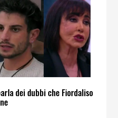
arla dei dubbi che Fiordaliso
one