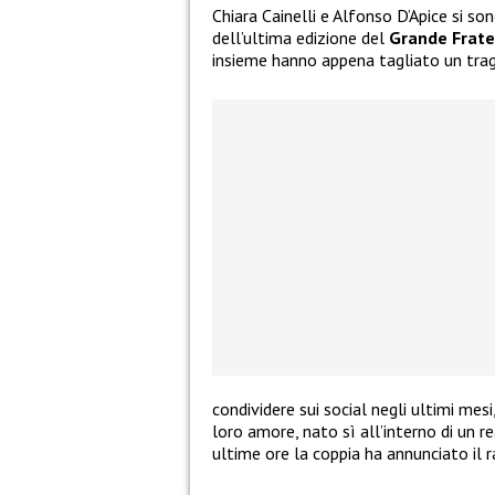
Chiara Cainelli e Alfonso D’Apice si so
dell’ultima edizione del
Grande Frate
insieme hanno appena tagliato un tra
condividere sui social negli ultimi mes
loro amore, nato sì all’interno di un re
ultime ore la coppia ha annunciato il 