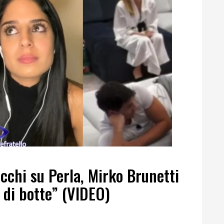
cchi su Perla, Mirko Brunetti
o di botte” (VIDEO)