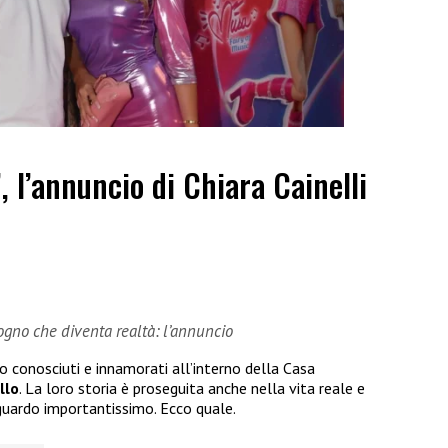
”, l’annuncio di Chiara Cainelli
sogno che diventa realtà: l’annuncio
no conosciuti e innamorati all’interno della Casa
llo
. La loro storia è proseguita anche nella vita reale e
guardo importantissimo. Ecco quale.