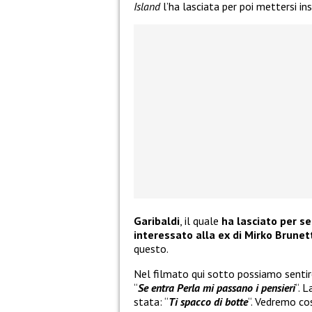
Island
l’ha lasciata per poi mettersi i
Garibaldi
, il quale
ha lasciato per s
interessato alla ex di Mirko Brunet
questo.
Nel filmato qui sotto possiamo sentir
“
Se entra Perla mi passano i pensieri
“. 
stata: “
Ti spacco di botte
“. Vedremo co