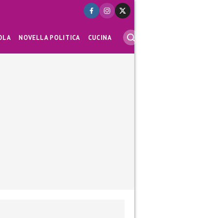
OLA
NOVELLA POLITICA
CUCINA