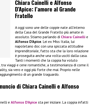
Chiara Cainelli e Alfonso
D’Apice: l’amore al Grande
Fratello
A oggi sono une delle coppie nate all’interno
della Casa del Grande Fratello più amate in
assoluto. Stiamo parlando di
Chiara Cainelli
e
Alfonso D’Apice
. Lei ex Miss Italia, lui
napoletano doc con una spiccata attitudine
imprenditoriale, fatto sta che la loro relazione
è proseguita anche una volta usciti dalla casa.
Tanti i momenti che la coppia ha voluto
i, tra viaggi e cene romantiche, a testimonianza di come il
ality, sia vero e oggi più forte che mai. Proprio nelle
raggiungimento di un grande traguardo.
nnuncio di Chiara Cainelli e Alfonso
inelli e
Alfonso D’Apice
sta per iniziare. La coppia infatti