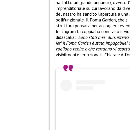
ha fatto un grande annuncio, ovvero
l
imprenditoriale su cui lavorano da dive
del nastro ha sancito l’apertura a una
polifunzionale. Il Foma Garden, che si 
struttura pensata per accogliere eventi
Instagram la coppia ha condiviso il v
didascalia: “
Sono stati mesi duri, intens
ieri il Foma Garden è stata impagabile! 
vogliono venire e che verranno vi aspett
visibilmente emozionati, Chiara e Alfo