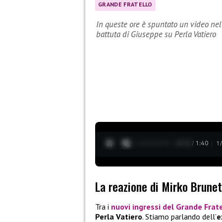
GRANDE FRATELLO
In queste ore è spuntato un video nel
battuta di Giuseppe su Perla Vatiero
0:13 / 1:40
1
La reazione di Mirko Brunet
Tra i
nuovi ingressi del Grande Frat
Perla Vatiero
. Stiamo parlando dell’
e