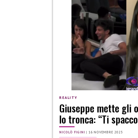
REALITY
Giuseppe mette gli o
lo tronca: “Ti spacc
NICOLÒ FIGINI
|
16 NOVEMBRE 2023