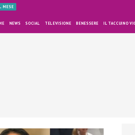
AL MESE
ME
NEWS
SOCIAL
TELEVISIONE
BENESSERE
IL TACCUINO VI