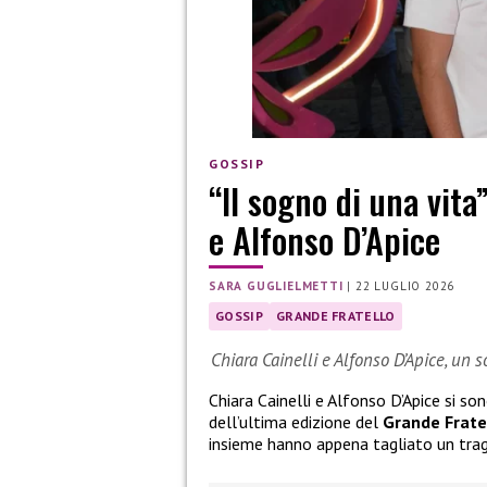
GOSSIP
“Il sogno di una vita
e Alfonso D’Apice
SARA GUGLIELMETTI
|
22 LUGLIO 2026
GOSSIP
GRANDE FRATELLO
Chiara Cainelli e Alfonso D’Apice, un 
Chiara Cainelli e Alfonso D’Apice si so
dell’ultima edizione del
Grande Frate
insieme hanno appena tagliato un tra