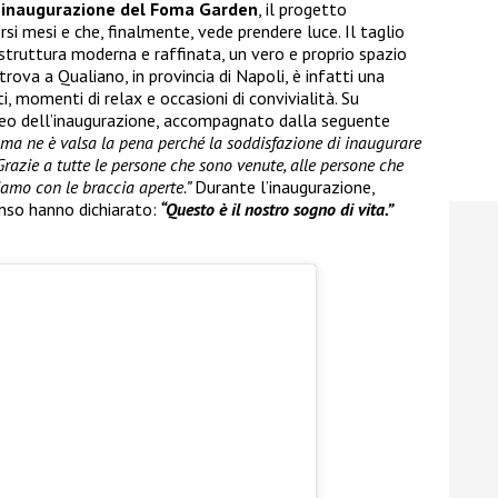
’inaugurazione del Foma Garden
, il progetto
rsi mesi e che, finalmente, vede prendere luce. Il taglio
 struttura moderna e raffinata, un vero e proprio spazio
trova a Qualiano, in provincia di Napoli, è infatti una
, momenti di relax e occasioni di convivialità. Su
ideo dell’inaugurazione, accompagnato dalla seguente
i ma ne è valsa la pena perché la soddisfazione di inaugurare
Grazie a tutte le persone che sono venute, alle persone che
iamo con le braccia aperte.”
Durante l’inaugurazione,
nso hanno dichiarato:
“Questo è il nostro sogno di vita.”