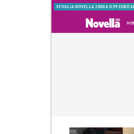
SFOGLIA NOVELLA 2000 A 0,99 EURO 
HO