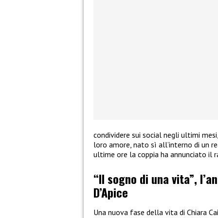
condividere sui social negli ultimi mes
loro amore, nato sì all’interno di un re
ultime ore la coppia ha annunciato il 
“Il sogno di una vita”, l’a
D’Apice
Una nuova fase della vita di Chiara Ca