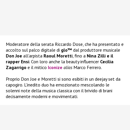
Moderatore della serata Riccardo Dose, che ha presentato e
accolto sul palco digitale di
glo™
dal produttore musicale
Don Joe
all’arpista
Raoul Moretti
, fino a
Nina Zilli e il
rapper Ensi
. Con loro anche la beauty influencer
Cecilia
Zagarrigo
e il mitico
Iconize
alias
Marco Ferrero.
Proprio Don Joe e Moretti si sono esibiti in un deejay set da
capogiro. L’inedito duo ha emozionato mescolando le
solenni note della musica classica con il brivido di brani
decisamente moderni e movimentati.