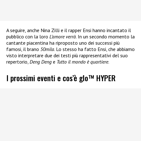
A seguire, anche Nina Zilli e il rapper Ensi hanno incantato il
pubblico con la loro
L’amore verrà
. In un secondo momento la
cantante piacentina ha riproposto uno dei successi più
famosi, il brano
50mila
. Lo stesso ha fatto Ensi, che abbiamo
visto interpretare due dei testi più rappresentativi del suo
repertorio,
Deng Deng
e
Tutto il mondo è quartiere
.
I prossimi eventi e cos’è glo™ HYPER