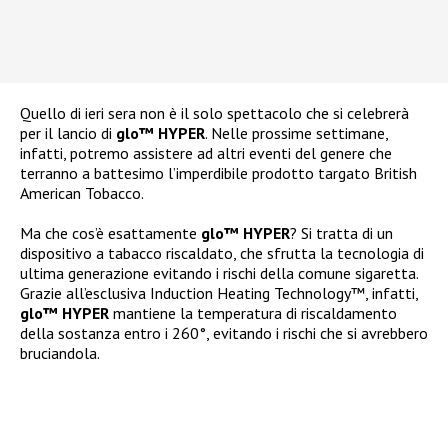
Quello di ieri sera non è il solo spettacolo che si celebrerà
per il lancio di
glo™ HYPER
. Nelle prossime settimane,
infatti, potremo assistere ad altri eventi del genere che
terranno a battesimo l’imperdibile prodotto targato British
American Tobacco.
Ma che cos’è esattamente
glo™ HYPER
? Si tratta di un
dispositivo a tabacco riscaldato, che sfrutta la tecnologia di
ultima generazione evitando i rischi della comune sigaretta.
Grazie all’esclusiva Induction Heating Technology™, infatti,
glo™ HYPER
mantiene la temperatura di riscaldamento
della sostanza entro i 260°, evitando i rischi che si avrebbero
bruciandola.