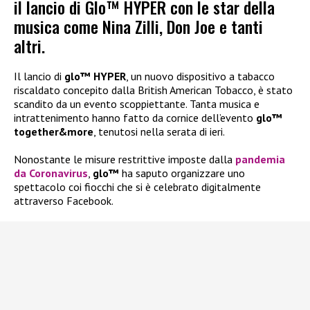
il lancio di Glo™ HYPER con le star della
musica come Nina Zilli, Don Joe e tanti
altri.
Il lancio di
glo™ HYPER
, un nuovo dispositivo a tabacco
riscaldato concepito dalla British American Tobacco, è stato
scandito da un evento scoppiettante. Tanta musica e
intrattenimento hanno fatto da cornice dell’evento
glo™
together&more
, tenutosi nella serata di ieri.
Nonostante le misure restrittive imposte dalla
pandemia
da Coronavirus
,
glo™
ha saputo organizzare uno
spettacolo coi fiocchi che si è celebrato digitalmente
attraverso Facebook.