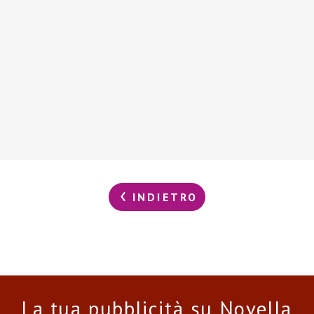
INDIETRO
La tua pubblicità su Novella