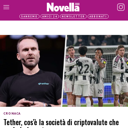
SANREMO
AMICI 24
NEWSLETTER
ABBONATI
CRONACA
Tether, cos’è la società di criptovalute che