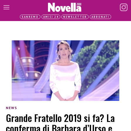
SANREMO
AMICI 24
NEWSLETTER
ABBONATI
NEWS
Grande Fratello 2019 si fa? La
conferma di Barbara d’Urso e