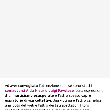
Ad aver convogliato l’attenzione su di sé sono stati
i
controversi
Aida Nizar
e
Luigi Favoloso
, l’una espressione
di un
narcisismo esasperato
e l’altro spesso
capro
espiatorio di vizi collettivi
. Una vittima e l’altro carnefice,
una idolo del web e l’altro dei telespettatori. I loro