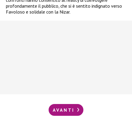
confronti hanno consentito al reality di coinvolgere
profondamente il pubblico, che si è sentito indignato verso
Favoloso e solidale con la Nizar.
AVANTI