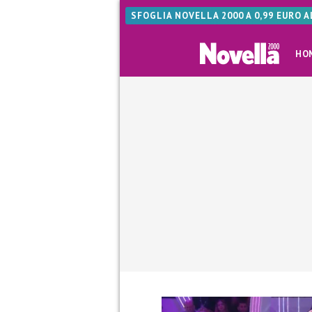
SFOGLIA NOVELLA 2000 A 0,99 EURO 
HO