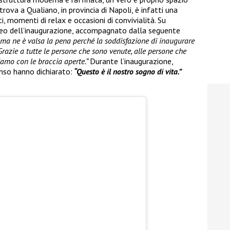
trova a Qualiano, in provincia di Napoli, è infatti una
, momenti di relax e occasioni di convivialità. Su
ideo dell’inaugurazione, accompagnato dalla seguente
i ma ne è valsa la pena perché la soddisfazione di inaugurare
Grazie a tutte le persone che sono venute, alle persone che
iamo con le braccia aperte.”
Durante l’inaugurazione,
nso hanno dichiarato:
“Questo è il nostro sogno di vita.”