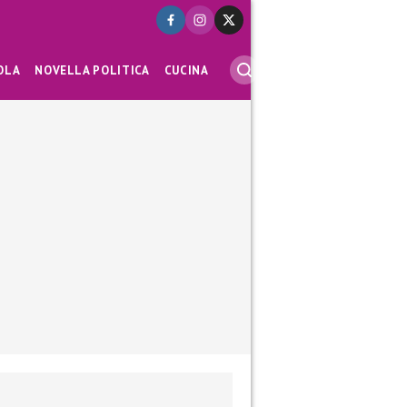
OLA
NOVELLA POLITICA
CUCINA