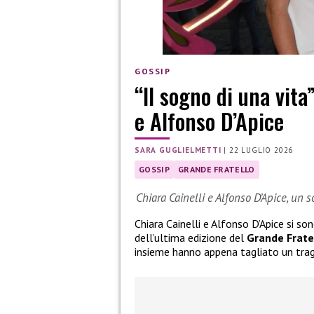
GOSSIP
“Il sogno di una vita
e Alfonso D’Apice
SARA GUGLIELMETTI
|
22 LUGLIO 2026
GOSSIP
GRANDE FRATELLO
Chiara Cainelli e Alfonso D’Apice, un 
Chiara Cainelli e Alfonso D’Apice si so
dell’ultima edizione del
Grande Frate
insieme hanno appena tagliato un tra