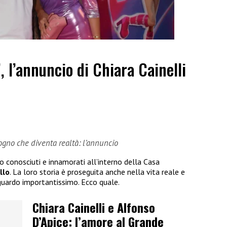
”, l’annuncio di Chiara Cainelli
sogno che diventa realtà: l’annuncio
no conosciuti e innamorati all’interno della Casa
llo
. La loro storia è proseguita anche nella vita reale e
guardo importantissimo. Ecco quale.
Chiara Cainelli e Alfonso
D’Apice: l’amore al Grande