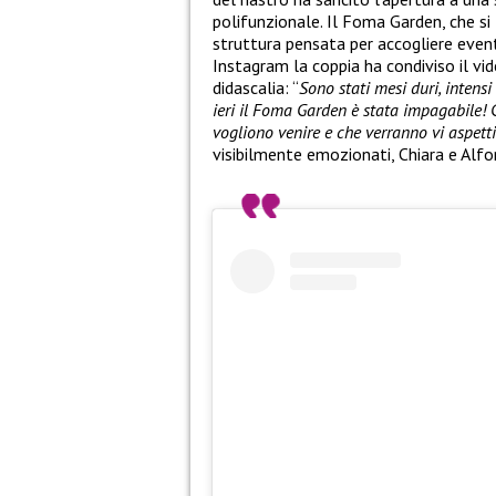
polifunzionale. Il Foma Garden, che si 
struttura pensata per accogliere eventi
Instagram la coppia ha condiviso il v
didascalia: “
Sono stati mesi duri, intens
ieri il Foma Garden è stata impagabile! 
vogliono venire e che verranno vi aspett
visibilmente emozionati, Chiara e Alfo