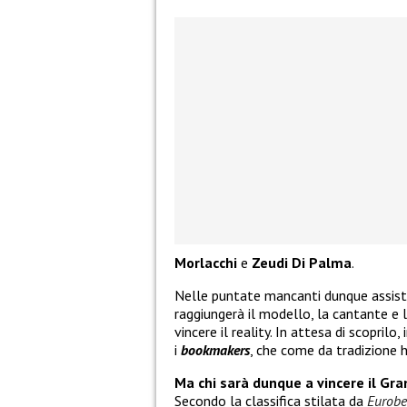
Morlacchi
e
Zeudi Di Palma
.
Nelle puntate mancanti dunque assiste
raggiungerà il modello, la cantante e 
vincere il reality. In attesa di scopril
i
bookmakers
, che come da tradizione 
Ma chi sarà dunque a vincere il Gr
Secondo la classifica stilata da
Eurobe