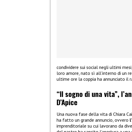
condividere sui social negli ultimi mes
loro amore, nato sì all’interno di un re
ultime ore la coppia ha annunciato il 
“Il sogno di una vita”, l’a
D’Apice
Una nuova fase della vita di Chiara Ca
ha fatto un grande annuncio, ovvero
l
imprenditoriale su cui lavorano da dive
del nastro ha sancito l’apertura a una