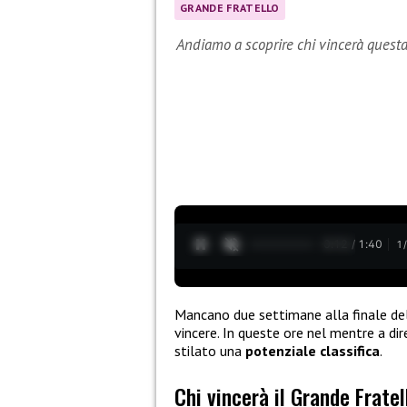
GRANDE FRATELLO
Andiamo a scoprire chi vincerà questa
0:13 / 1:40
1
Mancano due settimane alla finale de
vincere. In queste ore nel mentre a dir
stilato una
potenziale classifica
.
Chi vincerà il Grande Fratel