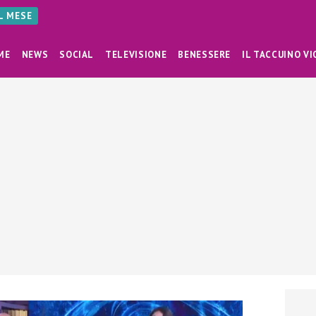
AL MESE
ME
NEWS
SOCIAL
TELEVISIONE
BENESSERE
IL TACCUINO VI