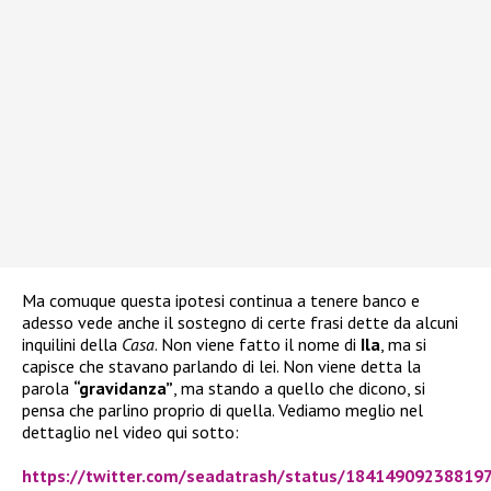
Ma comuque questa ipotesi continua a tenere banco e
adesso vede anche il sostegno di certe frasi dette da alcuni
inquilini della
Casa
. Non viene fatto il nome di
Ila
, ma si
capisce che stavano parlando di lei. Non viene detta la
parola
“gravidanza”
, ma stando a quello che dicono, si
pensa che parlino proprio di quella. Vediamo meglio nel
dettaglio nel video qui sotto:
https://twitter.com/seadatrash/status/18414909238819