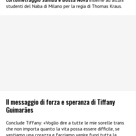
cortometraggio Samba e Bossa Nova
insieme ad alcuni
studenti del Naba di Milano per la regia di Thomas Kraus.
Il messaggio di forza e speranza di Tiffany
Guimarães
Conclude Tiffany: «Voglio dire a tutte le mie sorelle trans
che non importa quanto la vita possa essere difficile, se
vestiamo una corazza e facciamo venire fuori tutta la