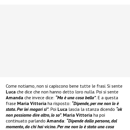
Come notiamo, non si capiscono bene tutte le frasi. Si sente
Luca
che dice che non hanno detto loro nulla. Poi si sente
Amanda
che invece dice:
“Ma è una cosa bella”
. E a questa
frase
Maria Vittoria
ha risposto:
“Dipende, per me non lo è
stata. Per lei magari sì”
. Poi
Luca
lascia la stanza dicendo
“ok
non possiamo dire altro, lo so”
.
Maria Vittoria
ha poi
continuato parlando
Amanda
:
“Dipende dalla persona, dal
momento, da chi hai vicino. Per me non lo è stata una cosa