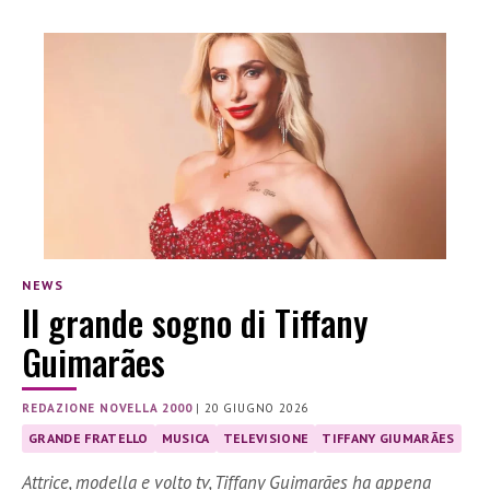
NEWS
Il grande sogno di Tiffany
Guimarães
REDAZIONE NOVELLA 2000
|
20 GIUGNO 2026
GRANDE FRATELLO
MUSICA
TELEVISIONE
TIFFANY GIUMARÃES
Attrice, modella e volto tv, Tiffany Guimarães ha appena