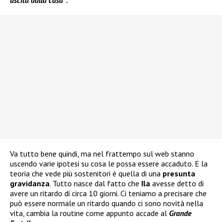
uscita dalla casa”
.
Va tutto bene quindi, ma nel frattempo sul web stanno
uscendo varie ipotesi su cosa le possa essere accaduto. E la
teoria che vede più sostenitori è quella di una
presunta
gravidanza
. Tutto nasce dal fatto che
Ila
avesse detto di
avere un ritardo di circa 10 giorni. Ci teniamo a precisare che
può essere normale un ritardo quando ci sono novità nella
vita, cambia la routine come appunto accade al
Grande