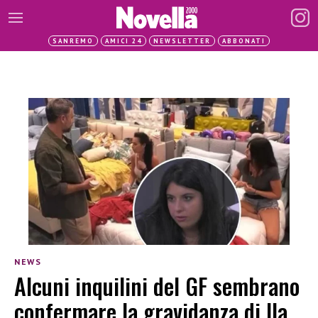
SANREMO
AMICI 24
NEWSLETTER
ABBONATI
NEWS
Alcuni inquilini del GF sembrano
confermare la gravidanza di Ila