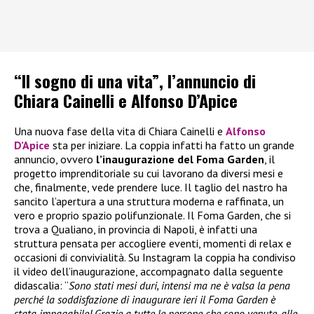
“Il sogno di una vita”, l’annuncio di
Chiara Cainelli e Alfonso D’Apice
Una nuova fase della vita di Chiara Cainelli e
Alfonso
D’Apice
sta per iniziare. La coppia infatti ha fatto un grande
annuncio, ovvero
l’inaugurazione del Foma Garden
, il
progetto imprenditoriale su cui lavorano da diversi mesi e
che, finalmente, vede prendere luce. Il taglio del nastro ha
sancito l’apertura a una struttura moderna e raffinata, un
vero e proprio spazio polifunzionale. Il Foma Garden, che si
trova a Qualiano, in provincia di Napoli, è infatti una
struttura pensata per accogliere eventi, momenti di relax e
occasioni di convivialità. Su Instagram la coppia ha condiviso
il video dell’inaugurazione, accompagnato dalla seguente
didascalia: “
Sono stati mesi duri, intensi ma ne è valsa la pena
perché la soddisfazione di inaugurare ieri il Foma Garden è
stata impagabile! Grazie a tutte le persone che sono venute, alle