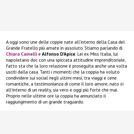
A oggi sono une delle coppie nate all’interno della Casa del
Grande Fratello più amate in assoluto. Stiamo parlando di
Chiara Cainelli
e
Alfonso D’Apice
. Lei ex Miss Italia, lui
napoletano doc con una spiccata attitudine imprenditoriale,
fatto sta che la loro relazione è proseguita anche una volta
usciti dalla casa. Tanti i momenti che la coppia ha voluto
condividere sui social negli ultimi mesi, tra viaggi e cene
romantiche, a testimonianza di come il loro amore, nato sì
all’interno di un reality, sia vero e oggi più forte che mai.
Proprio nelle ultime ore la coppia ha annunciato il
raggiungimento di un grande traguardo.