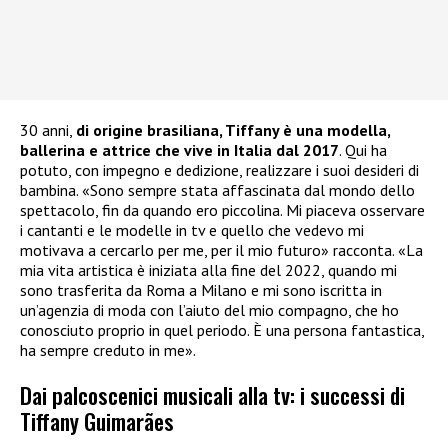
30 anni,
di origine brasiliana, Tiffany è una modella,
ballerina e attrice che vive in Italia dal 2017
. Qui ha
potuto, con impegno e dedizione, realizzare i suoi desideri di
bambina. «Sono sempre stata affascinata dal mondo dello
spettacolo, fin da quando ero piccolina. Mi piaceva osservare
i cantanti e le modelle in tv e quello che vedevo mi
motivava a cercarlo per me, per il mio futuro» racconta. «La
mia vita artistica è iniziata alla fine del 2022, quando mi
sono trasferita da Roma a Milano e mi sono iscritta in
un’agenzia di moda con l’aiuto del mio compagno, che ho
conosciuto proprio in quel periodo. È una persona fantastica,
ha sempre creduto in me».
Dai palcoscenici musicali alla tv: i successi di
Tiffany Guimarães