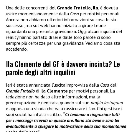
Una delle concorrenti del
Grande Fratello
,
Ila
, è dovuta
uscire momentaneamente dalla
Casa
per motivi personali.
Ancora non abbiamo ulteriori informazioni su cosa le sia
successo, ma sul web hanno iniziato a girare teorie
riguardanti una presunta gravidanza. Oggi alcuni inquilini del
reality hanno parlato di lei e dalle loro parole ci sono
sempre più certezze per una gravidanza. Vediamo cosa sta
accadendo.
Ila Clemente del GF è davvero incinta? Le
parole degli altri inquilini
Ieri è stata annunciata l’uscita improvvisa dalla
Casa
del
Grande Fratello
di
Ila Clemente
per motivi personali. La
redazione non ha dato altre informazioni, ma la
preoccupazione è rientrata quando sul suo
profilo Instagram
è apparsa una storia che va a rassicurare i fan. Chi gestisce i
suoi social ha infatti scritto:
“
Ci teniamo a ringraziare tutti
per i messaggi ricevuti in queste ore. Ilaria sta bene e sarà lei
eventualmente a spiegare la motivazione della sua momentanea