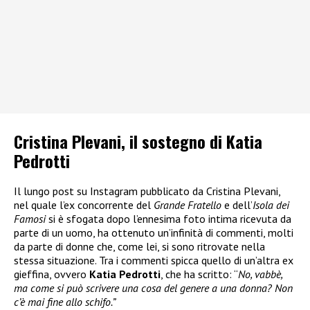
Cristina Plevani, il sostegno di Katia
Pedrotti
Il lungo post su Instagram pubblicato da Cristina Plevani,
nel quale l’ex concorrente del
Grande Fratello
e dell’
Isola dei
Famosi
si è sfogata dopo l’ennesima foto intima ricevuta da
parte di un uomo, ha ottenuto un’infinità di commenti, molti
da parte di donne che, come lei, si sono ritrovate nella
stessa situazione. Tra i commenti spicca quello di un’altra ex
gieffina, ovvero
Katia Pedrotti
, che ha scritto: “
No, vabbè,
ma come si può scrivere una cosa del genere a una donna? Non
c’è mai fine allo schifo.”