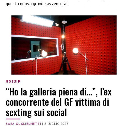
questa nuova grande avventura!
GOSSIP
“Ho la galleria piena di…”, l’ex
concorrente del GF vittima di
sexting sui social
SARA GUGLIELMETTI
|
8 LUGLIO 2026