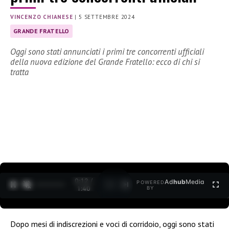
VINCENZO CHIANESE
|
5 SETTEMBRE 2024
GRANDE FRATELLO
Oggi sono stati annunciati i primi tre concorrenti ufficiali
della nuova edizione del Grande Fratello: ecco di chi si
tratta
0:13 /
Ad
hub
Media
POWERED
1
/
2
1:40
BY
Dopo mesi di indiscrezioni e voci di corridoio, oggi sono stati