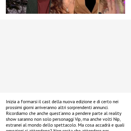
Inizia a formarsi il cast della nuova edizione e di certo nei
prossimi giorni arriveranno altri sorprendenti annunci.
Ricordiamo che anche quest’anno a pendere parte al reality
show saranno non solo personaggi Vip, ma anche volti Nip,
estranei al mondo dello spettacolo. Ma cosa accadrà e quali
emozioni ci attendono? Non resta che attendere per