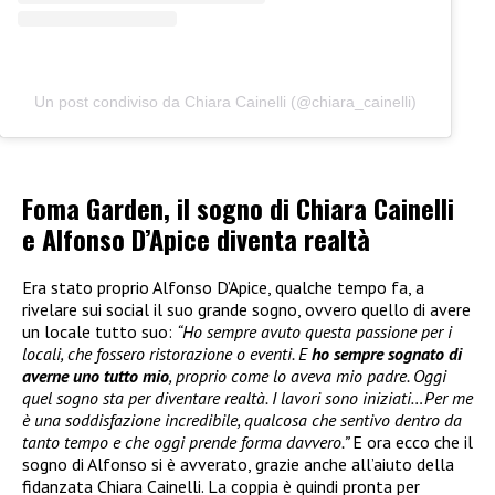
Un post condiviso da Chiara Cainelli (@chiara_cainelli)
Foma Garden, il sogno di Chiara Cainelli
e Alfonso D’Apice diventa realtà
Era stato proprio Alfonso D’Apice, qualche tempo fa, a
rivelare sui social il suo grande sogno, ovvero quello di avere
un locale tutto suo:
“Ho sempre avuto questa passione per i
locali, che fossero ristorazione o eventi. E
ho sempre sognato di
averne uno tutto mio
, proprio come lo aveva mio padre. Oggi
quel sogno sta per diventare realtà. I lavori sono iniziati…Per me
è una soddisfazione incredibile, qualcosa che sentivo dentro da
tanto tempo e che oggi prende forma davvero.”
E ora ecco che il
sogno di Alfonso si è avverato, grazie anche all’aiuto della
fidanzata Chiara Cainelli. La coppia è quindi pronta per