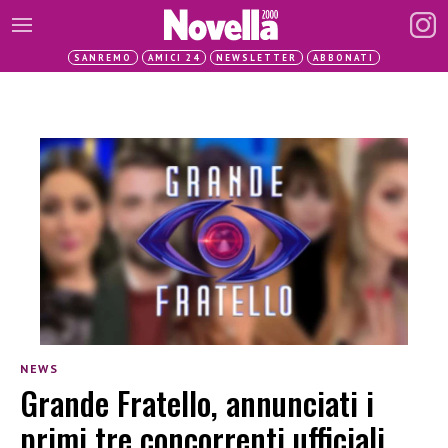
SANREMO
AMICI 24
NEWSLETTER
ABBONATI
NEWS
Grande Fratello, annunciati i
primi tre concorrenti ufficiali