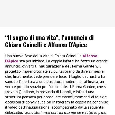
“Il sogno di una vita”, l’annuncio di
Chiara Cainelli e Alfonso D’Apice
Una nuova fase della vita di Chiara Cainelli e
Alfonso
D’Apice
sta per iniziare. La coppia infatti ha fatto un grande
annuncio, ovvero
l’inaugurazione del Foma Garden
, il
progetto imprenditoriale su cui lavorano da diversi mesi e
che, finalmente, vede prendere luce. Il taglio del nastro ha
sancito l’apertura a una struttura moderna e raffinata, un
vero e proprio spazio polifunzionale. Il Foma Garden, che si
trova a Qualiano, in provincia di Napoli, è infatti una
struttura pensata per accogliere eventi, momenti di relax e
occasioni di convivialità. Su Instagram la coppia ha condiviso
il video dell’inaugurazione, accompagnato dalla seguente
didascalia: “
Sono stati mesi duri, intensi ma ne è valsa la pena