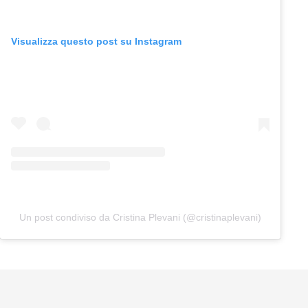
Visualizza questo post su Instagram
Un post condiviso da Cristina Plevani (@cristinaplevani)