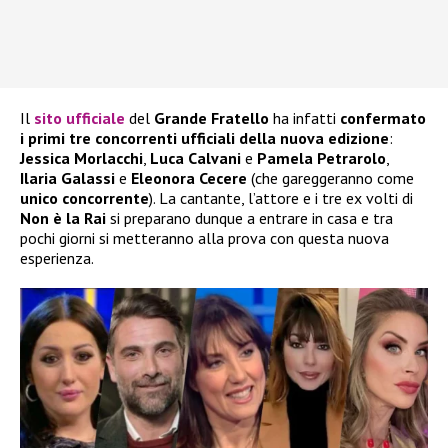
Il
sito ufficiale
del
Grande Fratello
ha infatti
confermato
i primi tre concorrenti ufficiali della nuova edizione
:
Jessica Morlacchi
,
Luca Calvani
e
Pamela Petrarolo
,
Ilaria Galassi
e
Eleonora Cecere
(che gareggeranno come
unico concorrente
). La cantante, l’attore e i tre ex volti di
Non è la Rai
si preparano dunque a entrare in casa e tra
pochi giorni si metteranno alla prova con questa nuova
esperienza.