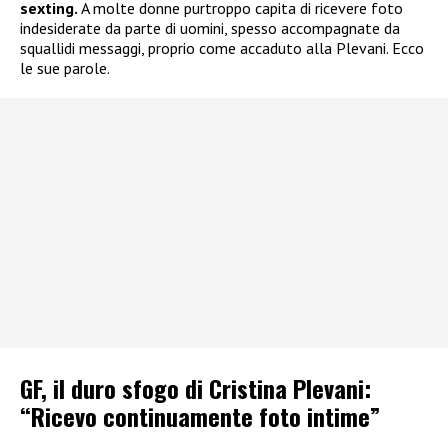
sexting.
A molte donne purtroppo capita di ricevere foto
indesiderate da parte di uomini, spesso accompagnate da
squallidi messaggi, proprio come accaduto alla Plevani. Ecco
le sue parole.
GF, il duro sfogo di Cristina Plevani:
“Ricevo continuamente foto intime”