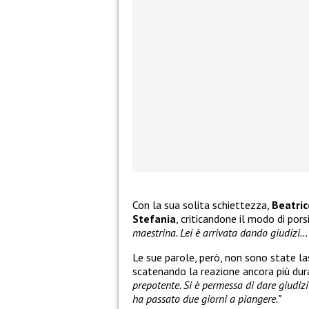
Con la sua solita schiettezza,
Beatric
Stefania
, criticandone il modo di pors
maestrina. Lei è arrivata dando giudizi…
Le sue parole, però, non sono state l
scatenando la reazione ancora più dura
prepotente. Si è permessa di dare giudiz
ha passato due giorni a piangere.”