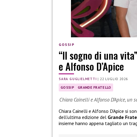
GOSSIP
“Il sogno di una vita
e Alfonso D’Apice
SARA GUGLIELMETTI
|
22 LUGLIO 2026
GOSSIP
GRANDE FRATELLO
Chiara Cainelli e Alfonso D’Apice, un 
Chiara Cainelli e Alfonso D’Apice si so
dell’ultima edizione del
Grande Frate
insieme hanno appena tagliato un tra