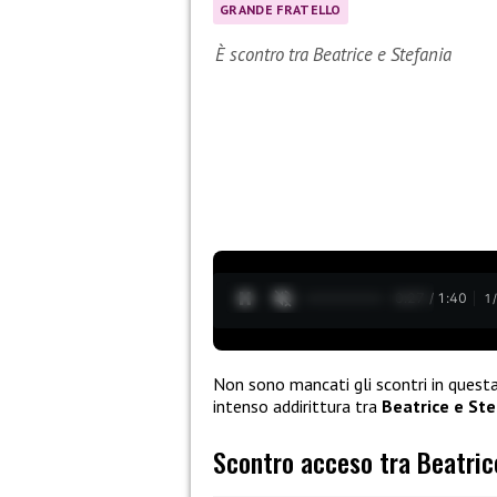
GRANDE FRATELLO
È scontro tra Beatrice e Stefania
0:28 / 1:40
1
Non sono mancati gli scontri in quest
intenso addirittura tra
Beatrice e Ste
Scontro acceso tra Beatrice