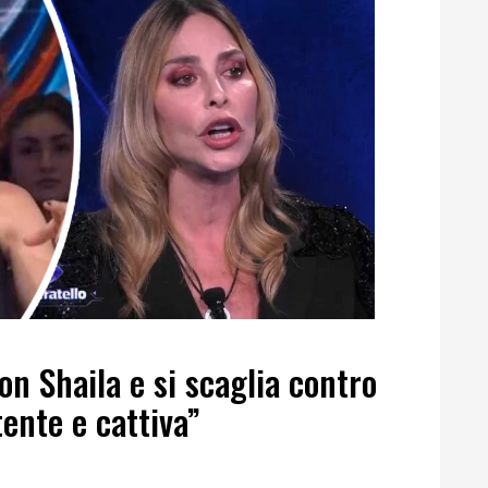
on Shaila e si scaglia contro
tente e cattiva”