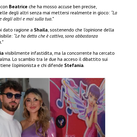
, con
Beatrice
che ha mosso accuse ben precise,
pelle degli altri senza mai mettersi realmente in gioco:
“La
e degli altri e mai sulla tua.”
i dato ragione a
Shaila
, sostenendo che l’opinione della
sibile:
“Le ha detto che è cattiva, sono abbastanza
.”
ia
visibilmente infastidita, ma la concorrente ha cercato
alma. Lo scambio tra le due ha acceso il dibattito sui
stiene l’opinionista e chi difende
Stefania
.