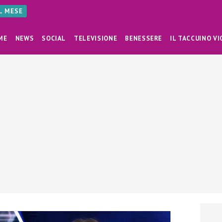
AL MESE
ME
NEWS
SOCIAL
TELEVISIONE
BENESSERE
IL TACCUINO VI