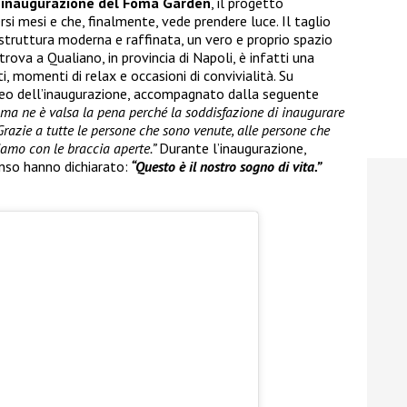
’inaugurazione del Foma Garden
, il progetto
rsi mesi e che, finalmente, vede prendere luce. Il taglio
 struttura moderna e raffinata, un vero e proprio spazio
trova a Qualiano, in provincia di Napoli, è infatti una
, momenti di relax e occasioni di convivialità. Su
ideo dell’inaugurazione, accompagnato dalla seguente
i ma ne è valsa la pena perché la soddisfazione di inaugurare
Grazie a tutte le persone che sono venute, alle persone che
iamo con le braccia aperte.”
Durante l’inaugurazione,
nso hanno dichiarato:
“Questo è il nostro sogno di vita.”