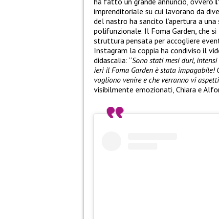
ha fatto un grande annuncio, ovvero
l
imprenditoriale su cui lavorano da dive
del nastro ha sancito l’apertura a una
polifunzionale. Il Foma Garden, che si 
struttura pensata per accogliere eventi
Instagram la coppia ha condiviso il v
didascalia: “
Sono stati mesi duri, intens
ieri il Foma Garden è stata impagabile! 
vogliono venire e che verranno vi aspett
visibilmente emozionati, Chiara e Alfo