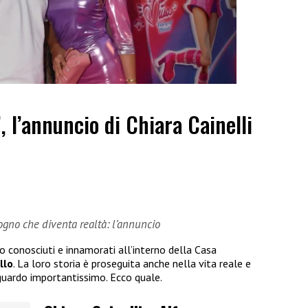
”, l’annuncio di Chiara Cainelli
sogno che diventa realtà: l’annuncio
no conosciuti e innamorati all’interno della Casa
llo
. La loro storia è proseguita anche nella vita reale e
guardo importantissimo. Ecco quale.