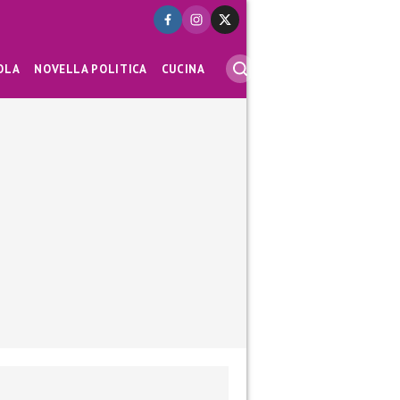
OLA
NOVELLA POLITICA
CUCINA