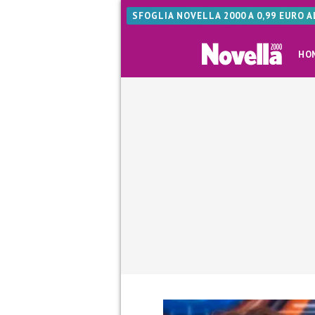
SFOGLIA NOVELLA 2000 A 0,99 EURO 
HO