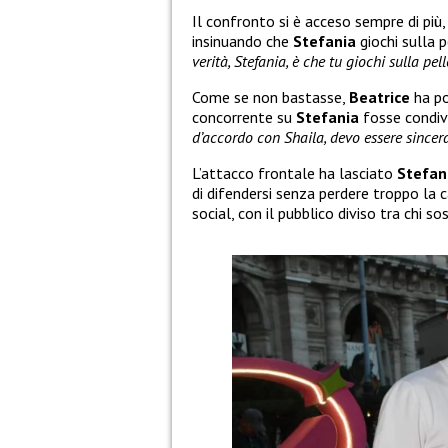
Il confronto si è acceso sempre di più
insinuando che
Stefania
giochi sulla 
verità, Stefania, è che tu giochi sulla pell
Come se non bastasse,
Beatrice
ha po
concorrente su
Stefania
fosse condivi
d’accordo con Shaila, devo essere sincera
L’attacco frontale ha lasciato
Stefan
di difendersi senza perdere troppo la c
social, con il pubblico diviso tra chi so