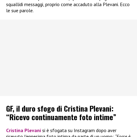
squallidi messaggi, proprio come accaduto alla Plevani. Ecco
le sue parole.
GF, il duro sfogo di Cristina Plevani:
“Ricevo continuamente foto intime”
Cristina Plevani
si è sfogata su Instagram dopo aver
ricevuto l’ennesima foto intima da parte di un uomo:
“Forse è