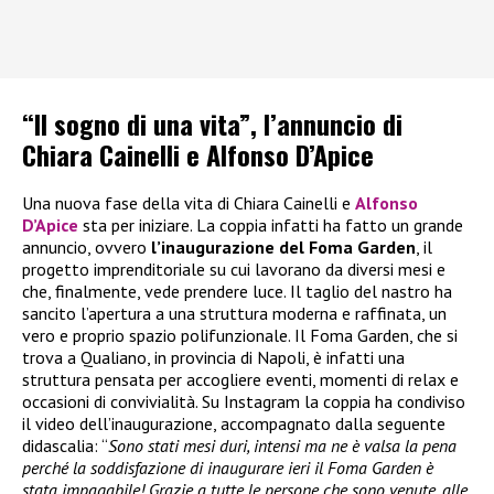
“Il sogno di una vita”, l’annuncio di
Chiara Cainelli e Alfonso D’Apice
Una nuova fase della vita di Chiara Cainelli e
Alfonso
D’Apice
sta per iniziare. La coppia infatti ha fatto un grande
annuncio, ovvero
l’inaugurazione del Foma Garden
, il
progetto imprenditoriale su cui lavorano da diversi mesi e
che, finalmente, vede prendere luce. Il taglio del nastro ha
sancito l’apertura a una struttura moderna e raffinata, un
vero e proprio spazio polifunzionale. Il Foma Garden, che si
trova a Qualiano, in provincia di Napoli, è infatti una
struttura pensata per accogliere eventi, momenti di relax e
occasioni di convivialità. Su Instagram la coppia ha condiviso
il video dell’inaugurazione, accompagnato dalla seguente
didascalia: “
Sono stati mesi duri, intensi ma ne è valsa la pena
perché la soddisfazione di inaugurare ieri il Foma Garden è
stata impagabile! Grazie a tutte le persone che sono venute, alle