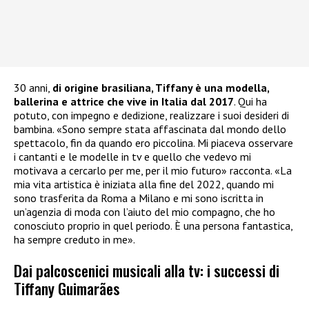
30 anni,
di origine brasiliana, Tiffany è una modella,
ballerina e attrice che vive in Italia dal 2017
. Qui ha
potuto, con impegno e dedizione, realizzare i suoi desideri di
bambina. «Sono sempre stata affascinata dal mondo dello
spettacolo, fin da quando ero piccolina. Mi piaceva osservare
i cantanti e le modelle in tv e quello che vedevo mi
motivava a cercarlo per me, per il mio futuro» racconta. «La
mia vita artistica è iniziata alla fine del 2022, quando mi
sono trasferita da Roma a Milano e mi sono iscritta in
un’agenzia di moda con l’aiuto del mio compagno, che ho
conosciuto proprio in quel periodo. È una persona fantastica,
ha sempre creduto in me».
Dai palcoscenici musicali alla tv: i successi di
Tiffany Guimarães