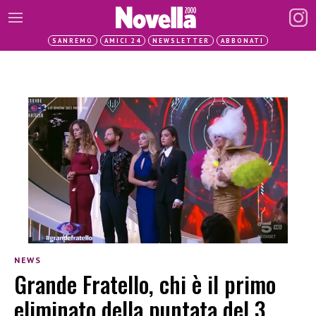
SANREMO
AMICI 24
NEWSLETTER
ABBONATI
NEWS
Grande Fratello, chi è il primo
eliminato della puntata del 3