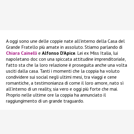
A oggi sono une delle coppie nate all’interno della Casa del
Grande Fratello più amate in assoluto. Stiamo parlando di
Chiara Cainelli
e
Alfonso D’Apice
. Lei ex Miss Italia, lui
napoletano doc con una spiccata attitudine imprenditoriale,
fatto sta che la loro relazione è proseguita anche una volta
usciti dalla casa. Tanti i momenti che la coppia ha voluto
condividere sui social negli ultimi mesi, tra viaggi e cene
romantiche, a testimonianza di come il loro amore, nato sì
all’interno di un reality, sia vero e oggi più forte che mai.
Proprio nelle ultime ore la coppia ha annunciato il
raggiungimento di un grande traguardo.