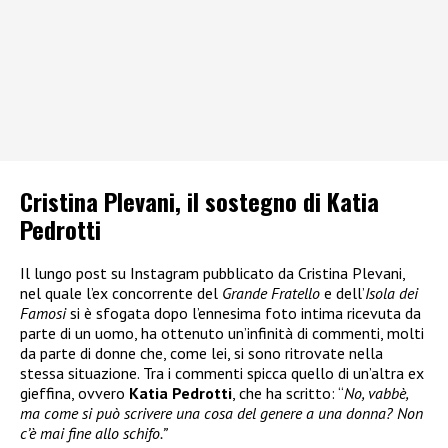
Cristina Plevani, il sostegno di Katia
Pedrotti
Il lungo post su Instagram pubblicato da Cristina Plevani,
nel quale l’ex concorrente del
Grande Fratello
e dell’
Isola dei
Famosi
si è sfogata dopo l’ennesima foto intima ricevuta da
parte di un uomo, ha ottenuto un’infinità di commenti, molti
da parte di donne che, come lei, si sono ritrovate nella
stessa situazione. Tra i commenti spicca quello di un’altra ex
gieffina, ovvero
Katia Pedrotti
, che ha scritto: “
No, vabbè,
ma come si può scrivere una cosa del genere a una donna? Non
c’è mai fine allo schifo.”