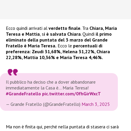
Ecco quindi arrivati al
verdetto finale
. Tra
Chiara, Maria
Teresa e Mattia
, s
i è salvata Chiara
. Quindi
il primo
eliminato della puntata del 3 marzo del Grande
Fratello è Maria Teresa.
Ecco le
percentuali di
preferenza: Zeudi 31,68%, Helena 31,22%, Chiara
22,28%, Mattia 10,36% e Maria Teresa 4,46%.
Il pubblico ha deciso che a dover abbandonare
immediatamente la Casa è… Maria Teresa!
#GrandeFratello
pic.twitter.com/0fhGirWxcT
— Grande Fratello (@GrandeFratello)
March 3, 2025
Ma non è finita qui, perché nella puntata di stasera ci sarà