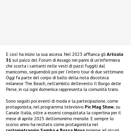
E così ha inizio la sua ascesa. Nel 2023 affianca gli
Articolo
31
sul palco del Forum di Assago nei panni di un’infermiera
che scorta i cantanti nelle vesti di pazzi fuggiti dal
manicomio, seguendoli poi per l’intero tour di due settimane.
Oggi fa parte del corpo di ballo della nota discoteca
milanese The Beach, nell’ambito dell’evento Il Borgo delle
Perse, in cui ogni domenica rappresenta la comunità trans.
Sono seguiti poi eventi di moda e la partecipazione, come
protagonista, nel programma televisivo
Pic Mag Show
, su
Canale Italia, oltre a essersi conquistata la copertina per il
mese di aprile 2025 dell’omonimo mensile. E sempre lo
scorso anno ha recitato come protagonista nel
cortometraggio Samba e Bossa Nova
insieme ad alcuni