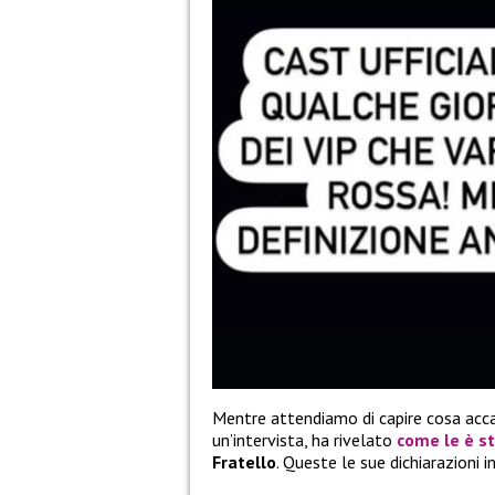
Mentre attendiamo di capire cosa accad
un’intervista, ha rivelato
come le è st
Fratello
. Queste le sue dichiarazioni i