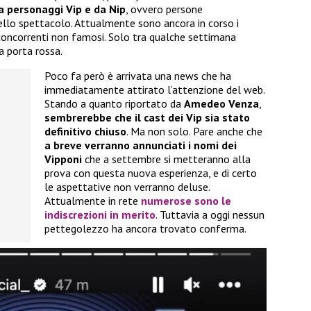
a personaggi Vip e da Nip
, ovvero persone
lo spettacolo. Attualmente sono ancora in corso i
i concorrenti non famosi. Solo tra qualche settimana
a porta rossa.
Poco fa però è arrivata una news che ha
immediatamente attirato l’attenzione del web.
Stando a quanto riportato da
Amedeo Venza
,
sembrerebbe che il cast dei Vip sia stato
definitivo chiuso
. Ma non solo. Pare anche che
a breve verranno annunciati i nomi dei
Vipponi
che a settembre si metteranno alla
prova con questa nuova esperienza, e di certo
le aspettative non verranno deluse.
Attualmente in rete
numerose sono le
indiscrezioni in merito
. Tuttavia a oggi nessun
pettegolezzo ha ancora trovato conferma.