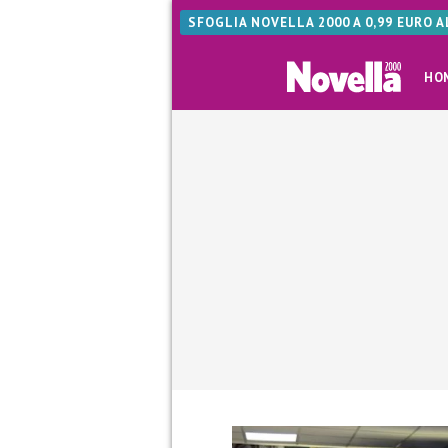
SFOGLIA NOVELLA 2000 A 0,99 EURO 
HO