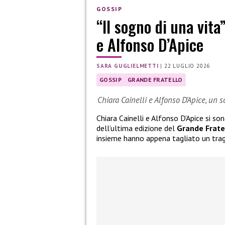
GOSSIP
“Il sogno di una vita
e Alfonso D’Apice
SARA GUGLIELMETTI
|
22 LUGLIO 2026
GOSSIP
GRANDE FRATELLO
Chiara Cainelli e Alfonso D’Apice, un 
Chiara Cainelli e Alfonso D’Apice si so
dell’ultima edizione del
Grande Frate
insieme hanno appena tagliato un tra