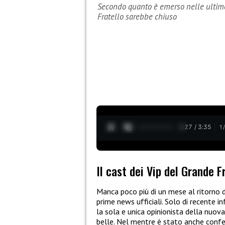
Secondo quanto è emerso nelle ultime 
Fratello sarebbe chiuso
0:28 / 3:35
1
Il cast dei Vip del Grande F
Manca poco più di un mese al ritorno 
prime news ufficiali. Solo di recente 
la sola e unica opinionista della nuov
belle. Nel mentre è stato anche confe