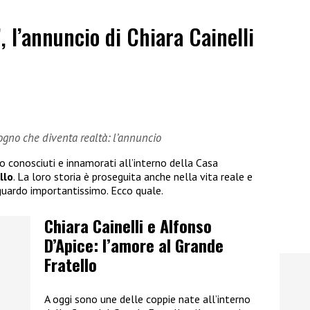
”, l’annuncio di Chiara Cainelli
sogno che diventa realtà: l’annuncio
no conosciuti e innamorati all’interno della Casa
llo
. La loro storia è proseguita anche nella vita reale e
guardo importantissimo. Ecco quale.
Chiara Cainelli e Alfonso
D’Apice: l’amore al Grande
Fratello
A oggi sono une delle coppie nate all’interno