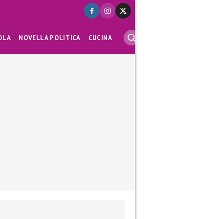
OLA
NOVELLA POLITICA
CUCINA