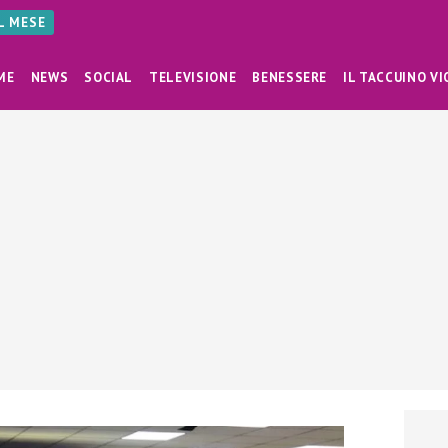
AL MESE
ME
NEWS
SOCIAL
TELEVISIONE
BENESSERE
IL TACCUINO VI