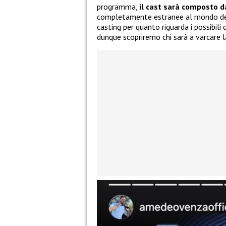
programma,
il cast sarà composto d
completamente estranee al mondo del
casting per quanto riguarda i possibil
dunque scopriremo chi sarà a varcare l