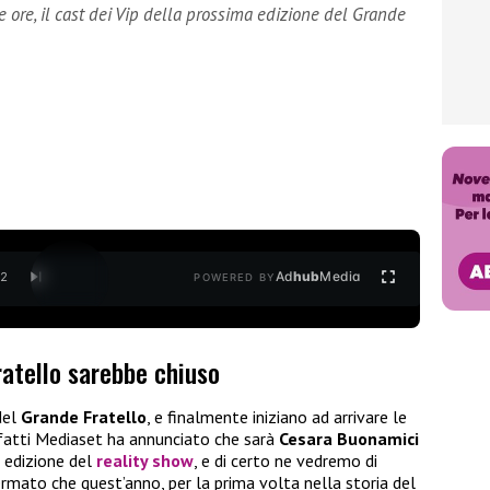
ore, il cast dei Vip della prossima edizione del Grande
Ad
hub
Media
/
2
POWERED BY
ratello sarebbe chiuso
del
Grande Fratello
, e finalmente iniziano ad arrivare le
infatti Mediaset ha annunciato che sarà
Cesara Buonamici
a edizione del
reality show
, e di certo ne vedremo di
rmato che quest’anno, per la prima volta nella storia del