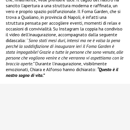
sancito l’apertura a una struttura moderna e raffinata, un
vero e proprio spazio polifunzionale. Il Foma Garden, che si
trova a Qualiano, in provincia di Napoli, è infatti una
struttura pensata per accogliere eventi, momenti di relax e
occasioni di convivialità. Su Instagram la coppia ha condiviso
il video dell’inaugurazione, accompagnato dalla seguente
didascalia: “
Sono stati mesi duri, intensi ma ne è valsa la pena
perché la soddisfazione di inaugurare ieri il Foma Garden è
stata impagabile! Grazie a tutte le persone che sono venute, alle
persone che vogliono venire e che verranno vi aspettiamo con le
braccia aperte.”
Durante l’inaugurazione, visibilmente
emozionati, Chiara e Alfonso hanno dichiarato:
“Questo è il
nostro sogno di vita.”