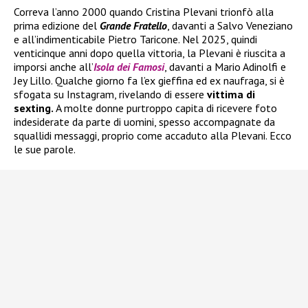
Correva l’anno 2000 quando Cristina Plevani trionfò alla
prima edizione del
Grande Fratello
, davanti a Salvo Veneziano
e all’indimenticabile Pietro Taricone. Nel 2025, quindi
venticinque anni dopo quella vittoria, la Plevani è riuscita a
imporsi anche all’
Isola dei Famosi
, davanti a Mario Adinolfi e
Jey Lillo. Qualche giorno fa l’ex gieffina ed ex naufraga, si è
sfogata su Instagram, rivelando di essere
vittima di
sexting.
A molte donne purtroppo capita di ricevere foto
indesiderate da parte di uomini, spesso accompagnate da
squallidi messaggi, proprio come accaduto alla Plevani. Ecco
le sue parole.