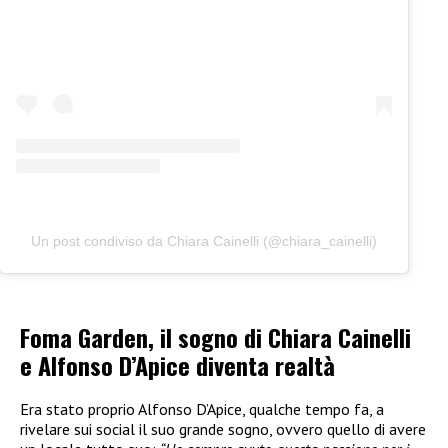
Un post condiviso da Chiara Cainelli (@chiara_cainelli)
Foma Garden, il sogno di Chiara Cainelli
e Alfonso D’Apice diventa realtà
Era stato proprio Alfonso D’Apice, qualche tempo fa, a
rivelare sui social il suo grande sogno, ovvero quello di avere