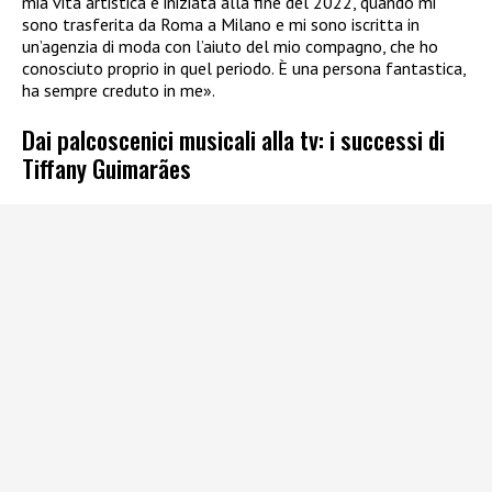
mia vita artistica è iniziata alla fine del 2022, quando mi
sono trasferita da Roma a Milano e mi sono iscritta in
un’agenzia di moda con l’aiuto del mio compagno, che ho
conosciuto proprio in quel periodo. È una persona fantastica,
ha sempre creduto in me».
Dai palcoscenici musicali alla tv: i successi di
Tiffany Guimarães