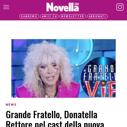
SANREMO
AMICI 24
NEWSLETTER
ABBONATI
NEWS
Grande Fratello, Donatella
Rettore nel cast della nuova