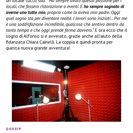
un locale tutto suo:
“Ho sempre avuto questa passione per i
locali, che fossero ristorazione o eventi. E
ho sempre sognato di
averne uno tutto mio
, proprio come lo aveva mio padre. Oggi
quel sogno sta per diventare realtà. I lavori sono iniziati…Per me
è una soddisfazione incredibile, qualcosa che sentivo dentro da
tanto tempo e che oggi prende forma davvero.”
E ora ecco che il
sogno di Alfonso si è avverato, grazie anche all’aiuto della
fidanzata Chiara Cainelli. La coppia è quindi pronta per
questa nuova grande avventura!
GOSSIP