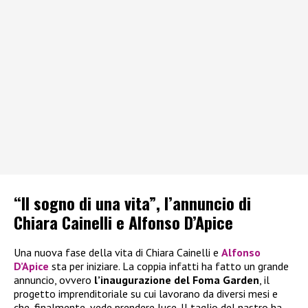
“Il sogno di una vita”, l’annuncio di
Chiara Cainelli e Alfonso D’Apice
Una nuova fase della vita di Chiara Cainelli e
Alfonso
D’Apice
sta per iniziare. La coppia infatti ha fatto un grande
annuncio, ovvero
l’inaugurazione del Foma Garden
, il
progetto imprenditoriale su cui lavorano da diversi mesi e
che, finalmente, vede prendere luce. Il taglio del nastro ha