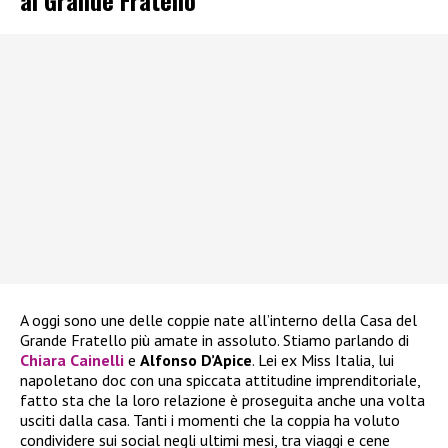
A oggi sono une delle coppie nate all’interno della Casa del
Grande Fratello più amate in assoluto. Stiamo parlando di
Chiara Cainelli
e
Alfonso D’Apice
. Lei ex Miss Italia, lui
napoletano doc con una spiccata attitudine imprenditoriale,
fatto sta che la loro relazione è proseguita anche una volta
usciti dalla casa. Tanti i momenti che la coppia ha voluto
condividere sui social negli ultimi mesi, tra viaggi e cene