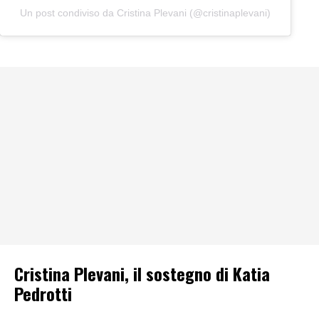
Un post condiviso da Cristina Plevani (@cristinaplevani)
Cristina Plevani, il sostegno di Katia
Pedrotti