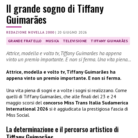
Il grande sogno di Tiffany
Guimarães
REDAZIONE NOVELLA 2000
|
20 GIUGNO 2026
GRANDE FRATELLO
MUSICA
TELEVISIONE
TIFFANY GIUMARÃES
Attrice, modella e volto tv, Tiffany Guimarães ha appena
vinto un premio importante. E non si ferma. Una vita piena…
Attrice, modella e volto tv, Tiffany Guimarães ha
appena vinto un premio importante. E non si ferma.
Una vita piena di sogni e a volte i sogni si realizzano. Come
quelli di Tiffany Guimarães, che alle finali del 23 e 24
maggio scorsi del
concorso Miss Trans Italia Sudamerica
International 2026
si è aggiudicata la prestigiosa fascia di
Miss Social.
La determinazione e il percorso artistico di
Tiffany Guimarães