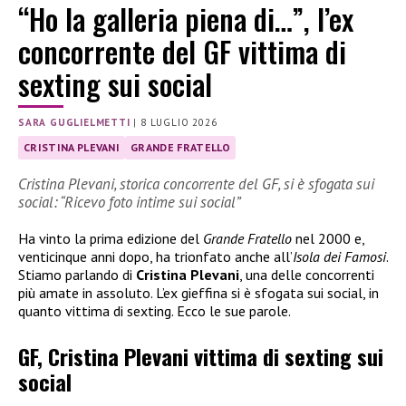
“Ho la galleria piena di…”, l’ex
concorrente del GF vittima di
sexting sui social
SARA GUGLIELMETTI
|
8 LUGLIO 2026
CRISTINA PLEVANI
GRANDE FRATELLO
Cristina Plevani, storica concorrente del GF, si è sfogata sui
social: “Ricevo foto intime sui social”
Ha vinto la prima edizione del
Grande Fratello
nel 2000 e,
venticinque anni dopo, ha trionfato anche all’
Isola dei Famosi
.
Stiamo parlando di
Cristina Plevani
, una delle concorrenti
più amate in assoluto. L’ex gieffina si è sfogata sui social, in
quanto vittima di sexting. Ecco le sue parole.
GF, Cristina Plevani vittima di sexting sui
social