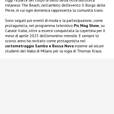
Oggi fa parte del corpo di ballo della nota discoteca
milanese The Beach, nell’ambito dell’evento Il Borgo delle
Perse, in cui ogni domenica rappresenta la comunità trans.
Sono seguiti poi eventi di moda e la partecipazione, come
protagonista, nel programma televisivo
Pic Mag Show
, su
Canale Italia, oltre a essersi conquistata la copertina per il
mese di aprile 2025 dell’omonimo mensile. E sempre lo
scorso anno ha recitato come protagonista nel
cortometraggio Samba e Bossa Nova
insieme ad alcuni
studenti del Naba di Milano per la regia di Thomas Kraus.