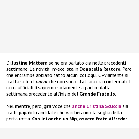
Di
Justine Mattera
se ne era parlato già nelle precedenti
settimane. La novità, invece, sta in
Donatella Rettore
. Pare
che entrambe abbiano fatto alcuni colloqui. Ovviamente si
tratta solo di
rumor
che non sono stati ancora confermati. I
nomi ufficiali li sapremo solamente a partire dalla
settimana precedente all’inizio del
Grande Fratello
.
Nel mentre, però, gira voce che
anche Cristina Scuccia
sia
tra le papabili candidate che varcheranno la soglia della
porta rossa.
Con lei anche un Nip, ovvero frate Alfredo
: