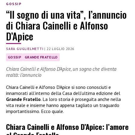
GOSSIP
“Il sogno di una vita”, l’annuncio
di Chiara Cainelli e Alfonso
D’Apice
SARA GUGLIELMETTI
|
22 LUGLIO 2026
GOSSIP
GRANDE FRATELLO
Chiara Cainelli e Alfonso D’Apice, un sogno che diventa
realtà: l’annuncio
Chiara Cainelli e Alfonso D’Apice si sono conosciuti e
innamorati all’interno della Casa dell’ultima edizione del
Grande Fratello
. La loro storia è proseguita anche nella
vita reale e insieme hanno appena tagliato un traguardo
importantissimo. Ecco quale.
Chiara Cainelli e Alfonso D’Apice: l’amore
al Grande Fratello