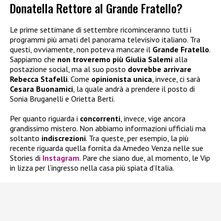
Donatella Rettore al Grande Fratello?
Le prime settimane di settembre ricominceranno tutti i
programmi più amati del panorama televisivo italiano. Tra
questi, ovviamente, non poteva mancare il
Grande Fratello
.
Sappiamo che
non troveremo più Giulia Salemi
alla
postazione social, ma al suo posto
dovrebbe arrivare
Rebecca Stafelli
. Come
opinionista unica
, invece, ci sarà
Cesara Buonamici
, la quale andrà a prendere il posto di
Sonia Bruganelli e Orietta Berti.
Per quanto riguarda i
concorrenti
, invece, vige ancora
grandissimo mistero. Non abbiamo informazioni ufficiali ma
soltanto
indiscrezioni
. Tra queste, per esempio, la più
recente riguarda quella fornita da Amedeo Venza nelle sue
Stories di
Instagram
. Pare che siano due, al momento, le Vip
in lizza per l’ingresso nella casa più spiata d’Italia.