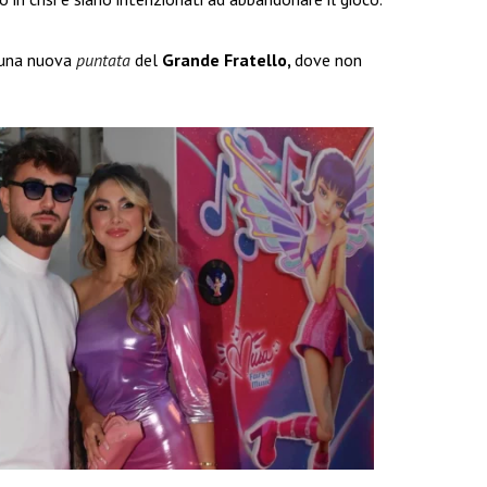
a una nuova
puntata
del
Grande Fratello,
dove non