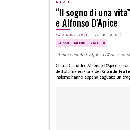
GOSSIP
“Il sogno di una vita
e Alfonso D’Apice
SARA GUGLIELMETTI
|
22 LUGLIO 2026
GOSSIP
GRANDE FRATELLO
Chiara Cainelli e Alfonso D’Apice, un 
Chiara Cainelli e Alfonso D’Apice si so
dell’ultima edizione del
Grande Frate
insieme hanno appena tagliato un tra