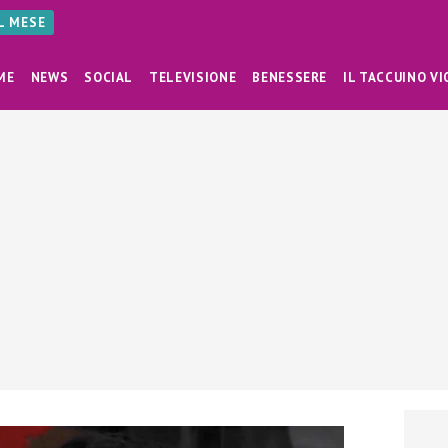
AL MESE
ME
NEWS
SOCIAL
TELEVISIONE
BENESSERE
IL TACCUINO VI