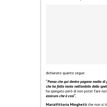
dichiarato quanto segue:
“
Pensa che qui dentro pagano molto di p
che ha fatto tanto nell’ambito dello spett
ha spiegato però di non poter fare nom
assicuro che è così
“.
MariaVittoria Minghetti
che non si 