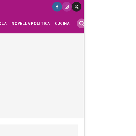
OLA
NOVELLA POLITICA
CUCINA