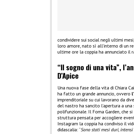
condividere sui social negli ultimi mes
loro amore, nato sì all’interno di un re
ultime ore la coppia ha annunciato il 
“Il sogno di una vita”, l’a
D’Apice
Una nuova fase della vita di Chiara Ca
ha fatto un grande annuncio, ovvero
l
imprenditoriale su cui lavorano da dive
del nastro ha sancito l’apertura a una
polifunzionale. Il Foma Garden, che si 
struttura pensata per accogliere eventi
Instagram la coppia ha condiviso il v
didascalia: “
Sono stati mesi duri, intens