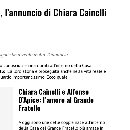
”, l’annuncio di Chiara Cainelli
sogno che diventa realtà: l’annuncio
no conosciuti e innamorati all’interno della Casa
llo
. La loro storia è proseguita anche nella vita reale e
guardo importantissimo. Ecco quale.
Chiara Cainelli e Alfonso
D’Apice: l’amore al Grande
Fratello
A oggi sono une delle coppie nate all’interno
della Casa del Grande Fratello più amate in