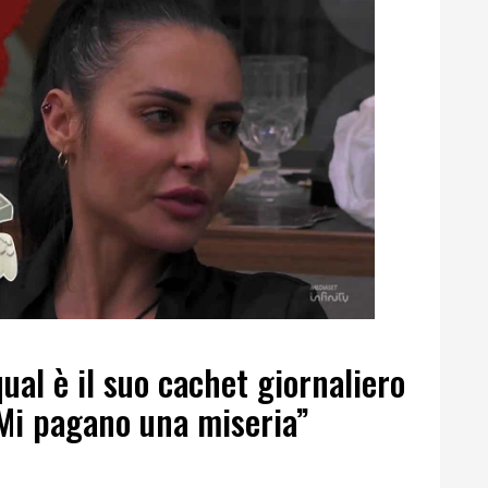
qual è il suo cachet giornaliero
“Mi pagano una miseria”