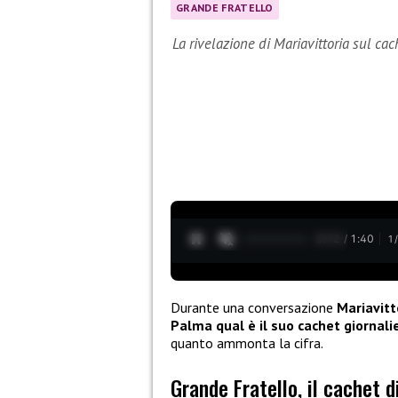
GRANDE FRATELLO
La rivelazione di Mariavittoria sul cac
0:13 / 1:40
1
Durante una conversazione
Mariavitt
Palma
qual è il suo cachet giornali
quanto ammonta la cifra.
Grande Fratello, il cachet d