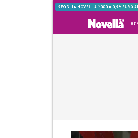
SFOGLIA NOVELLA 2000 A 0,99 EURO 
HO