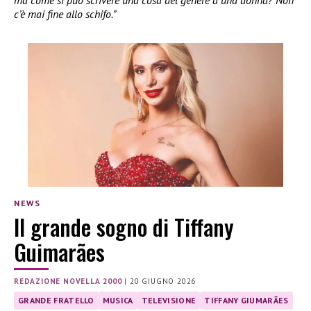
ma come si può scrivere una cosa del genere a una donna? Non
c’è mai fine allo schifo.”
NEWS
Il grande sogno di Tiffany
Guimarães
REDAZIONE NOVELLA 2000
|
20 GIUGNO 2026
GRANDE FRATELLO
MUSICA
TELEVISIONE
TIFFANY GIUMARÃES