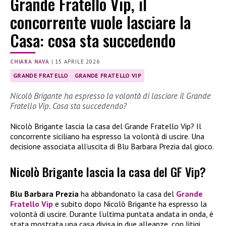
Grande Fratello Vip, il
concorrente vuole lasciare la
Casa: cosa sta succedendo
CHIARA NAVA
|
15 APRILE 2026
GRANDE FRATELLO
GRANDE FRATELLO VIP
Nicolò Brigante ha espresso la volontà di lasciare il Grande
Fratello Vip. Cosa sta succedendo?
Nicolò Brigante lascia la casa del Grande Fratello Vip? Il
concorrente siciliano ha espresso la volontà di uscire. Una
decisione associata all’uscita di Blu Barbara Prezia dal gioco.
Nicolò Brigante lascia la casa del GF Vip?
Blu Barbara Prezia
ha abbandonato la casa del
Grande
Fratello Vip
e subito dopo Nicolò Brigante ha espresso la
volontà di uscire. Durante l’ultima puntata andata in onda, è
stata mostrata una casa divisa in due alleanze, con litigi,