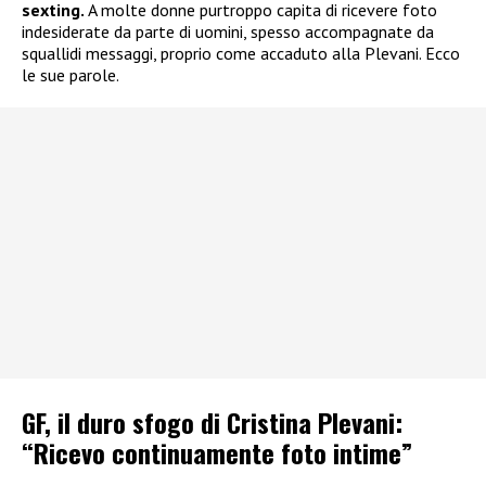
sexting.
A molte donne purtroppo capita di ricevere foto
indesiderate da parte di uomini, spesso accompagnate da
squallidi messaggi, proprio come accaduto alla Plevani. Ecco
le sue parole.
GF, il duro sfogo di Cristina Plevani:
“Ricevo continuamente foto intime”