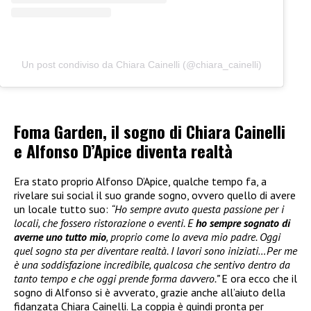
Un post condiviso da Chiara Cainelli (@chiara_cainelli)
Foma Garden, il sogno di Chiara Cainelli
e Alfonso D’Apice diventa realtà
Era stato proprio Alfonso D’Apice, qualche tempo fa, a
rivelare sui social il suo grande sogno, ovvero quello di avere
un locale tutto suo:
“Ho sempre avuto questa passione per i
locali, che fossero ristorazione o eventi. E
ho sempre sognato di
averne uno tutto mio
, proprio come lo aveva mio padre. Oggi
quel sogno sta per diventare realtà. I lavori sono iniziati…Per me
è una soddisfazione incredibile, qualcosa che sentivo dentro da
tanto tempo e che oggi prende forma davvero.”
E ora ecco che il
sogno di Alfonso si è avverato, grazie anche all’aiuto della
fidanzata Chiara Cainelli. La coppia è quindi pronta per