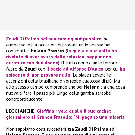
Zeudi Di Palma
nel suo coming out pubblico
, ha
ammesso in più occasioni di provare un interesse nei
confronti di
Helena Prestes
(
la quale a sua volta ha
rivelato di aver avuto delle relazioni seppur non
durature con due donne
). Il tutto nonostante l’errore
fatto da
Zeudi
con
il bacio ad
Alfonso D’Apice
, per cui
ha
spiegato di non provare nulla.
Le piace ricevere le
attenzioni della brasiliana e vorrebbe qualcosa di più. Ma
allo stesso tempo comprende che per
Helena
sia una cosa
nuova e fare il passo più lungo della gamba sarebbe
controproducente.
LEGGI ANCHE:
Gieffina rivela qual è il suo cachet
giornaliero al Grande Fratello: “Mi pagano una miseria”
Non sappiamo cosa succederà tra
Zeudi Di Palma
ed