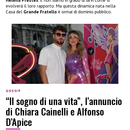
Helena Prestes
. E non siamo in grado di dirvi come si
evolverà il loro rapporto. Ma questa dinamica nata nella
Casa del
Grande Fratello
è ormai di dominio pubblico.
GOSSIP
“Il sogno di una vita”, l’annuncio
di Chiara Cainelli e Alfonso
D’Apice