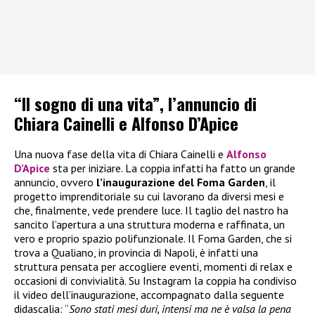
“Il sogno di una vita”, l’annuncio di
Chiara Cainelli e Alfonso D’Apice
Una nuova fase della vita di Chiara Cainelli e
Alfonso
D’Apice
sta per iniziare. La coppia infatti ha fatto un grande
annuncio, ovvero
l’inaugurazione del Foma Garden
, il
progetto imprenditoriale su cui lavorano da diversi mesi e
che, finalmente, vede prendere luce. Il taglio del nastro ha
sancito l’apertura a una struttura moderna e raffinata, un
vero e proprio spazio polifunzionale. Il Foma Garden, che si
trova a Qualiano, in provincia di Napoli, è infatti una
struttura pensata per accogliere eventi, momenti di relax e
occasioni di convivialità. Su Instagram la coppia ha condiviso
il video dell’inaugurazione, accompagnato dalla seguente
didascalia: “
Sono stati mesi duri, intensi ma ne è valsa la pena