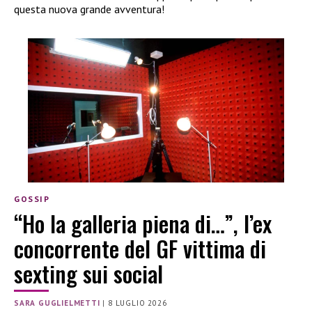
questa nuova grande avventura!
GOSSIP
“Ho la galleria piena di…”, l’ex
concorrente del GF vittima di
sexting sui social
SARA GUGLIELMETTI
|
8 LUGLIO 2026