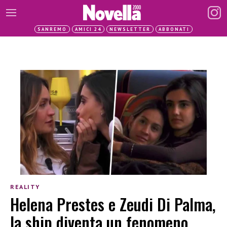
SANREMO
AMICI 24
NEWSLETTER
ABBONATI
REALITY
Helena Prestes e Zeudi Di Palma,
la ship diventa un fenomeno