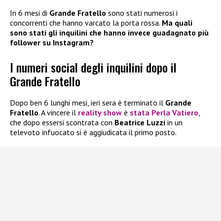
In 6 mesi di
Grande Fratello
sono stati numerosi i
concorrenti che hanno varcato la porta rossa.
Ma quali
sono stati gli inquilini che hanno invece guadagnato più
follower su Instagram?
I numeri social degli inquilini dopo il
Grande Fratello
Dopo ben 6 lunghi mesi, ieri sera è terminato il
Grande
Fratello
. A vincere il
reality show
è
stata
Perla Vatiero
,
che dopo essersi scontrata con
Beatrice Luzzi
in un
televoto infuocato si è aggiudicata il primo posto.