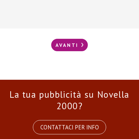
AVANTI
La tua pubblicità su Novella
2000?
CONTATTACI PER INFO