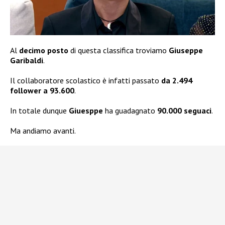
Al
decimo posto
di questa classifica troviamo
Giuseppe
Garibaldi
.
Il collaboratore scolastico è infatti passato
da 2.494
follower a 93.600
.
In totale dunque
Giuesppe
ha guadagnato
90.000 seguaci
.
Ma andiamo avanti.