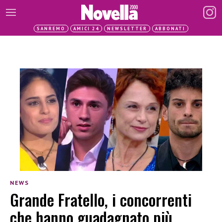
SANREMO
AMICI 24
NEWSLETTER
ABBONATI
NEWS
Grande Fratello, i concorrenti
che hanno guadagnato più